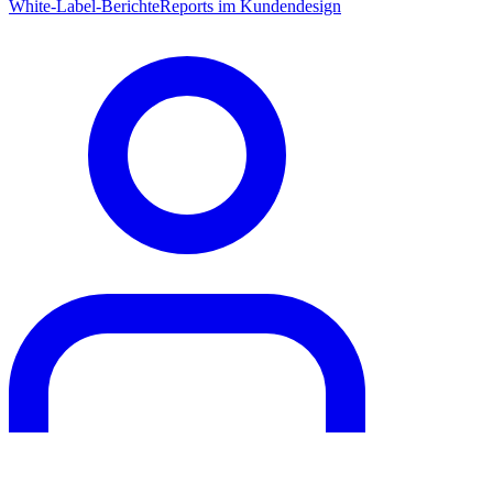
White-Label-Berichte
Reports im Kundendesign