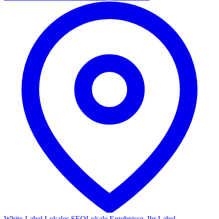
White-Label Lokales SEO
Lokale Ergebnisse, Ihr Label