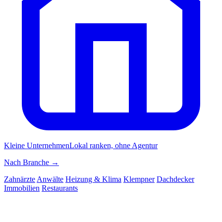
Kleine Unternehmen
Lokal ranken, ohne Agentur
Nach Branche →
Zahnärzte
Anwälte
Heizung & Klima
Klempner
Dachdecker
Immobilien
Restaurants