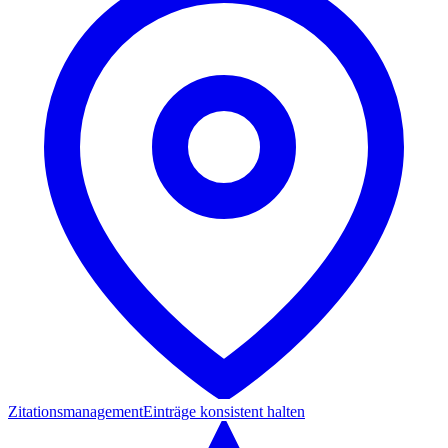
Zitationsmanagement
Einträge konsistent halten