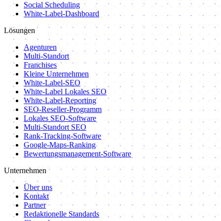
Social Scheduling
White-Label-Dashboard
Lösungen
Agenturen
Multi-Standort
Franchises
Kleine Unternehmen
White-Label-SEO
White-Label Lokales SEO
White-Label-Reporting
SEO-Reseller-Programm
Lokales SEO-Software
Multi-Standort SEO
Rank-Tracking-Software
Google-Maps-Ranking
Bewertungsmanagement-Software
Unternehmen
Über uns
Kontakt
Partner
Redaktionelle Standards