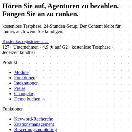
Hören Sie auf, Agenturen zu bezahlen.
Fangen Sie an zu ranken.
kostenlose Testphase. 24-Stunden-Setup. Der Content bleibt für
immer, auch wenn Sie kündigen.
Kostenlos registrieren
→
127+ Unternehmen
·
4,9 ★ auf G2
·
kostenlose Testphase
·
Jederzeit kündbar
Produkt
Module
Funktionen
Integrationen
Preise
Changelog
Demo buchen →
Funktionen
Keyword-Recherche
Zitationsmanagement
Bewertungsmonitoring