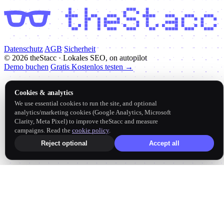
Datenschutz
AGB
Sicherheit
© 2026 theStacc · Lokales SEO, on autopilot
Demo buchen
Gratis
Kostenlos testen
→
Cookies & analytics
We use essential cookies to run the site, and optional
analytics/marketing cookies (Google Analytics, Microsoft
Clarity, Meta Pixel) to improve theStacc and measure
campaigns. Read the
cookie policy
.
Reject optional
Accept all