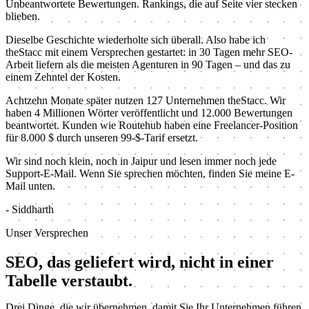
Unbeantwortete Bewertungen. Rankings, die auf Seite vier stecken
blieben.
Dieselbe Geschichte wiederholte sich überall. Also habe ich
theStacc mit einem Versprechen gestartet: in 30 Tagen mehr SEO-
Arbeit liefern als die meisten Agenturen in 90 Tagen – und das zu
einem Zehntel der Kosten.
Achtzehn Monate später nutzen 127 Unternehmen theStacc. Wir
haben 4 Millionen Wörter veröffentlicht und 12.000 Bewertungen
beantwortet. Kunden wie Routehub haben eine Freelancer-Position
für 8.000 $ durch unseren 99-$-Tarif ersetzt.
Wir sind noch klein, noch in Jaipur und lesen immer noch jede
Support-E-Mail. Wenn Sie sprechen möchten, finden Sie meine E-
Mail unten.
- Siddharth
Unser Versprechen
SEO, das geliefert wird,
nicht in einer
Tabelle verstaubt.
Drei Dinge, die wir übernehmen, damit Sie Ihr Unternehmen führen