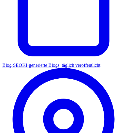
Blog-SEO
KI-generierte Blogs, täglich veröffentlicht