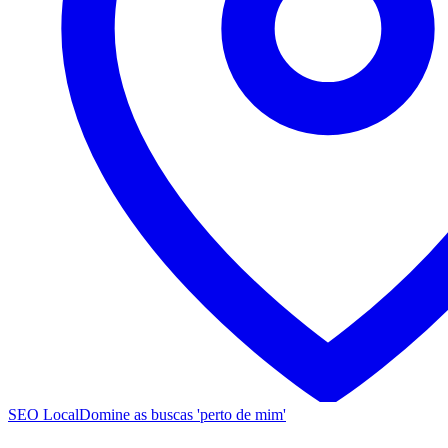
SEO Local
Domine as buscas 'perto de mim'