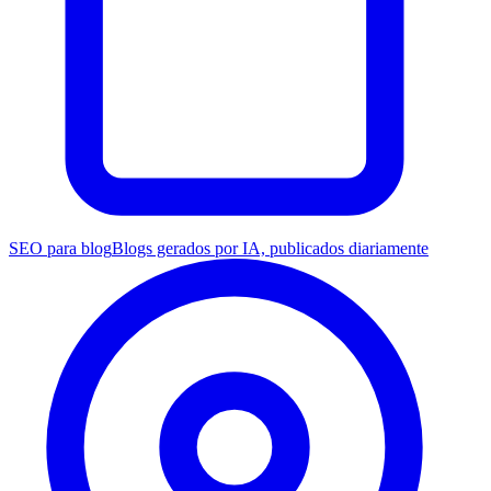
SEO para blog
Blogs gerados por IA, publicados diariamente