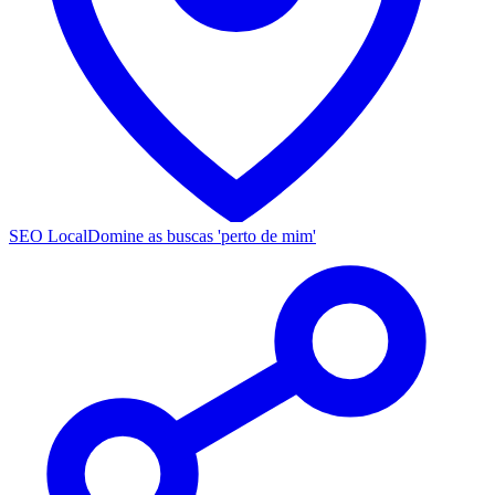
SEO Local
Domine as buscas 'perto de mim'