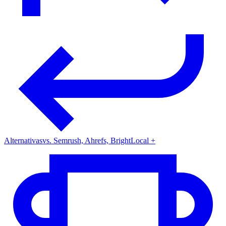
Alternativas
vs. Semrush, Ahrefs, BrightLocal +