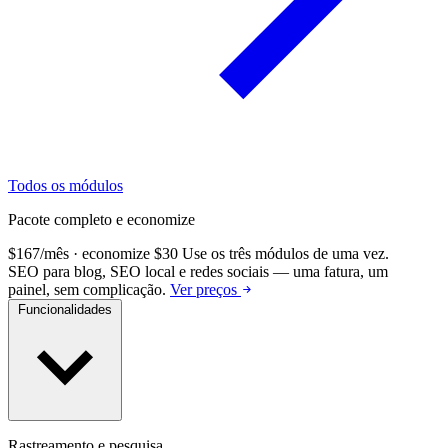
Todos os módulos
Pacote completo e economize
$167/mês · economize $30
Use os três módulos de uma vez.
SEO para blog, SEO local e redes sociais — uma fatura, um
painel, sem complicação.
Ver preços
Funcionalidades
Rastreamento e pesquisa