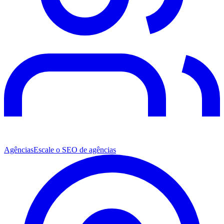
Agências
Escale o SEO de agências