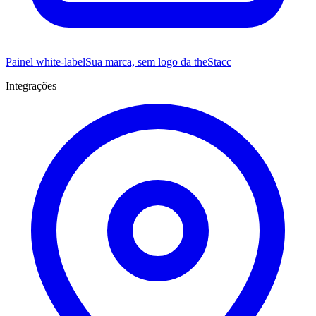
Painel white-label
Sua marca, sem logo da theStacc
Integrações