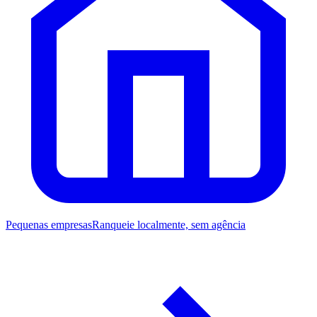
Pequenas empresas
Ranqueie localmente, sem agência