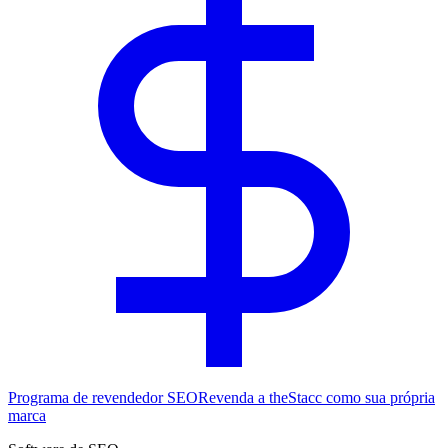
Programa de revendedor SEO
Revenda a theStacc como sua própria
marca