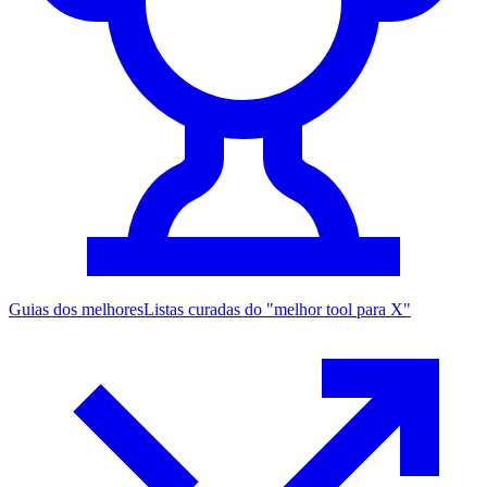
Guias dos melhores
Listas curadas do "melhor tool para X"