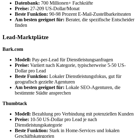
Datenbank:
700 Millionen+ Fachkräfte
Preise:
27-209 US-Dollar/Monat
Beste Funktion:
90-98 Prozent E-Mail-Zustellbarkeitsraten
Am besten geeignet für:
Berater, die spezifische Entscheider
finden
Lead-Marktplätze
Bark.com
Modell:
Pay-per-Lead für Dienstleistungsanfragen
Preise:
Variiert nach Kategorie, typischerweise 5-50 US-
Dollar pro Lead
Beste Funktion:
Lokaler Dienstleistungsfokus, gut für
geografisch gezielte Agenturen
Am besten geeignet für:
Lokale SEO-Agenturen, die
bestimmte Städte ansprechen
Thumbtack
Modell:
Bezahlung pro Verbindung mit potenziellen Kunden
Preise:
10-50 US-Dollar pro Lead je nach
Dienstleistungskategorie
Beste Funktion:
Stark in Home-Services und lokalen
Geschäftskategorien