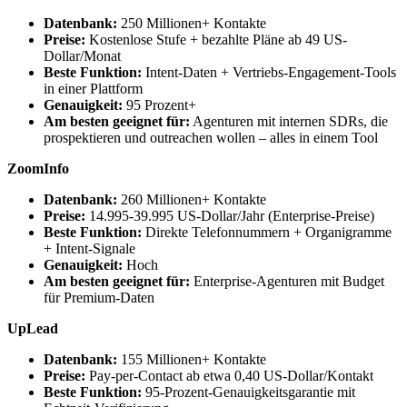
Datenbank:
250 Millionen+ Kontakte
Preise:
Kostenlose Stufe + bezahlte Pläne ab 49 US-
Dollar/Monat
Beste Funktion:
Intent-Daten + Vertriebs-Engagement-Tools
in einer Plattform
Genauigkeit:
95 Prozent+
Am besten geeignet für:
Agenturen mit internen SDRs, die
prospektieren und outreachen wollen – alles in einem Tool
ZoomInfo
Datenbank:
260 Millionen+ Kontakte
Preise:
14.995-39.995 US-Dollar/Jahr (Enterprise-Preise)
Beste Funktion:
Direkte Telefonnummern + Organigramme
+ Intent-Signale
Genauigkeit:
Hoch
Am besten geeignet für:
Enterprise-Agenturen mit Budget
für Premium-Daten
UpLead
Datenbank:
155 Millionen+ Kontakte
Preise:
Pay-per-Contact ab etwa 0,40 US-Dollar/Kontakt
Beste Funktion:
95-Prozent-Genauigkeitsgarantie mit