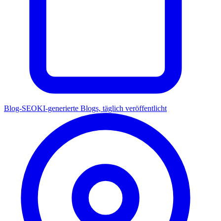
Blog-SEO
KI-generierte Blogs, täglich veröffentlicht