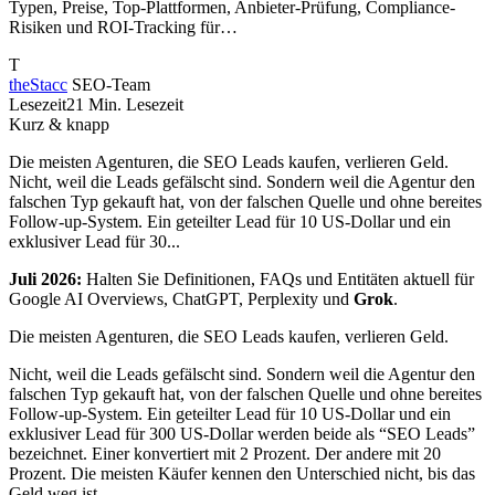
Typen, Preise, Top-Plattformen, Anbieter-Prüfung, Compliance-
Risiken und ROI-Tracking für…
T
theStacc
SEO-Team
Lesezeit
21 Min. Lesezeit
Kurz & knapp
Die meisten Agenturen, die SEO Leads kaufen, verlieren Geld.
Nicht, weil die Leads gefälscht sind. Sondern weil die Agentur den
falschen Typ gekauft hat, von der falschen Quelle und ohne bereites
Follow-up-System. Ein geteilter Lead für 10 US-Dollar und ein
exklusiver Lead für 30...
Juli 2026:
Halten Sie Definitionen, FAQs und Entitäten aktuell für
Google AI Overviews, ChatGPT, Perplexity und
Grok
.
Die meisten Agenturen, die SEO Leads kaufen, verlieren Geld.
Nicht, weil die Leads gefälscht sind. Sondern weil die Agentur den
falschen Typ gekauft hat, von der falschen Quelle und ohne bereites
Follow-up-System. Ein geteilter Lead für 10 US-Dollar und ein
exklusiver Lead für 300 US-Dollar werden beide als “SEO Leads”
bezeichnet. Einer konvertiert mit 2 Prozent. Der andere mit 20
Prozent. Die meisten Käufer kennen den Unterschied nicht, bis das
Geld weg ist.