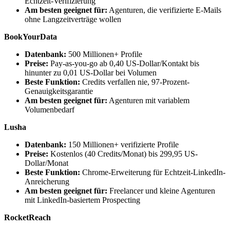
Echtzeit-Verifizierung
Am besten geeignet für:
Agenturen, die verifizierte E-Mails
ohne Langzeitverträge wollen
BookYourData
Datenbank:
500 Millionen+ Profile
Preise:
Pay-as-you-go ab 0,40 US-Dollar/Kontakt bis
hinunter zu 0,01 US-Dollar bei Volumen
Beste Funktion:
Credits verfallen nie, 97-Prozent-
Genauigkeitsgarantie
Am besten geeignet für:
Agenturen mit variablem
Volumenbedarf
Lusha
Datenbank:
150 Millionen+ verifizierte Profile
Preise:
Kostenlos (40 Credits/Monat) bis 299,95 US-
Dollar/Monat
Beste Funktion:
Chrome-Erweiterung für Echtzeit-LinkedIn-
Anreicherung
Am besten geeignet für:
Freelancer und kleine Agenturen
mit LinkedIn-basiertem Prospecting
RocketReach