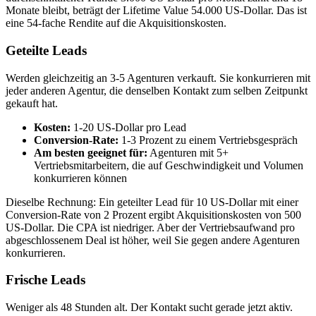
Monate bleibt, beträgt der Lifetime Value 54.000 US-Dollar. Das ist
eine 54-fache Rendite auf die Akquisitionskosten.
Geteilte Leads
Werden gleichzeitig an 3-5 Agenturen verkauft. Sie konkurrieren mit
jeder anderen Agentur, die denselben Kontakt zum selben Zeitpunkt
gekauft hat.
Kosten:
1-20 US-Dollar pro Lead
Conversion-Rate:
1-3 Prozent zu einem Vertriebsgespräch
Am besten geeignet für:
Agenturen mit 5+
Vertriebsmitarbeitern, die auf Geschwindigkeit und Volumen
konkurrieren können
Dieselbe Rechnung: Ein geteilter Lead für 10 US-Dollar mit einer
Conversion-Rate von 2 Prozent ergibt Akquisitionskosten von 500
US-Dollar. Die CPA ist niedriger. Aber der Vertriebsaufwand pro
abgeschlossenem Deal ist höher, weil Sie gegen andere Agenturen
konkurrieren.
Frische Leads
Weniger als 48 Stunden alt. Der Kontakt sucht gerade jetzt aktiv.