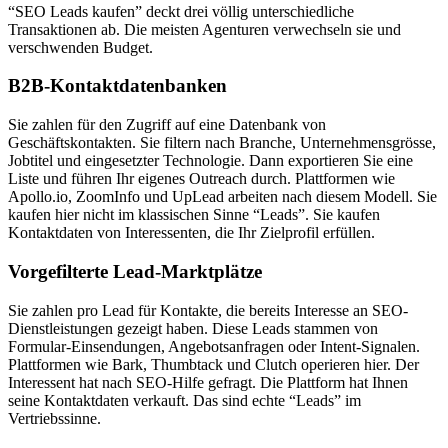
“SEO Leads kaufen” deckt drei völlig unterschiedliche
Transaktionen ab. Die meisten Agenturen verwechseln sie und
verschwenden Budget.
B2B-Kontaktdatenbanken
Sie zahlen für den Zugriff auf eine Datenbank von
Geschäftskontakten. Sie filtern nach Branche, Unternehmensgrösse,
Jobtitel und eingesetzter Technologie. Dann exportieren Sie eine
Liste und führen Ihr eigenes Outreach durch. Plattformen wie
Apollo.io, ZoomInfo und UpLead arbeiten nach diesem Modell. Sie
kaufen hier nicht im klassischen Sinne “Leads”. Sie kaufen
Kontaktdaten von Interessenten, die Ihr Zielprofil erfüllen.
Vorgefilterte Lead-Marktplätze
Sie zahlen pro Lead für Kontakte, die bereits Interesse an SEO-
Dienstleistungen gezeigt haben. Diese Leads stammen von
Formular-Einsendungen, Angebotsanfragen oder Intent-Signalen.
Plattformen wie Bark, Thumbtack und Clutch operieren hier. Der
Interessent hat nach SEO-Hilfe gefragt. Die Plattform hat Ihnen
seine Kontaktdaten verkauft. Das sind echte “Leads” im
Vertriebssinne.