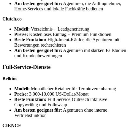
Am besten geeignet für:
Agenturen, die Auftragnehmer,
Home-Services und lokale Fachkräfte bedienen
Clutch.co
Modell:
Verzeichnis + Leadgenerierung
Preise:
Kostenloses Eintrag + Premium-Funktionen
Beste Funktion:
High-Intent-Käufer, die Agenturen mit
Bewertungen recherchieren
Am besten geeignet für:
Agenturen mit starken Fallstudien
und Kundenbewertungen
Full-Service-Dienste
Belkins
Modell:
Monatlicher Retainer für Terminvereinbarung
Preise:
3.000-10.000 US-Dollar/Monat
Beste Funktion:
Full-Service-Outreach inklusive
Copywriting und Follow-up
Am besten geeignet für:
Agenturen ohne interne
Vertriebsfunktion
CIENCE