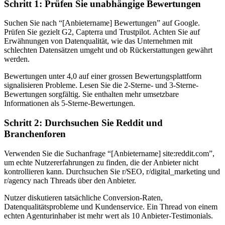
Schritt 1: Prüfen Sie unabhängige Bewertungen
Suchen Sie nach “[Anbietername] Bewertungen” auf Google.
Prüfen Sie gezielt G2, Capterra und Trustpilot. Achten Sie auf
Erwähnungen von Datenqualität, wie das Unternehmen mit
schlechten Datensätzen umgeht und ob Rückerstattungen gewährt
werden.
Bewertungen unter 4,0 auf einer grossen Bewertungsplattform
signalisieren Probleme. Lesen Sie die 2-Sterne- und 3-Sterne-
Bewertungen sorgfältig. Sie enthalten mehr umsetzbare
Informationen als 5-Sterne-Bewertungen.
Schritt 2: Durchsuchen Sie Reddit und
Branchenforen
Verwenden Sie die Suchanfrage “[Anbietername] site:reddit.com”,
um echte Nutzererfahrungen zu finden, die der Anbieter nicht
kontrollieren kann. Durchsuchen Sie r/SEO, r/digital_marketing und
r/agency nach Threads über den Anbieter.
Nutzer diskutieren tatsächliche Conversion-Raten,
Datenqualitätsprobleme und Kundenservice. Ein Thread von einem
echten Agenturinhaber ist mehr wert als 10 Anbieter-Testimonials.