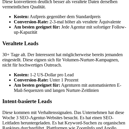
Diese konvertieren deutlich besser als veraltete Daten derselben
vermeintlichen Qualität.
Kosten:
Aufpreis gegenüber dem Standardpreis
Conversion-Rate:
2-3-mal höher als veraltete Äquivalente
Am besten geeignet für:
Jede Agentur mit sofortiger Follow-
up-Kapazität
Veraltete Leads
30+ Tage alt. Der Interessent hat möglicherweise bereits jemanden
eingestellt. Diese eignen sich für Volumen-Nurture-Kampagnen,
nicht für hochwertiges Outreach.
Kosten:
1-2 US-Dollar pro Lead
Conversion-Rate:
Unter 1 Prozent
Am besten geeignet für:
Agenturen mit automatisierten E-
Mail-Sequenzen und langen Nurture-Zeitlinien
Intent-basierte Leads
Diese kommen mit Verhaltenssignalen. Das Unternehmen hat diese
Woche 3 SEO-Agentur-Websites besucht. Es hat einen SEO-
Leitfaden heruntergeladen. Es hat Keyword-Suchen zu organischen
Rankings durchgeführt. Plattformen wie ZoomInfo und Apollo