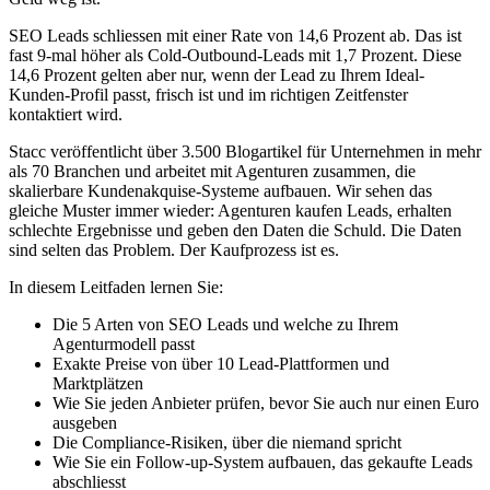
SEO Leads schliessen mit einer Rate von 14,6 Prozent ab. Das ist
fast 9-mal höher als Cold-Outbound-Leads mit 1,7 Prozent. Diese
14,6 Prozent gelten aber nur, wenn der Lead zu Ihrem Ideal-
Kunden-Profil passt, frisch ist und im richtigen Zeitfenster
kontaktiert wird.
Stacc veröffentlicht über 3.500 Blogartikel für Unternehmen in mehr
als 70 Branchen und arbeitet mit Agenturen zusammen, die
skalierbare Kundenakquise-Systeme aufbauen. Wir sehen das
gleiche Muster immer wieder: Agenturen kaufen Leads, erhalten
schlechte Ergebnisse und geben den Daten die Schuld. Die Daten
sind selten das Problem. Der Kaufprozess ist es.
In diesem Leitfaden lernen Sie:
Die 5 Arten von SEO Leads und welche zu Ihrem
Agenturmodell passt
Exakte Preise von über 10 Lead-Plattformen und
Marktplätzen
Wie Sie jeden Anbieter prüfen, bevor Sie auch nur einen Euro
ausgeben
Die Compliance-Risiken, über die niemand spricht
Wie Sie ein Follow-up-System aufbauen, das gekaufte Leads
abschliesst