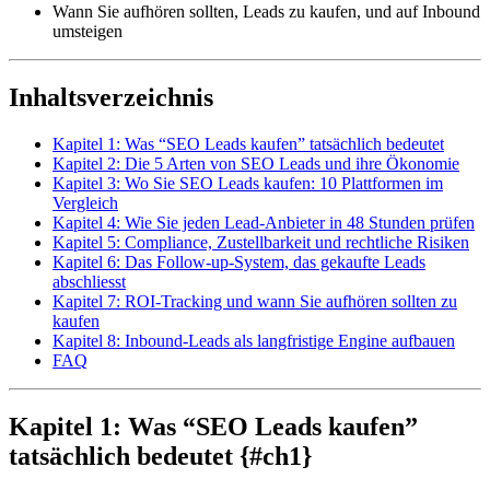
Wann Sie aufhören sollten, Leads zu kaufen, und auf Inbound
umsteigen
Inhaltsverzeichnis
Kapitel 1: Was “SEO Leads kaufen” tatsächlich bedeutet
Kapitel 2: Die 5 Arten von SEO Leads und ihre Ökonomie
Kapitel 3: Wo Sie SEO Leads kaufen: 10 Plattformen im
Vergleich
Kapitel 4: Wie Sie jeden Lead-Anbieter in 48 Stunden prüfen
Kapitel 5: Compliance, Zustellbarkeit und rechtliche Risiken
Kapitel 6: Das Follow-up-System, das gekaufte Leads
abschliesst
Kapitel 7: ROI-Tracking und wann Sie aufhören sollten zu
kaufen
Kapitel 8: Inbound-Leads als langfristige Engine aufbauen
FAQ
Kapitel 1: Was “SEO Leads kaufen”
tatsächlich bedeutet {#ch1}