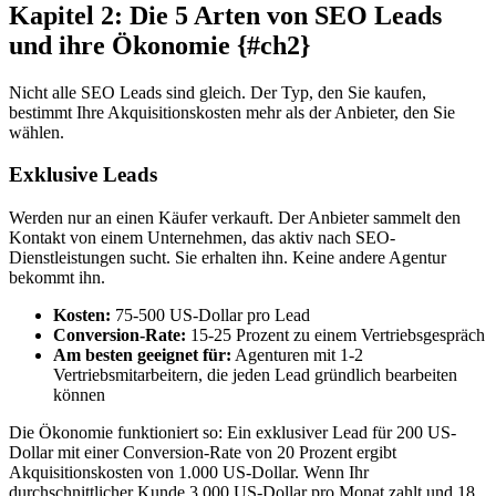
Kapitel 2: Die 5 Arten von SEO Leads
und ihre Ökonomie {#ch2}
Nicht alle SEO Leads sind gleich. Der Typ, den Sie kaufen,
bestimmt Ihre Akquisitionskosten mehr als der Anbieter, den Sie
wählen.
Exklusive Leads
Werden nur an einen Käufer verkauft. Der Anbieter sammelt den
Kontakt von einem Unternehmen, das aktiv nach SEO-
Dienstleistungen sucht. Sie erhalten ihn. Keine andere Agentur
bekommt ihn.
Kosten:
75-500 US-Dollar pro Lead
Conversion-Rate:
15-25 Prozent zu einem Vertriebsgespräch
Am besten geeignet für:
Agenturen mit 1-2
Vertriebsmitarbeitern, die jeden Lead gründlich bearbeiten
können
Die Ökonomie funktioniert so: Ein exklusiver Lead für 200 US-
Dollar mit einer Conversion-Rate von 20 Prozent ergibt
Akquisitionskosten von 1.000 US-Dollar. Wenn Ihr
durchschnittlicher Kunde 3.000 US-Dollar pro Monat zahlt und 18