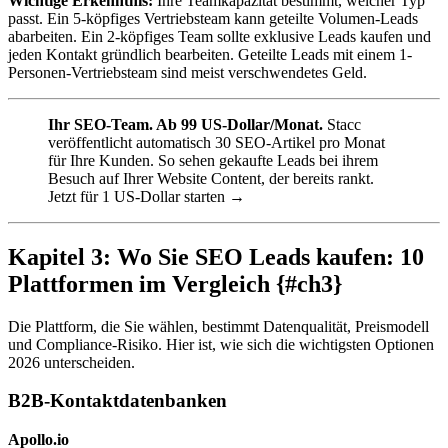
Wichtige Erkenntnis:
Ihre Teamkapazität bestimmt, welcher Typ
passt. Ein 5-köpfiges Vertriebsteam kann geteilte Volumen-Leads
abarbeiten. Ein 2-köpfiges Team sollte exklusive Leads kaufen und
jeden Kontakt gründlich bearbeiten. Geteilte Leads mit einem 1-
Personen-Vertriebsteam sind meist verschwendetes Geld.
Ihr SEO-Team. Ab 99 US-Dollar/Monat.
Stacc
veröffentlicht automatisch 30 SEO-Artikel pro Monat
für Ihre Kunden. So sehen gekaufte Leads bei ihrem
Besuch auf Ihrer Website Content, der bereits rankt.
Jetzt für 1 US-Dollar starten →
Kapitel 3: Wo Sie SEO Leads kaufen: 10
Plattformen im Vergleich {#ch3}
Die Plattform, die Sie wählen, bestimmt Datenqualität, Preismodell
und Compliance-Risiko. Hier ist, wie sich die wichtigsten Optionen
2026 unterscheiden.
B2B-Kontaktdatenbanken
Apollo.io