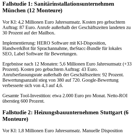
Fallstudie 1: Sanitärinstallationsunternehmen
München (12 Monteure)
Vor KI: 4,2 Millionen Euro Jahresumsatz. Kosten pro gebuchtem
Auftrag: 87 Euro. Anrufe außerhalb der Geschäftszeiten landeten zu
30 Prozent auf der Mailbox.
Implementierung: HERO Software mit KI-Disposition,
HandwerkBot für Sprachannahme, theStacc-Bundle für lokales
SEO, Label Software für Bewertungen.
Ergebnisse nach 12 Monaten: 5,6 Millionen Euro Jahresumsatz (+33
Prozent). Kosten pro gebuchtem Auftrag: 43 Euro.
Anrufserfassungsrate außerhalb der Geschäftszeiten: 92 Prozent.
Bewertungsanzahl stieg von 380 auf 720. Google-Bewertung
verbesserte sich von 4,3 auf 4,6.
Gesamte Tool-Investition: etwa 2.000 Euro pro Monat. Netto-ROI
überstieg 600 Prozent.
Fallstudie 2: Heizungsbauunternehmen Stuttgart (6
Monteure)
Vor KI: 1,8 Millionen Euro Jahresumsatz. Manuelle Disposition