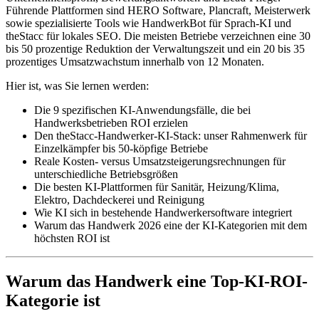
Führende Plattformen sind HERO Software, Plancraft, Meisterwerk
sowie spezialisierte Tools wie HandwerkBot für Sprach-KI und
theStacc für lokales SEO. Die meisten Betriebe verzeichnen eine 30
bis 50 prozentige Reduktion der Verwaltungszeit und ein 20 bis 35
prozentiges Umsatzwachstum innerhalb von 12 Monaten.
Hier ist, was Sie lernen werden:
Die 9 spezifischen KI-Anwendungsfälle, die bei
Handwerksbetrieben ROI erzielen
Den theStacc-Handwerker-KI-Stack: unser Rahmenwerk für
Einzelkämpfer bis 50-köpfige Betriebe
Reale Kosten- versus Umsatzsteigerungsrechnungen für
unterschiedliche Betriebsgrößen
Die besten KI-Plattformen für Sanitär, Heizung/Klima,
Elektro, Dachdeckerei und Reinigung
Wie KI sich in bestehende Handwerkersoftware integriert
Warum das Handwerk 2026 eine der KI-Kategorien mit dem
höchsten ROI ist
Warum das Handwerk eine Top-KI-ROI-
Kategorie ist