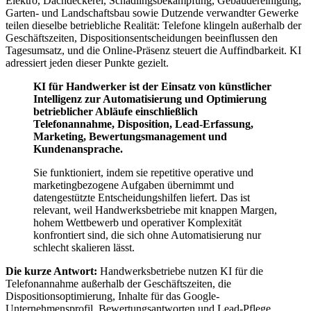
Elektro, Dachdeckerei, Schädlingsbekämpfung, Gebäudereinigung,
Garten- und Landschaftsbau sowie Dutzende verwandter Gewerke
teilen dieselbe betriebliche Realität: Telefone klingeln außerhalb der
Geschäftszeiten, Dispositionsentscheidungen beeinflussen den
Tagesumsatz, und die Online-Präsenz steuert die Auffindbarkeit. KI
adressiert jeden dieser Punkte gezielt.
KI für Handwerker ist der Einsatz von künstlicher
Intelligenz zur Automatisierung und Optimierung
betrieblicher Abläufe einschließlich
Telefonannahme, Disposition, Lead-Erfassung,
Marketing, Bewertungsmanagement und
Kundenansprache.
Sie funktioniert, indem sie repetitive operative und
marketingbezogene Aufgaben übernimmt und
datengestützte Entscheidungshilfen liefert. Das ist
relevant, weil Handwerksbetriebe mit knappen Margen,
hohem Wettbewerb und operativer Komplexität
konfrontiert sind, die sich ohne Automatisierung nur
schlecht skalieren lässt.
Die kurze Antwort:
Handwerksbetriebe nutzen KI für die
Telefonannahme außerhalb der Geschäftszeiten, die
Dispositionsoptimierung, Inhalte für das Google-
Unternehmensprofil, Bewertungsantworten und Lead-Pflege.