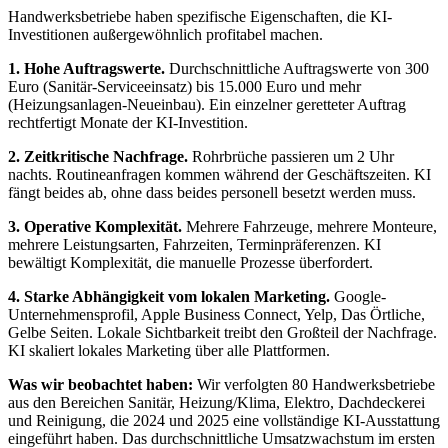
Handwerksbetriebe haben spezifische Eigenschaften, die KI-
Investitionen außergewöhnlich profitabel machen.
1. Hohe Auftragswerte.
Durchschnittliche Auftragswerte von 300
Euro (Sanitär-Serviceeinsatz) bis 15.000 Euro und mehr
(Heizungsanlagen-Neueinbau). Ein einzelner geretteter Auftrag
rechtfertigt Monate der KI-Investition.
2. Zeitkritische Nachfrage.
Rohrbrüche passieren um 2 Uhr
nachts. Routineanfragen kommen während der Geschäftszeiten. KI
fängt beides ab, ohne dass beides personell besetzt werden muss.
3. Operative Komplexität.
Mehrere Fahrzeuge, mehrere Monteure,
mehrere Leistungsarten, Fahrzeiten, Terminpräferenzen. KI
bewältigt Komplexität, die manuelle Prozesse überfordert.
4. Starke Abhängigkeit vom lokalen Marketing.
Google-
Unternehmensprofil, Apple Business Connect, Yelp, Das Örtliche,
Gelbe Seiten. Lokale Sichtbarkeit treibt den Großteil der Nachfrage.
KI skaliert lokales Marketing über alle Plattformen.
Was wir beobachtet haben:
Wir verfolgten 80 Handwerksbetriebe
aus den Bereichen Sanitär, Heizung/Klima, Elektro, Dachdeckerei
und Reinigung, die 2024 und 2025 eine vollständige KI-Ausstattung
eingeführt haben. Das durchschnittliche Umsatzwachstum im ersten