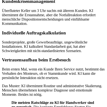
Kundenkrisenmanagement
Überfluteter Keller um 3 Uhr nachts mit älterem Kunden. KI
übernimmt die Erstannahme, aber die Notfallreaktion erfordert
menschliche Dispositionsentscheidungen und einfühlsame
Kommunikation.
Individuelle Auftragskalkulation
Sonderprojekte, große Gewerbeaufträge, ungewöhnliche
Installationen. KI kalkuliert Standardarbeit gut, hat aber
Schwierigkeiten mit nicht-standardisierten Szenarien.
Vertrauensaufbau beim Erstbesuch
Beim ersten Mal, wenn ein Kunde Ihren Service nutzt, bestimmt das
Verhalten des Monteurs, ob er Stammkunde wird. KI kann die
persönliche Interaktion nicht ersetzen.
Das Muster: KI übernimmt Routine und administrative Skalierung.
Menschen übernehmen komplexe Diagnose und emotionale
Momente. Beides ist nötig.
Die meisten Ratschläge zu KI für Handwerker sind
zu generisch.
Die konkrete Empfehlung: Starten Sie