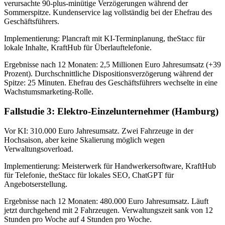
verursachte 90-plus-minütige Verzögerungen während der
Sommerspitze. Kundenservice lag vollständig bei der Ehefrau des
Geschäftsführers.
Implementierung: Plancraft mit KI-Terminplanung, theStacc für
lokale Inhalte, KraftHub für Überlauftelefonie.
Ergebnisse nach 12 Monaten: 2,5 Millionen Euro Jahresumsatz (+39
Prozent). Durchschnittliche Dispositionsverzögerung während der
Spitze: 25 Minuten. Ehefrau des Geschäftsführers wechselte in eine
Wachstumsmarketing-Rolle.
Fallstudie 3: Elektro-Einzelunternehmer (Hamburg)
Vor KI: 310.000 Euro Jahresumsatz. Zwei Fahrzeuge in der
Hochsaison, aber keine Skalierung möglich wegen
Verwaltungsoverload.
Implementierung: Meisterwerk für Handwerkersoftware, KraftHub
für Telefonie, theStacc für lokales SEO, ChatGPT für
Angebotserstellung.
Ergebnisse nach 12 Monaten: 480.000 Euro Jahresumsatz. Läuft
jetzt durchgehend mit 2 Fahrzeugen. Verwaltungszeit sank von 12
Stunden pro Woche auf 4 Stunden pro Woche.