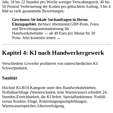
Jahr, 18 bis 22 Stunden pro Woche weniger Verwaltungszeit, 40 bis
50 Prozent Verbesserung der Kosten pro gebuchtem Auftrag, 3 bis 4
Mal so viele gesammelte Bewertungen.
Gewinnen Sie lokale Suchanfragen in Ihrem
Einzugsgebiet.
theStacc übernimmt GBP-Posts, Fotos
und Bewertungsautomatisierung für
Handwerksbetriebe — ab 49 Euro pro Monat für 30
Posts.
Jetzt kostenlos testen →
Kapitel 4: KI nach Handwerkergewerk
Verschiedene Gewerke profitieren von unterschiedlichen KI-
Schwerpunkten.
Sanitär
Höchste KI-ROI-Kategorie unter den Handwerksbetrieben.
Notfallnachfrage (Wasserschaden, kein Warmwasser) erfordert 24-
Stunden-Erreichbarkeit, die KI liefert. Spezialfunktionen: Notfall-
versus Routine-Triage, Rohrreinigungsempfehlungen,
Warmwasserspeicher-Altersverfolgung.