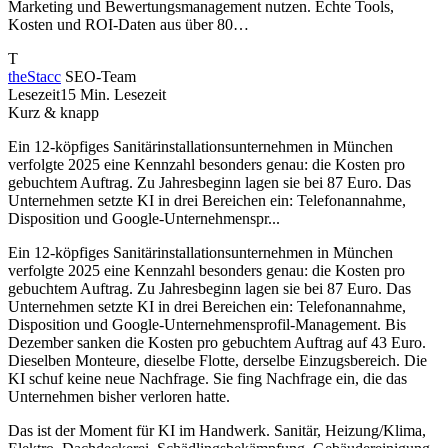
Marketing und Bewertungsmanagement nutzen. Echte Tools,
Kosten und ROI-Daten aus über 80…
T
theStacc
SEO-Team
Lesezeit
15 Min. Lesezeit
Kurz & knapp
Ein 12-köpfiges Sanitärinstallationsunternehmen in München
verfolgte 2025 eine Kennzahl besonders genau: die Kosten pro
gebuchtem Auftrag. Zu Jahresbeginn lagen sie bei 87 Euro. Das
Unternehmen setzte KI in drei Bereichen ein: Telefonannahme,
Disposition und Google-Unternehmenspr...
Ein 12-köpfiges Sanitärinstallationsunternehmen in München
verfolgte 2025 eine Kennzahl besonders genau: die Kosten pro
gebuchtem Auftrag. Zu Jahresbeginn lagen sie bei 87 Euro. Das
Unternehmen setzte KI in drei Bereichen ein: Telefonannahme,
Disposition und Google-Unternehmensprofil-Management. Bis
Dezember sanken die Kosten pro gebuchtem Auftrag auf 43 Euro.
Dieselben Monteure, dieselbe Flotte, derselbe Einzugsbereich. Die
KI schuf keine neue Nachfrage. Sie fing Nachfrage ein, die das
Unternehmen bisher verloren hatte.
Das ist der Moment für KI im Handwerk. Sanitär, Heizung/Klima,