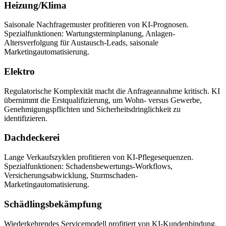
Heizung/Klima
Saisonale Nachfragemuster profitieren von KI-Prognosen.
Spezialfunktionen: Wartungsterminplanung, Anlagen-
Altersverfolgung für Austausch-Leads, saisonale
Marketingautomatisierung.
Elektro
Regulatorische Komplexität macht die Anfrageannahme kritisch. KI
übernimmt die Erstqualifizierung, um Wohn- versus Gewerbe,
Genehmigungspflichten und Sicherheitsdringlichkeit zu
identifizieren.
Dachdeckerei
Lange Verkaufszyklen profitieren von KI-Pflegesequenzen.
Spezialfunktionen: Schadensbewertungs-Workflows,
Versicherungsabwicklung, Sturmschaden-
Marketingautomatisierung.
Schädlingsbekämpfung
Wiederkehrendes Servicemodell profitiert von KI-Kundenbindung.