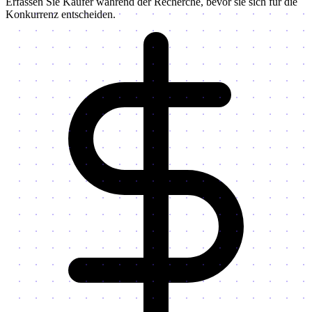
Erfassen Sie Käufer während der Recherche, bevor sie sich für die
Konkurrenz entscheiden.