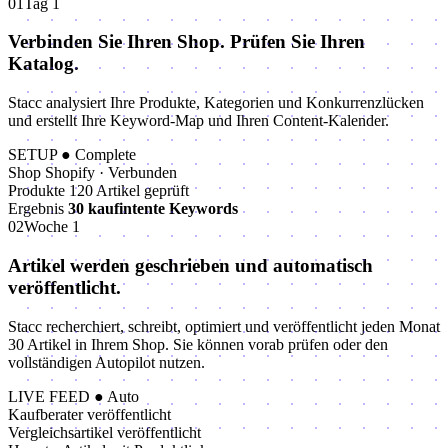
01
Tag 1
Verbinden Sie Ihren Shop.
Prüfen Sie Ihren
Katalog.
Stacc analysiert Ihre Produkte, Kategorien und Konkurrenzlücken
und erstellt Ihre Keyword-Map und Ihren Content-Kalender.
SETUP
● Complete
Shop
Shopify · Verbunden
Produkte
120 Artikel geprüft
Ergebnis
30 kaufintente Keywords
02
Woche 1
Artikel werden geschrieben und
automatisch
veröffentlicht.
Stacc recherchiert, schreibt, optimiert und veröffentlicht jeden Monat
30 Artikel in Ihrem Shop. Sie können vorab prüfen oder den
vollständigen Autopilot nutzen.
LIVE FEED
● Auto
Kaufberater veröffentlicht
Vergleichsartikel veröffentlicht