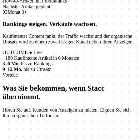
How-to-Artikel mit Produktlinks
Nächster Artikel geplant
03
Monat 3+
Rankings steigen.
Verkäufe wachsen.
Kaufintenter Content rankt, der Traffic wächst und der organische
Umsatz wird zu einem zuverlässigen Kanal neben Ihren Anzeigen.
OUTCOME
● Live
+180
Kaufintente Artikel in 6 Monaten
3–6 Mo.
bis zu Rankings
9–12 Mo.
bis zu Umsatz
Vorteile
Was Sie bekommen, wenn
Stacc
übernimmt.
Hören Sie auf, Kunden von Anzeigen zu mieten. Eignen Sie sich
Ihren organischen Traffic an.