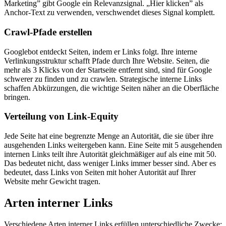
Marketing” gibt Google ein Relevanzsignal. „Hier klicken” als
Anchor-Text zu verwenden, verschwendet dieses Signal komplett.
Crawl-Pfade erstellen
Googlebot entdeckt Seiten, indem er Links folgt. Ihre
interne
Verlinkungsstruktur
schafft Pfade durch Ihre Website. Seiten, die
mehr als 3 Klicks von der Startseite entfernt sind, sind für Google
schwerer zu finden und zu crawlen. Strategische interne Links
schaffen Abkürzungen, die wichtige Seiten näher an die Oberfläche
bringen.
Verteilung von Link-Equity
Jede Seite hat eine begrenzte Menge an Autorität, die sie über ihre
ausgehenden Links weitergeben kann. Eine Seite mit 5 ausgehenden
internen Links teilt ihre Autorität gleichmäßiger auf als eine mit 50.
Das bedeutet nicht, dass weniger Links immer besser sind. Aber es
bedeutet, dass Links von Seiten mit hoher Autorität auf Ihrer
Website mehr Gewicht tragen.
Arten interner Links
Verschiedene Arten interner Links erfüllen unterschiedliche Zwecke: