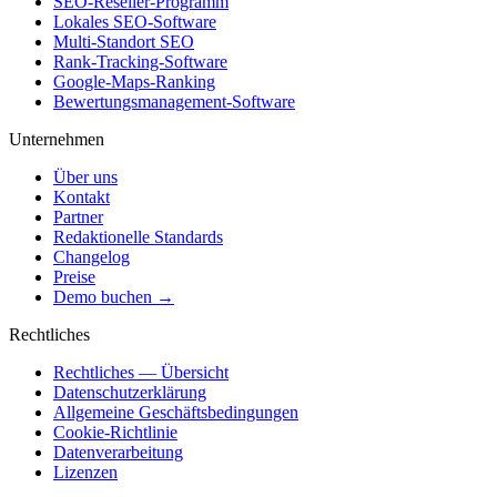
SEO-Reseller-Programm
Lokales SEO-Software
Multi-Standort SEO
Rank-Tracking-Software
Google-Maps-Ranking
Bewertungsmanagement-Software
Unternehmen
Über uns
Kontakt
Partner
Redaktionelle Standards
Changelog
Preise
Demo buchen →
Rechtliches
Rechtliches — Übersicht
Datenschutzerklärung
Allgemeine Geschäftsbedingungen
Cookie-Richtlinie
Datenverarbeitung
Lizenzen