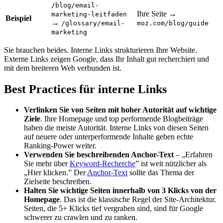
/blog/email-
Ihre Seite →
marketing-leitfaden
Beispiel
→
/glossary/email-
moz.com/blog/guide
marketing
Sie brauchen beides. Interne Links strukturieren Ihre Website.
Externe Links zeigen Google, dass Ihr Inhalt gut recherchiert und
mit dem breiteren Web verbunden ist.
Best Practices für interne Links
Verlinken Sie von Seiten mit hoher Autorität auf wichtige
Ziele
. Ihre Homepage und top performende Blogbeiträge
haben die meiste Autorität. Interne Links von diesen Seiten
auf neuere oder unterperformende Inhalte geben echte
Ranking-Power weiter.
Verwenden Sie beschreibenden Anchor-Text
– „Erfahren
Sie mehr über
Keyword-Recherche
” ist weit nützlicher als
„Hier klicken.” Der
Anchor-Text
sollte das Thema der
Zielseite beschreiben.
Halten Sie wichtige Seiten innerhalb von 3 Klicks von der
Homepage
. Das ist die klassische Regel der
Site-Architektur
.
Seiten, die 5+ Klicks tief vergraben sind, sind für Google
schwerer zu crawlen und zu ranken.