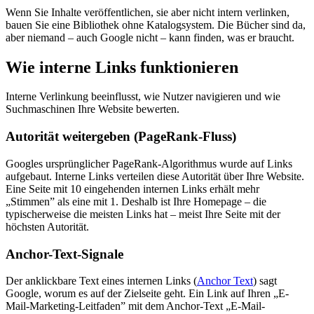
Wenn Sie Inhalte veröffentlichen, sie aber nicht intern verlinken,
bauen Sie eine Bibliothek ohne Katalogsystem. Die Bücher sind da,
aber niemand – auch Google nicht – kann finden, was er braucht.
Wie interne Links funktionieren
Interne Verlinkung beeinflusst, wie Nutzer navigieren und wie
Suchmaschinen Ihre Website bewerten.
Autorität weitergeben (PageRank-Fluss)
Googles ursprünglicher
PageRank
-Algorithmus wurde auf Links
aufgebaut. Interne Links verteilen diese Autorität über Ihre Website.
Eine Seite mit 10 eingehenden internen Links erhält mehr
„Stimmen” als eine mit 1. Deshalb ist Ihre Homepage – die
typischerweise die meisten Links hat – meist Ihre Seite mit der
höchsten Autorität.
Anchor-Text-Signale
Der anklickbare Text eines internen Links (
Anchor Text
) sagt
Google, worum es auf der Zielseite geht. Ein Link auf Ihren „E-
Mail-Marketing-Leitfaden” mit dem Anchor-Text „E-Mail-