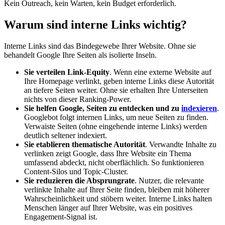
Kein Outreach, kein Warten, kein Budget erforderlich.
Warum sind interne Links wichtig?
Interne Links sind das Bindegewebe Ihrer Website. Ohne sie
behandelt Google Ihre Seiten als isolierte Inseln.
Sie verteilen
Link-Equity
. Wenn eine externe Website auf
Ihre Homepage verlinkt, geben interne Links diese Autorität
an tiefere Seiten weiter. Ohne sie erhalten Ihre Unterseiten
nichts von dieser Ranking-Power.
Sie helfen Google, Seiten zu entdecken und zu
indexieren
.
Googlebot folgt internen Links, um neue Seiten zu finden.
Verwaiste Seiten (ohne eingehende interne Links) werden
deutlich seltener indexiert.
Sie etablieren
thematische Autorität
. Verwandte Inhalte zu
verlinken zeigt Google, dass Ihre Website ein Thema
umfassend abdeckt, nicht oberflächlich. So funktionieren
Content-Silos
und
Topic-Cluster
.
Sie reduzieren die Absprungrate
. Nutzer, die relevante
verlinkte Inhalte auf Ihrer Seite finden, bleiben mit höherer
Wahrscheinlichkeit und stöbern weiter. Interne Links halten
Menschen länger auf Ihrer Website, was ein positives
Engagement-Signal ist.