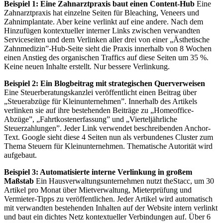
Beispiel 1: Eine Zahnarztpraxis baut einen Content-Hub
Eine
Zahnarztpraxis hat einzelne Seiten für Bleaching, Veneers und
Zahnimplantate. Aber keine verlinkt auf eine andere. Nach dem
Hinzufügen kontextueller interner Links zwischen verwandten
Serviceseiten und dem Verlinken aller drei von einer „Ästhetische
Zahnmedizin”-Hub-Seite sieht die Praxis innerhalb von 8 Wochen
einen Anstieg des
organischen Traffics
auf diese Seiten um 35 %.
Keine neuen Inhalte erstellt. Nur bessere Verlinkung.
Beispiel 2: Ein Blogbeitrag mit strategischen Querverweisen
Eine Steuerberatungskanzlei veröffentlicht einen Beitrag über
„Steuerabzüge für Kleinunternehmen”. Innerhalb des Artikels
verlinken sie auf ihre bestehenden Beiträge zu „Homeoffice-
Abzüge”, „Fahrtkostenerfassung” und „Vierteljährliche
Steuerzahlungen”. Jeder Link verwendet beschreibenden Anchor-
Text. Google sieht diese 4 Seiten nun als verbundenes Cluster zum
Thema Steuern für Kleinunternehmen.
Thematische Autorität
wird
aufgebaut.
Beispiel 3: Automatisierte interne Verlinkung in großem
Maßstab
Ein Hausverwaltungsunternehmen nutzt theStacc, um 30
Artikel pro Monat über Mietverwaltung, Mieterprüfung und
Vermieter-Tipps zu veröffentlichen. Jeder Artikel wird automatisch
mit verwandten bestehenden Inhalten auf der Website intern verlinkt
und baut ein dichtes Netz kontextueller Verbindungen auf. Über 6