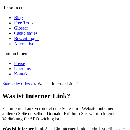
Ressourcen
Blog
Free Tools
Glossar
Case Studies
Bewertungen
Alternativen
Unternehmen
Preise
Über uns
Kontakt
Startseite
/
Glossar
/
Was ist Interner Link?
Was ist Interner Link?
Ein interner Link verbindet eine Seite Ihrer Website mit einer
anderen Seite derselben Domain. Erfahren Sie, warum interne
Verlinkung für SEO wichtig ist…
Was ist Interner Link?
— Ein interner Link ist ein Hyperlink, der