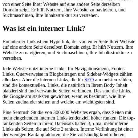
von einer Seite Ihrer Website auf eine andere Seite derselben
Domain zeigt. Er hilft Nutzern, Ihre Website zu navigieren, und
Suchmaschinen, Ihre Inhaltsstruktur zu verstehen.
Was ist ein interner Link?
Ein interner Link ist ein Hyperlink, der von einer Seite Ihrer Website
auf eine andere Seite derselben Domain zeigt. Er hilft Nutzern, Ihre
Website zu navigieren, und Suchmaschinen, Ihre Inhaltsstruktur zu
verstehen.
Jede Website nutzt interne Links. Ihr Navigationsmenü, Footer-
Links, Querverweise in Blogbeiträgen und Sidebar-Widgets zählen
alle dazu. Aber die internen Links, die für
SEO
am meisten zählen,
sind die kontextuellen. Links, die natürlich in Ihrem Body-Inhalt
platziert sind und verwandte Seiten verbinden. Das sind die Links,
die Google am stärksten gewichtet, wenn es bestimmt, wie Ihre
Seiten zueinander stehen und welche am wichtigsten sind.
Eine Semrush-Studie von 300.000 Websites ergab, dass Seiten mit
mehr eingehenden internen Links tendenziell höher ranken. Die top-
rankenden Seiten in ihrem Datensatz hatten 3,5-mal mehr interne
Links als Seiten, die auf Seite 2 ranken. Interne Verlinkung ist einer
der wenigen Rankingfaktoren, die Sie vollständig kontrollieren.