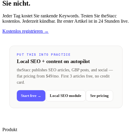
Sie nicht.
Jeder Tag kostet Sie rankende Keywords. Testen Sie theStacc
kostenlos. Jederzeit kündbar. Ihr erster Artikel ist in 24 Stunden live.
Kostenlos registrieren
→
PUT THIS INTO PRACTICE
Local SEO + content on autopilot
theStacc publishes SEO articles, GBP posts, and social —
flat pricing from $49/mo. First 3 articles free, no credit
card.
Start free →
Local SEO module
See pricing
Produkt