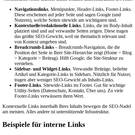
Navigationslinks
. Menüpunkte, Header-Links, Footer-Links.
Diese erscheinen auf jeder Seite und sagen Google (und
Nutzern), welche Seiten sitewide am wichtigsten sind.
Kontextuelle/redaktionelle Links
. Links, die im Body-Inhalt
platziert sind und auf verwandte Seiten zeigen. Diese tragen
das größte SEO-Gewicht, weil sie thematisch relevant und
von Kontext umgeben sind.
Breadcrumb-Links
–
Breadcrumb
-Navigation, die die
Position der Seite in Ihrer Site-Hierarchie zeigt (Home > Blog
> Kategorie > Beitrag). Hilft Google, die Site-Struktur zu
verstehen.
Sidebar- und Widget-Links
. Verwandte Beiträge, beliebte
Artikel und Kategorie-Links in Sidebars. Nützlich für Nutzer,
tragen aber weniger SEO-Gewicht als Inhalts-Links.
Footer-Links
. Sitewide-Links im Footer. Gut für wichtige
Utility-Seiten (Datenschutz, Kontakt, Über uns). Zu viele
Footer-Links verwässern ihren Wert.
Kontextuelle Links innerhalb Ihres Inhalts bewegen die SEO-Nadel
am meisten. Alles andere ist unterstützende Infrastruktur.
Beispiele für interne Links