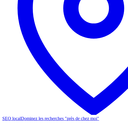
SEO local
Dominez les recherches "près de chez moi"