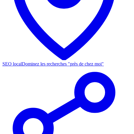
SEO local
Dominez les recherches "près de chez moi"