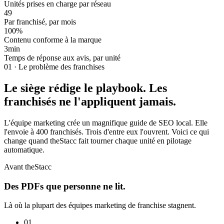
Unités prises en charge par réseau
49
Par franchisé, par mois
100
%
Contenu conforme à la marque
3
min
Temps de réponse aux avis, par unité
01 · Le problème des franchises
Le siège rédige le playbook.
Les
franchisés ne l'appliquent jamais.
L'équipe marketing crée un magnifique guide de SEO local. Elle
l'envoie à 400 franchisés. Trois d'entre eux l'ouvrent. Voici ce qui
change quand theStacc fait tourner chaque unité en pilotage
automatique.
Avant theStacc
Des PDFs que personne ne lit.
Là où la plupart des équipes marketing de franchise stagnent.
01