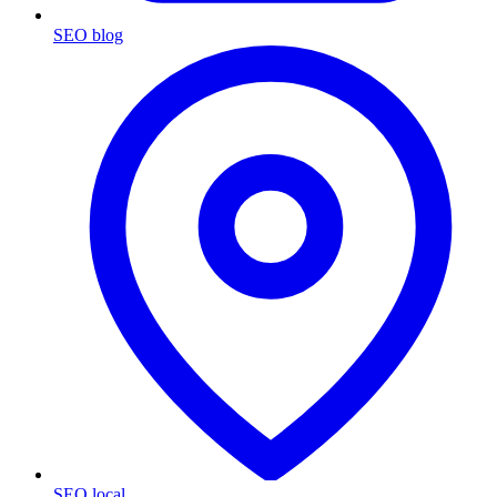
SEO blog
SEO local