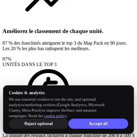
Améliorez le classement de chaque unité.
87 % des franchisés atteignent le top 3 du Map Pack en 90 jours.
Les 20 % les plus bas rattrapent les meilleurs.
87
%
UNITÉS DANS LE TOP 3
Cookies & analytics
We use essential cookies to run the site, and optional
analytics/marketing cookies (Google Analytics, Microsoft
Clarity, Meta Pixel) to improve theStacc and measure
campaigns. Read the
cookie policy
.
Remplacez le fonds marketing.
Reject optional
Accept all
La plupart des réseaux facturent à chaque franchisé de 200 $ à 500 $