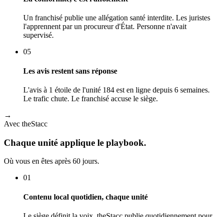
Un franchisé publie une allégation santé interdite. Les juristes
l'apprennent par un procureur d'État. Personne n'avait
supervisé.
05
Les avis restent sans réponse
L'avis à 1 étoile de l'unité 184 est en ligne depuis 6 semaines.
Le trafic chute. Le franchisé accuse le siège.
→
Avec theStacc
Chaque unité applique le playbook.
Où vous en êtes après 60 jours.
01
Contenu local quotidien, chaque unité
Le siège définit la voix. theStacc publie quotidiennement pour