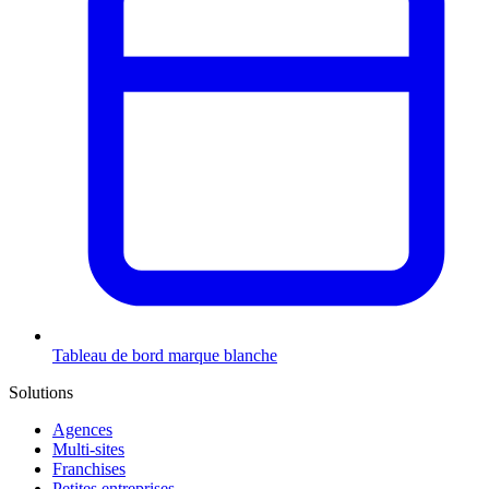
Tableau de bord marque blanche
Solutions
Agences
Multi-sites
Franchises
Petites entreprises