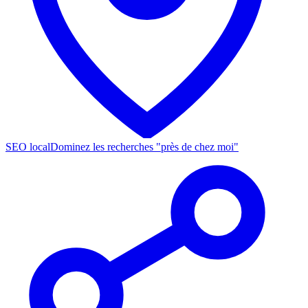
SEO local
Dominez les recherches "près de chez moi"