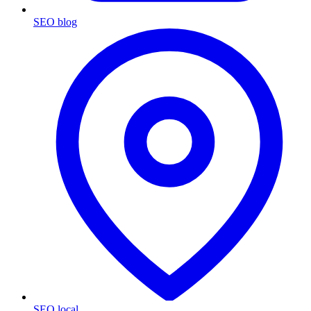
SEO blog
SEO local