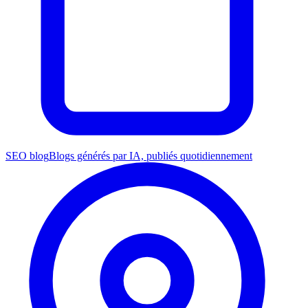
SEO blog
Blogs générés par IA, publiés quotidiennement