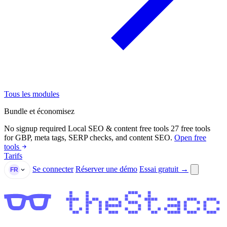
Tous les modules
Bundle et économisez
No signup required
Local SEO & content free tools
27 free tools
for GBP, meta tags, SERP checks, and content SEO.
Open free
tools
Tarifs
Se connecter
Réserver une démo
Essai gratuit →
FR