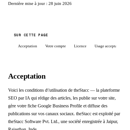
Dernière mise à jour : 28 juin 2026
SUR CETTE PAGE
Acceptation
Votre compte
Licence
Usage acceptable
Acceptation
Voici les conditions d\'utilisation de theStacc — la plateforme
SEO par IA qui rédige des articles, les publie sur votre site,
gère votre fiche Google Business Profile et diffuse des
publications sur vos canaux sociaux. theStacc est exploité par
theStacc Software Pvt. Ltd., une société enregistrée à Jaipur,
Rajasthan, Inde.