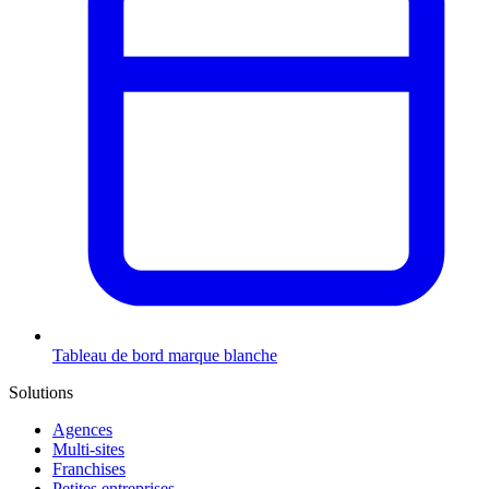
Tableau de bord marque blanche
Solutions
Agences
Multi-sites
Franchises
Petites entreprises