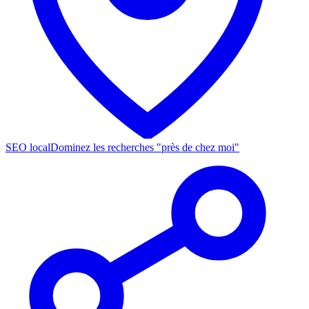
SEO local
Dominez les recherches "près de chez moi"