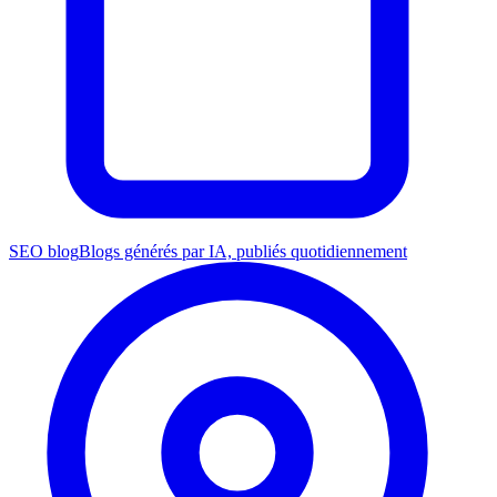
SEO blog
Blogs générés par IA, publiés quotidiennement