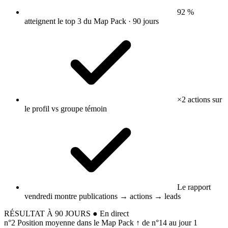
92 %
atteignent le top 3 du Map Pack · 90 jours
×2 actions sur
le profil vs groupe témoin
Le rapport
vendredi montre publications → actions → leads
RÉSULTAT À 90 JOURS
● En direct
n°2
Position moyenne dans le Map Pack
↑ de n°14 au jour 1