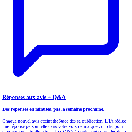
Réponses aux avis + Q&A
Des réponses en minutes,
pas la semaine prochaine.
Chaque nouvel avis atteint theStacc dès sa publication. L'IA rédige
une réponse personnelle dans votre voix de marque ; un clic pour
envoyer, ou autopilote total. Les Q&A Google sont surveillés de la