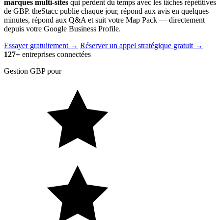
marques multi-sites
qui perdent du temps avec les tâches répétitives
de GBP. theStacc publie chaque jour, répond aux avis en quelques
minutes, répond aux Q&A et suit votre Map Pack — directement
depuis votre Google Business Profile.
Essayer gratuitement
→
Réserver un appel stratégique gratuit →
127+
entreprises connectées
Gestion GBP pour