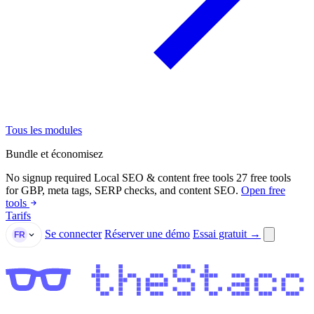
Tous les modules
Bundle et économisez
No signup required
Local SEO & content free tools
27 free tools
for GBP, meta tags, SERP checks, and content SEO.
Open free
tools
Tarifs
Se connecter
Réserver une démo
Essai gratuit →
FR