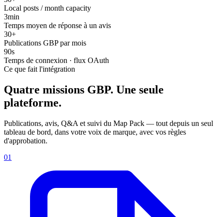
Local posts / month capacity
3
min
Temps moyen de réponse à un avis
30
+
Publications GBP par mois
90
s
Temps de connexion · flux OAuth
Ce que fait l'intégration
Quatre missions GBP.
Une seule
plateforme.
Publications, avis, Q&A et suivi du Map Pack — tout depuis un seul
tableau de bord, dans votre voix de marque, avec vos règles
d'approbation.
01