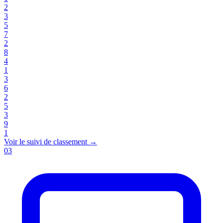
2
3
5
7
2
8
4
1
3
6
2
5
3
9
1
Voir le suivi de classement
→
03