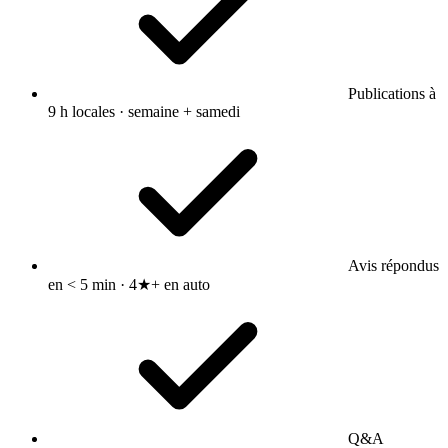
Publications à
9 h locales · semaine + samedi
Avis répondus
en < 5 min · 4★+ en auto
Q&A