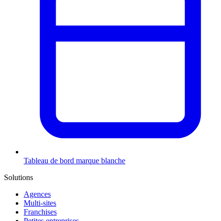
Tableau de bord marque blanche
Solutions
Agences
Multi-sites
Franchises
Petites entreprises