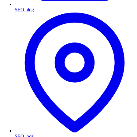
SEO blog
SEO local