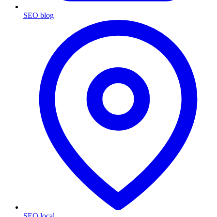
SEO blog
SEO local