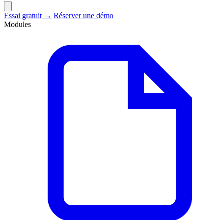
Essai gratuit →
Réserver une démo
Modules