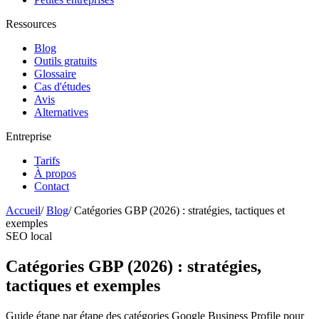
Ressources
Blog
Outils gratuits
Glossaire
Cas d'études
Avis
Alternatives
Entreprise
Tarifs
À propos
Contact
Accueil
/
Blog
/
Catégories GBP (2026) : stratégies, tactiques et
exemples
SEO local
Catégories GBP (2026) : stratégies,
tactiques et exemples
Guide étape par étape des catégories Google Business Profile pour