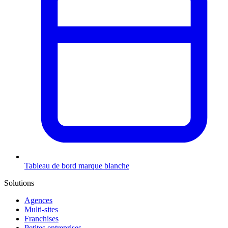
Tableau de bord marque blanche
Solutions
Agences
Multi-sites
Franchises
Petites entreprises