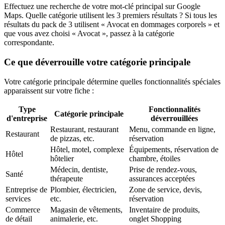
Effectuez une recherche de votre mot-clé principal sur Google
Maps. Quelle catégorie utilisent les 3 premiers résultats ? Si tous les
résultats du pack de 3 utilisent « Avocat en dommages corporels » et
que vous avez choisi « Avocat », passez à la catégorie
correspondante.
Ce que déverrouille votre catégorie principale
Votre catégorie principale détermine quelles fonctionnalités spéciales
apparaissent sur votre fiche :
Type
Fonctionnalités
Catégorie principale
d'entreprise
déverrouillées
Restaurant, restaurant
Menu, commande en ligne,
Restaurant
de pizzas, etc.
réservation
Hôtel, motel, complexe
Équipements, réservation de
Hôtel
hôtelier
chambre, étoiles
Médecin, dentiste,
Prise de rendez-vous,
Santé
thérapeute
assurances acceptées
Entreprise de
Plombier, électricien,
Zone de service, devis,
services
etc.
réservation
Commerce
Magasin de vêtements,
Inventaire de produits,
de détail
animalerie, etc.
onglet Shopping