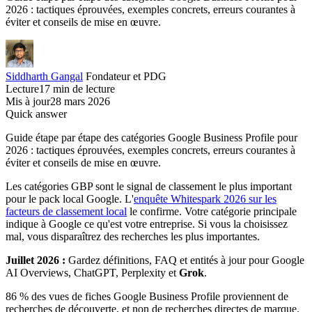
2026 : tactiques éprouvées, exemples concrets, erreurs courantes à
éviter et conseils de mise en œuvre.
Siddharth Gangal
Fondateur et PDG
Lecture
17 min de lecture
Mis à jour
28 mars 2026
Quick answer
Guide étape par étape des catégories Google Business Profile pour
2026 : tactiques éprouvées, exemples concrets, erreurs courantes à
éviter et conseils de mise en œuvre.
Les catégories GBP sont le signal de classement le plus important
pour le pack local Google. L'
enquête Whitespark 2026 sur les
facteurs de classement local
le confirme. Votre catégorie principale
indique à Google ce qu'est votre entreprise. Si vous la choisissez
mal, vous disparaîtrez des recherches les plus importantes.
Juillet 2026 :
Gardez définitions, FAQ et entités à jour pour Google
AI Overviews, ChatGPT, Perplexity et
Grok
.
86 % des vues de fiches Google Business Profile proviennent de
recherches de découverte, et non de recherches directes de marque.