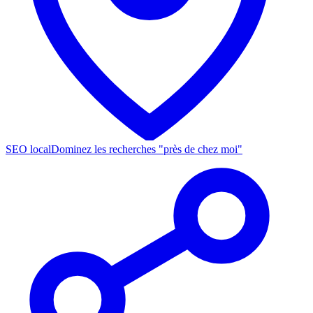
SEO local
Dominez les recherches "près de chez moi"