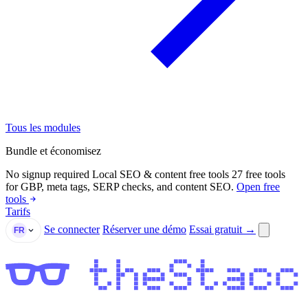
Tous les modules
Bundle et économisez
No signup required
Local SEO & content free tools
27 free tools
for GBP, meta tags, SERP checks, and content SEO.
Open free
tools
Tarifs
Se connecter
Réserver une démo
Essai gratuit →
FR