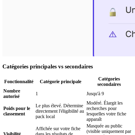
Catégories principales vs secondaires
Catégories
Fonctionnalité
Catégorie principale
secondaires
Nombre
1
Jusqu'à 9
autorisé
Modéré. Élargit les
Le plus élevé. Détermine
Poids pour le
recherches pour
directement l'éligibilité au
classement
lesquelles votre fiche
pack local
apparaît
Masquée au public
Affichée sur votre fiche
(visible uniquement par
Visibilité
dans les résultats de