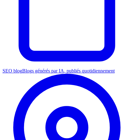
SEO blog
Blogs générés par IA, publiés quotidiennement