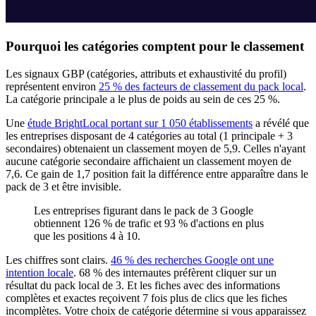
Pourquoi les catégories comptent pour le classement
Les signaux GBP (catégories, attributs et exhaustivité du profil)
représentent environ
25 % des facteurs de classement du pack local
.
La catégorie principale a le plus de poids au sein de ces 25 %.
Une
étude BrightLocal portant sur 1 050 établissements
a révélé que
les entreprises disposant de 4 catégories au total (1 principale + 3
secondaires) obtenaient un classement moyen de 5,9. Celles n'ayant
aucune catégorie secondaire affichaient un classement moyen de
7,6. Ce gain de 1,7 position fait la différence entre apparaître dans le
pack de 3 et être invisible.
Les entreprises figurant dans le pack de 3 Google
obtiennent 126 % de trafic et 93 % d'actions en plus
que les positions 4 à 10.
Les chiffres sont clairs.
46 % des recherches Google ont une
intention locale
. 68 % des internautes préfèrent cliquer sur un
résultat du pack local de 3. Et les fiches avec des informations
complètes et exactes reçoivent 7 fois plus de clics que les fiches
incomplètes. Votre choix de catégorie détermine si vous apparaissez