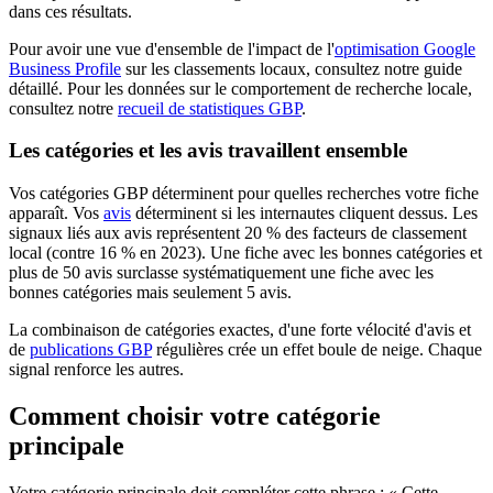
dans ces résultats.
Pour avoir une vue d'ensemble de l'impact de l'
optimisation Google
Business Profile
sur les classements locaux, consultez notre guide
détaillé. Pour les données sur le comportement de recherche locale,
consultez notre
recueil de statistiques GBP
.
Les catégories et les avis travaillent ensemble
Vos catégories GBP déterminent pour quelles recherches votre fiche
apparaît. Vos
avis
déterminent si les internautes cliquent dessus. Les
signaux liés aux avis représentent 20 % des facteurs de classement
local (contre 16 % en 2023). Une fiche avec les bonnes catégories et
plus de 50 avis surclasse systématiquement une fiche avec les
bonnes catégories mais seulement 5 avis.
La combinaison de catégories exactes, d'une forte vélocité d'avis et
de
publications GBP
régulières crée un effet boule de neige. Chaque
signal renforce les autres.
Comment choisir votre catégorie
principale
Votre catégorie principale doit compléter cette phrase : « Cette