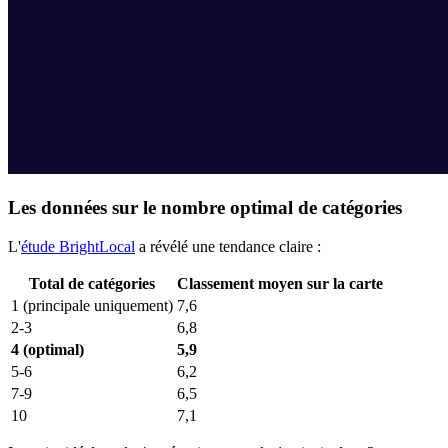
Les données sur le nombre optimal de catégories
L'
étude BrightLocal
a révélé une tendance claire :
Total de catégories
Classement moyen sur la carte
1 (principale uniquement)
7,6
2-3
6,8
4 (optimal)
5,9
5-6
6,2
7-9
6,5
10
7,1