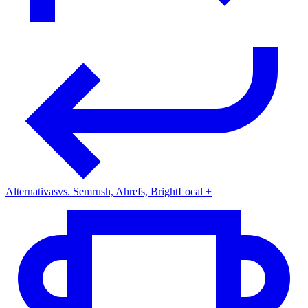
Alternativas
vs. Semrush, Ahrefs, BrightLocal +