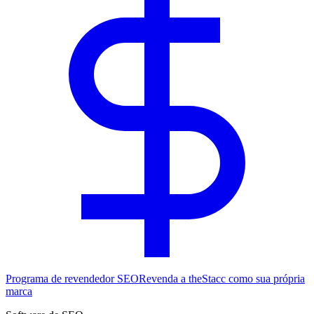
Programa de revendedor SEO
Revenda a theStacc como sua própria
marca