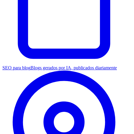
SEO para blog
Blogs gerados por IA, publicados diariamente