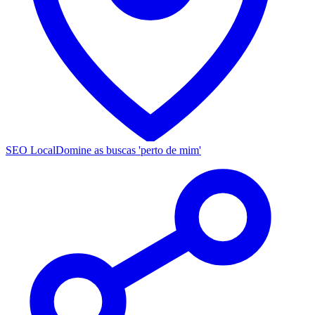
SEO Local
Domine as buscas 'perto de mim'