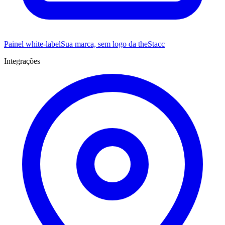
Painel white-label
Sua marca, sem logo da theStacc
Integrações