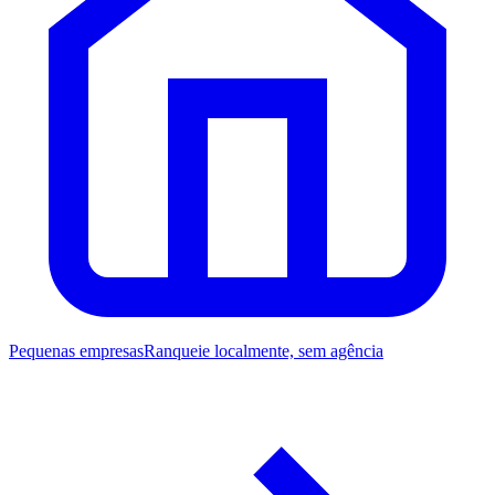
Pequenas empresas
Ranqueie localmente, sem agência