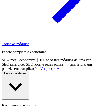
Todos os módulos
Pacote completo e economize
$167/mês · economize $30
Use os três módulos de uma vez.
SEO para blog, SEO local e redes sociais — uma fatura, um
painel, sem complicação.
Ver preços
Funcionalidades
Rastreamento e pesquisa