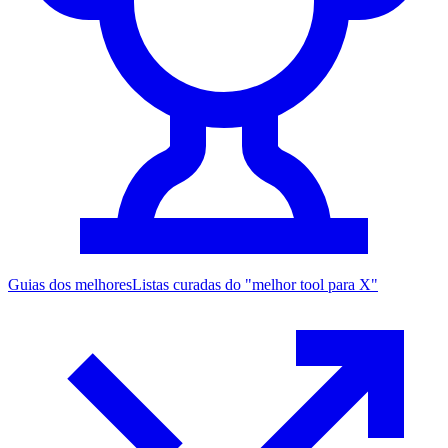
Guias dos melhores
Listas curadas do "melhor tool para X"