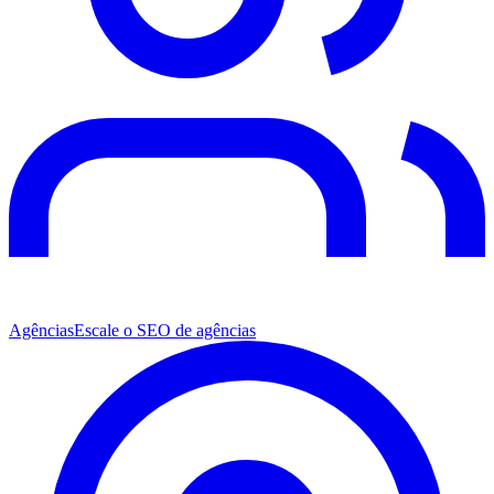
Agências
Escale o SEO de agências