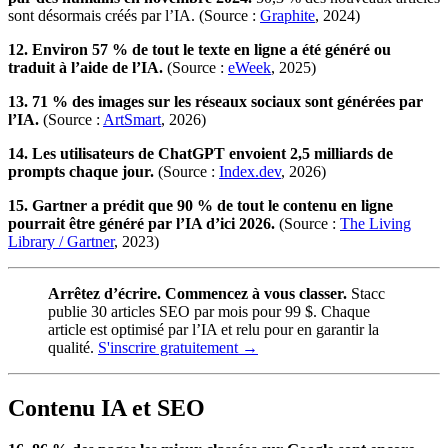
sont désormais créés par l’IA. (Source :
Graphite
, 2024)
12. Environ 57 % de tout le texte en ligne a été généré ou
traduit à l’aide de l’IA.
(Source :
eWeek
, 2025)
13. 71 % des images sur les réseaux sociaux sont générées par
l’IA.
(Source :
ArtSmart
, 2026)
14. Les utilisateurs de ChatGPT envoient 2,5 milliards de
prompts chaque jour.
(Source :
Index.dev
, 2026)
15. Gartner a prédit que 90 % de tout le contenu en ligne
pourrait être généré par l’IA d’ici 2026.
(Source :
The Living
Library / Gartner
, 2023)
Arrêtez d’écrire. Commencez à vous classer.
Stacc
publie 30 articles SEO par mois pour 99 $. Chaque
article est optimisé par l’IA et relu pour en garantir la
qualité.
S'inscrire gratuitement →
Contenu IA et SEO