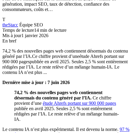
génération, impact SEO, taux de détection, confiance des
consommateurs, coûts et…
T
theStacc
Équipe SEO
Temps de lecture
14 min de lecture
Mis à jour
1 janvier 2026
En bref
74,2 % des nouvelles pages web contiennent désormais du contenu
généré par l’IA.Ce chiffre provient d’uneétude Ahrefs portant sur
900 000 pagespubliée en avril 2025. Seules 2,5 % sont entièrement
rédigées par l’IA. Le reste relève d’un mélange humain-IA. Le
contenu IA n’est plus ...
Dernière mise à jour : 7 juin 2026
74,2 % des nouvelles pages web contiennent
désormais du contenu généré par l’IA.
Ce chiffre
provient d’une
étude Ahrefs portant sur 900 000 pages
publiée en avril 2025. Seules 2,5 % sont entièrement
rédigées par l’IA. Le reste relève d’un mélange humain-
IA.
Le contenu IA n’est plus expérimental. Il est devenu la norme.
97 %