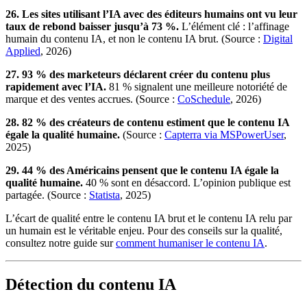
26. Les sites utilisant l’IA avec des éditeurs humains ont vu leur
taux de rebond baisser jusqu’à 73 %.
L’élément clé : l’affinage
humain du contenu IA, et non le contenu IA brut. (Source :
Digital
Applied
, 2026)
27. 93 % des marketeurs déclarent créer du contenu plus
rapidement avec l’IA.
81 % signalent une meilleure notoriété de
marque et des ventes accrues. (Source :
CoSchedule
, 2026)
28. 82 % des créateurs de contenu estiment que le contenu IA
égale la qualité humaine.
(Source :
Capterra via MSPowerUser
,
2025)
29. 44 % des Américains pensent que le contenu IA égale la
qualité humaine.
40 % sont en désaccord. L’opinion publique est
partagée. (Source :
Statista
, 2025)
L’écart de qualité entre le contenu IA brut et le contenu IA relu par
un humain est le véritable enjeu. Pour des conseils sur la qualité,
consultez notre guide sur
comment humaniser le contenu IA
.
Détection du contenu IA