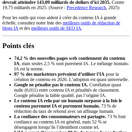
devrait atteindre 143,09 milliards de dollars d’ici 2035.
Contre
19,75 milliards en 2025. (Source :
Precedence Research
, 2025)
Pour les outils qui vous aident à créer du contenu IA à grande
échelle, consultez notre liste des
meilleurs outils de rédaction de
blogs IA
et des
meilleurs outils de SEO IA
.
Points clés
74,2 % des nouvelles pages web contiennent du contenu
IA
, mais seules 2,5 % sont purement IA. Le mélange humain-
IA est la norme.
97 % des marketeurs prévoient d’utiliser l’IA
pour la
création de contenu en 2026. L’adoption est quasi universelle.
Google ne pénalise pas le contenu IA.
Corrélation quasi
nulle (0,011) entre contenu IA et pénalités de classement.
Google pénalise la faible qualité, pas l’origine IA.
Le contenu IA relu par un humain surpasse à la fois le
contenu purement IA et purement humain.
73 % de
réduction du taux de rebond avec un affinage humain.
La confiance des consommateurs est partagée.
73 % font
confiance au contenu IA en général, mais 52 % se
désengagent lorsqu’ils l’identifient comme tel.