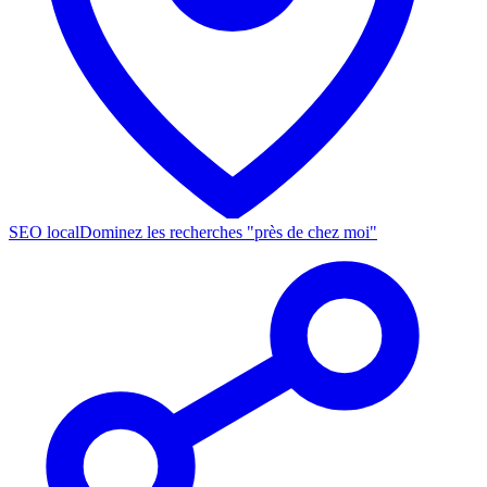
SEO local
Dominez les recherches "près de chez moi"