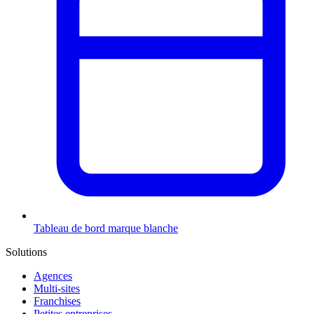
Tableau de bord marque blanche
Solutions
Agences
Multi-sites
Franchises
Petites entreprises