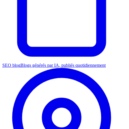
SEO blog
Blogs générés par IA, publiés quotidiennement