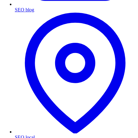
SEO blog
SEO local