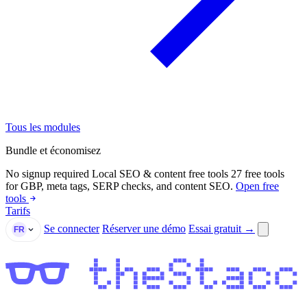
Tous les modules
Bundle et économisez
No signup required
Local SEO & content free tools
27 free tools
for GBP, meta tags, SERP checks, and content SEO.
Open free
tools
Tarifs
Se connecter
Réserver une démo
Essai gratuit →
FR