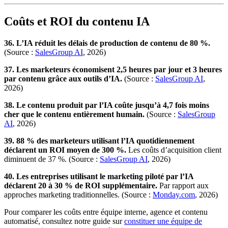
Coûts et ROI du contenu IA
36. L’IA réduit les délais de production de contenu de 80 %.
(Source :
SalesGroup AI
, 2026)
37. Les marketeurs économisent 2,5 heures par jour et 3 heures
par contenu grâce aux outils d’IA.
(Source :
SalesGroup AI
,
2026)
38. Le contenu produit par l’IA coûte jusqu’à 4,7 fois moins
cher que le contenu entièrement humain.
(Source :
SalesGroup
AI
, 2026)
39. 88 % des marketeurs utilisant l’IA quotidiennement
déclarent un ROI moyen de 300 %.
Les coûts d’acquisition client
diminuent de 37 %. (Source :
SalesGroup AI
, 2026)
40. Les entreprises utilisant le marketing piloté par l’IA
déclarent 20 à 30 % de ROI supplémentaire.
Par rapport aux
approches marketing traditionnelles. (Source :
Monday.com
, 2026)
Pour comparer les coûts entre équipe interne, agence et contenu
automatisé, consultez notre guide sur
constituer une équipe de