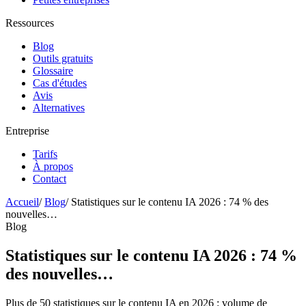
Ressources
Blog
Outils gratuits
Glossaire
Cas d'études
Avis
Alternatives
Entreprise
Tarifs
À propos
Contact
Accueil
/
Blog
/
Statistiques sur le contenu IA 2026 : 74 % des
nouvelles…
Blog
Statistiques sur le contenu IA 2026 : 74 %
des nouvelles…
Plus de 50 statistiques sur le contenu IA en 2026 : volume de