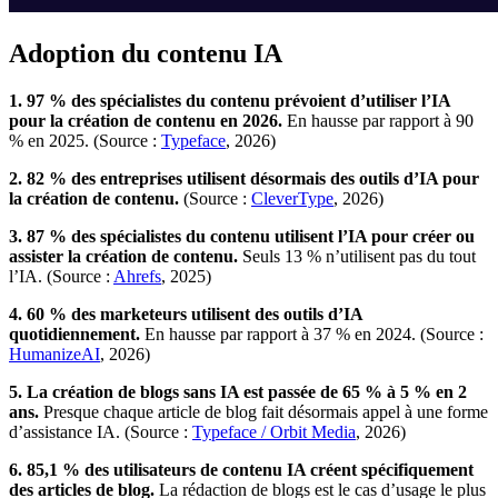
Adoption du contenu IA
1. 97 % des spécialistes du contenu prévoient d’utiliser l’IA
pour la création de contenu en 2026.
En hausse par rapport à 90
% en 2025. (Source :
Typeface
, 2026)
2. 82 % des entreprises utilisent désormais des outils d’IA pour
la création de contenu.
(Source :
CleverType
, 2026)
3. 87 % des spécialistes du contenu utilisent l’IA pour créer ou
assister la création de contenu.
Seuls 13 % n’utilisent pas du tout
l’IA. (Source :
Ahrefs
, 2025)
4. 60 % des marketeurs utilisent des outils d’IA
quotidiennement.
En hausse par rapport à 37 % en 2024. (Source :
HumanizeAI
, 2026)
5. La création de blogs sans IA est passée de 65 % à 5 % en 2
ans.
Presque chaque article de blog fait désormais appel à une forme
d’assistance IA. (Source :
Typeface / Orbit Media
, 2026)
6. 85,1 % des utilisateurs de contenu IA créent spécifiquement
des articles de blog.
La rédaction de blogs est le cas d’usage le plus