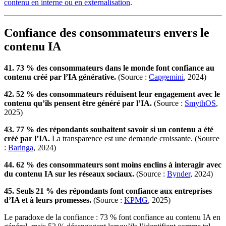
contenu en interne ou en externalisation
.
Confiance des consommateurs envers le
contenu IA
41. 73 % des consommateurs dans le monde font confiance au
contenu créé par l’IA générative.
(Source :
Capgemini
, 2024)
42. 52 % des consommateurs réduisent leur engagement avec le
contenu qu’ils pensent être généré par l’IA.
(Source :
SmythOS
,
2025)
43. 77 % des répondants souhaitent savoir si un contenu a été
créé par l’IA.
La transparence est une demande croissante. (Source
:
Baringa
, 2024)
44. 62 % des consommateurs sont moins enclins à interagir avec
du contenu IA sur les réseaux sociaux.
(Source :
Bynder
, 2024)
45. Seuls 21 % des répondants font confiance aux entreprises
d’IA et à leurs promesses.
(Source :
KPMG
, 2025)
Le paradoxe de la confiance : 73 % font confiance au contenu IA en