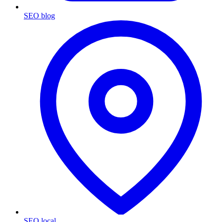
SEO blog
SEO local