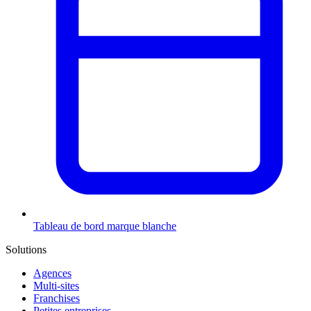
Tableau de bord marque blanche
Solutions
Agences
Multi-sites
Franchises
Petites entreprises