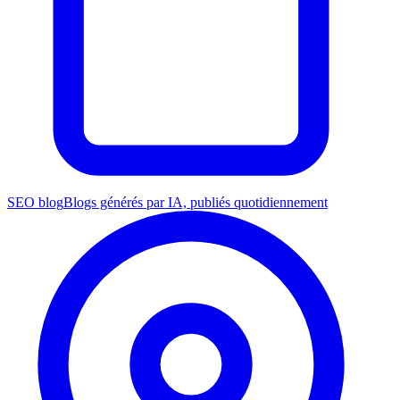
SEO blog
Blogs générés par IA, publiés quotidiennement