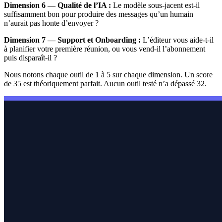
Dimension 6 — Qualité de l’IA :
Le modèle sous-jacent est-il
suffisamment bon pour produire des messages qu’un humain
n’aurait pas honte d’envoyer ?
Dimension 7 — Support et Onboarding :
L’éditeur vous aide-t-il
à planifier votre première réunion, ou vous vend-il l’abonnement
puis disparaît-il ?
Nous notons chaque outil de 1 à 5 sur chaque dimension. Un score
de 35 est théoriquement parfait. Aucun outil testé n’a dépassé 32.