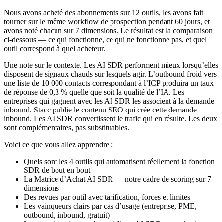
Nous avons acheté des abonnements sur 12 outils, les avons fait
tourner sur le même workflow de prospection pendant 60 jours, et
avons noté chacun sur 7 dimensions. Le résultat est la comparaison
ci-dessous — ce qui fonctionne, ce qui ne fonctionne pas, et quel
outil correspond à quel acheteur.
Une note sur le contexte. Les AI SDR performent mieux lorsqu’elles
disposent de signaux chauds sur lesquels agir. L’outbound froid vers
une liste de 10 000 contacts correspondant à l’ICP produira un taux
de réponse de 0,3 % quelle que soit la qualité de l’IA. Les
entreprises qui gagnent avec les AI SDR les associent à la demande
inbound. Stacc publie le contenu SEO qui crée cette demande
inbound. Les AI SDR convertissent le trafic qui en résulte. Les deux
sont complémentaires, pas substituables.
Voici ce que vous allez apprendre :
Quels sont les 4 outils qui automatisent réellement la fonction
SDR de bout en bout
La Matrice d’Achat AI SDR — notre cadre de scoring sur 7
dimensions
Des revues par outil avec tarification, forces et limites
Les vainqueurs clairs par cas d’usage (entreprise, PME,
outbound, inbound, gratuit)