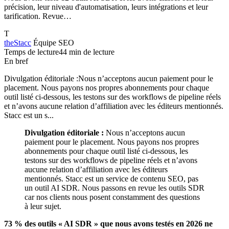
précision, leur niveau d'automatisation, leurs intégrations et leur
tarification. Revue…
T
theStacc
Équipe SEO
Temps de lecture
44 min de lecture
En bref
Divulgation éditoriale :Nous n’acceptons aucun paiement pour le
placement. Nous payons nos propres abonnements pour chaque
outil listé ci-dessous, les testons sur des workflows de pipeline réels
et n’avons aucune relation d’affiliation avec les éditeurs mentionnés.
Stacc est un s...
Divulgation éditoriale :
Nous n’acceptons aucun
paiement pour le placement. Nous payons nos propres
abonnements pour chaque outil listé ci-dessous, les
testons sur des workflows de pipeline réels et n’avons
aucune relation d’affiliation avec les éditeurs
mentionnés. Stacc est un service de contenu SEO, pas
un outil AI SDR. Nous passons en revue les outils SDR
car nos clients nous posent constamment des questions
à leur sujet.
73 % des outils « AI SDR » que nous avons testés en 2026 ne