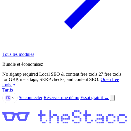
Tous les modules
Bundle et économisez
No signup required
Local SEO & content free tools
27 free tools
for GBP, meta tags, SERP checks, and content SEO.
Open free
tools
Tarifs
Se connecter
Réserver une démo
Essai gratuit →
FR