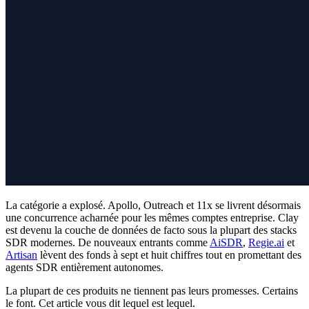
La catégorie a explosé. Apollo, Outreach et 11x se livrent désormais
une concurrence acharnée pour les mêmes comptes entreprise. Clay
est devenu la couche de données de facto sous la plupart des stacks
SDR modernes. De nouveaux entrants comme
AiSDR
,
Regie.ai
et
Artisan
lèvent des fonds à sept et huit chiffres tout en promettant des
agents SDR entièrement autonomes.
La plupart de ces produits ne tiennent pas leurs promesses. Certains
le font. Cet article vous dit lequel est lequel.