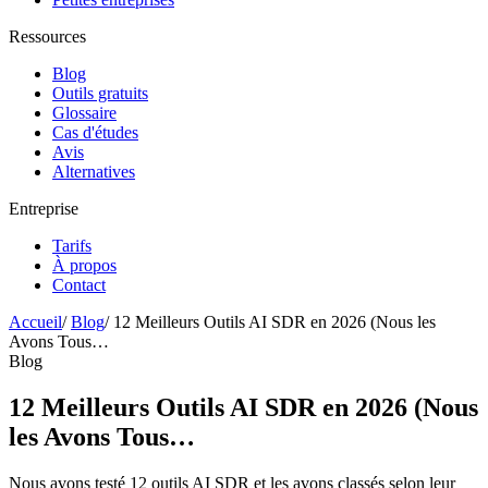
Ressources
Blog
Outils gratuits
Glossaire
Cas d'études
Avis
Alternatives
Entreprise
Tarifs
À propos
Contact
Accueil
/
Blog
/
12 Meilleurs Outils AI SDR en 2026 (Nous les
Avons Tous…
Blog
12 Meilleurs Outils AI SDR en 2026 (Nous
les Avons Tous…
Nous avons testé 12 outils AI SDR et les avons classés selon leur