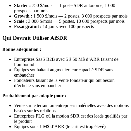
Starter :
750 $/mois — 1 poste SDR autonome, 1 000
prospects par mois
Growth :
1 500 $/mois — 2 postes, 3 000 prospects par mois
Scale :
3 000 $/mois — 5 postes, 10 000 prospects par mois
Essai gratuit :
14 jours avec 100 prospects
Qui Devrait Utiliser AiSDR
Bonne adéquation :
Entreprises SaaS B2B avec 5 à 50 M$ d’ARR faisant de
l’outbound
Équipes souhaitant augmenter leur capacité SDR sans
embaucher
Fondateurs faisant de la vente fondateur qui ont besoin
d’échelle sans embaucher
Probablement pas adapté pour :
Vente sur le terrain ou entreprises matérielles avec des motions
basées sur les relations
Entreprises PLG où la motion SDR est des leads qualifiés par
le produit
Équipes sous 1 M$ d’ARR (le tarif est trop élevé)