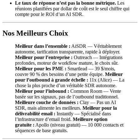
Le taux de réponse n’est pas la bonne métrique.
Les
réunions planifiées par dollar de coût est le seul chiffre qui
compte pour le ROI d’un AI SDR.
Nos Meilleurs Choix
Meilleur dans l’ensemble :
AiSDR — Véritablement
autonome, tarification transparente, rapide à déployer.
Meilleur pour l’entreprise :
Outreach — Intégrations
profondes, moteur de workflow mature, le choix sûr.
Meilleur pour les PME :
Smartlead — 39 $/mois,
couvre 90 % des besoins d’une petite équipe.
Meilleur
pour l’outbound à grande échelle :
11x (Alice) — La
chose la plus proche d’un véritable SDR autonome.
Meilleur pour l’inbound :
Common Room — Vente
basée sur les signaux, pas de l’outbound traditionnel.
Meilleure couche de données :
Clay — Pas un AI
SDR, mais alimente les meilleurs.
Meilleur pour la
délivrabilité email :
Instantly — Spécialisé dans
l’infrastructure d’email froid.
Meilleure option
gratuite :
Apollo (niveau gratuit) — 10 000 contacts et
séquences de base gratuits.