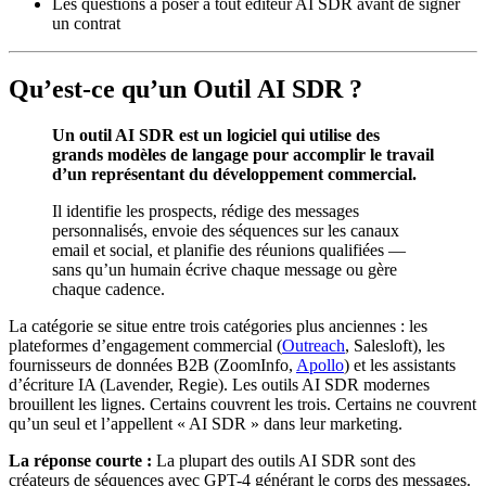
Les questions à poser à tout éditeur AI SDR avant de signer
un contrat
Qu’est-ce qu’un Outil AI SDR ?
Un outil AI SDR est un logiciel qui utilise des
grands modèles de langage pour accomplir le travail
d’un représentant du développement commercial.
Il identifie les prospects, rédige des messages
personnalisés, envoie des séquences sur les canaux
email et social, et planifie des réunions qualifiées —
sans qu’un humain écrive chaque message ou gère
chaque cadence.
La catégorie se situe entre trois catégories plus anciennes : les
plateformes d’engagement commercial (
Outreach
, Salesloft), les
fournisseurs de données B2B (ZoomInfo,
Apollo
) et les assistants
d’écriture IA (Lavender, Regie). Les outils AI SDR modernes
brouillent les lignes. Certains couvrent les trois. Certains ne couvrent
qu’un seul et l’appellent « AI SDR » dans leur marketing.
La réponse courte :
La plupart des outils AI SDR sont des
créateurs de séquences avec GPT-4 générant le corps des messages.