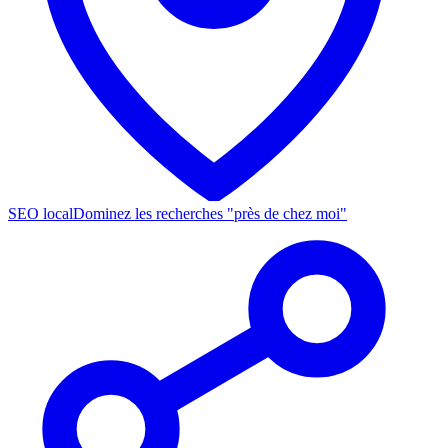
SEO local
Dominez les recherches "près de chez moi"