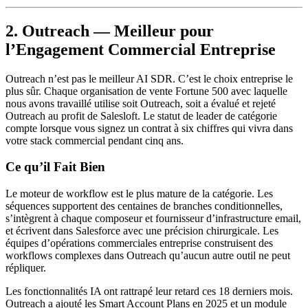
2. Outreach — Meilleur pour
l’Engagement Commercial Entreprise
Outreach n’est pas le meilleur AI SDR. C’est le choix entreprise le
plus sûr. Chaque organisation de vente Fortune 500 avec laquelle
nous avons travaillé utilise soit Outreach, soit a évalué et rejeté
Outreach au profit de Salesloft. Le statut de leader de catégorie
compte lorsque vous signez un contrat à six chiffres qui vivra dans
votre stack commercial pendant cinq ans.
Ce qu’il Fait Bien
Le moteur de workflow est le plus mature de la catégorie. Les
séquences supportent des centaines de branches conditionnelles,
s’intègrent à chaque composeur et fournisseur d’infrastructure email,
et écrivent dans Salesforce avec une précision chirurgicale. Les
équipes d’opérations commerciales entreprise construisent des
workflows complexes dans Outreach qu’aucun autre outil ne peut
répliquer.
Les fonctionnalités IA ont rattrapé leur retard ces 18 derniers mois.
Outreach a ajouté les Smart Account Plans en 2025 et un module