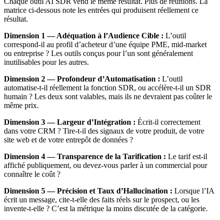
Chaque outil AI SDR vend le même résultat. Plus de réunions. La
matrice ci-dessous note les entrées qui produisent réellement ce
résultat.
Dimension 1 — Adéquation à l’Audience Cible :
L’outil
correspond-il au profil d’acheteur d’une équipe PME, mid-market
ou entreprise ? Les outils conçus pour l’un sont généralement
inutilisables pour les autres.
Dimension 2 — Profondeur d’Automatisation :
L’outil
automatise-t-il réellement la fonction SDR, ou accélère-t-il un SDR
humain ? Les deux sont valables, mais ils ne devraient pas coûter le
même prix.
Dimension 3 — Largeur d’Intégration :
Écrit-il correctement
dans votre CRM ? Tire-t-il des signaux de votre produit, de votre
site web et de votre entrepôt de données ?
Dimension 4 — Transparence de la Tarification :
Le tarif est-il
affiché publiquement, ou devez-vous parler à un commercial pour
connaître le coût ?
Dimension 5 — Précision et Taux d’Hallucination :
Lorsque l’IA
écrit un message, cite-t-elle des faits réels sur le prospect, ou les
invente-t-elle ? C’est la métrique la moins discutée de la catégorie.