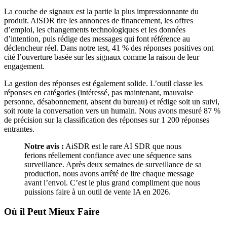
La couche de signaux est la partie la plus impressionnante du
produit. AiSDR tire les annonces de financement, les offres
d’emploi, les changements technologiques et les données
d’intention, puis rédige des messages qui font référence au
déclencheur réel. Dans notre test, 41 % des réponses positives ont
cité l’ouverture basée sur les signaux comme la raison de leur
engagement.
La gestion des réponses est également solide. L’outil classe les
réponses en catégories (intéressé, pas maintenant, mauvaise
personne, désabonnement, absent du bureau) et rédige soit un suivi,
soit route la conversation vers un humain. Nous avons mesuré 87 %
de précision sur la classification des réponses sur 1 200 réponses
entrantes.
Notre avis :
AiSDR est le rare AI SDR que nous
ferions réellement confiance avec une séquence sans
surveillance. Après deux semaines de surveillance de sa
production, nous avons arrêté de lire chaque message
avant l’envoi. C’est le plus grand compliment que nous
puissions faire à un outil de vente IA en 2026.
Où il Peut Mieux Faire