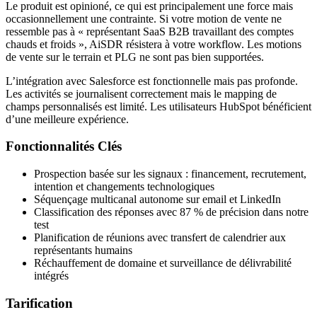
Le produit est opinioné, ce qui est principalement une force mais
occasionnellement une contrainte. Si votre motion de vente ne
ressemble pas à « représentant SaaS B2B travaillant des comptes
chauds et froids », AiSDR résistera à votre workflow. Les motions
de vente sur le terrain et PLG ne sont pas bien supportées.
L’intégration avec Salesforce est fonctionnelle mais pas profonde.
Les activités se journalisent correctement mais le mapping de
champs personnalisés est limité. Les utilisateurs HubSpot bénéficient
d’une meilleure expérience.
Fonctionnalités Clés
Prospection basée sur les signaux : financement, recrutement,
intention et changements technologiques
Séquençage multicanal autonome sur email et LinkedIn
Classification des réponses avec 87 % de précision dans notre
test
Planification de réunions avec transfert de calendrier aux
représentants humains
Réchauffement de domaine et surveillance de délivrabilité
intégrés
Tarification