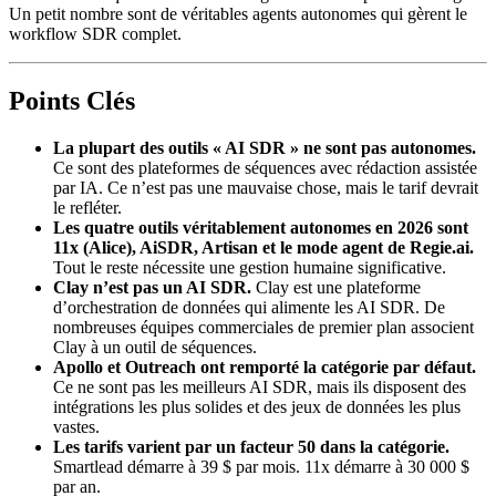
Un petit nombre sont de véritables agents autonomes qui gèrent le
workflow SDR complet.
Points Clés
La plupart des outils « AI SDR » ne sont pas autonomes.
Ce sont des plateformes de séquences avec rédaction assistée
par IA. Ce n’est pas une mauvaise chose, mais le tarif devrait
le refléter.
Les quatre outils véritablement autonomes en 2026 sont
11x (Alice), AiSDR, Artisan et le mode agent de Regie.ai.
Tout le reste nécessite une gestion humaine significative.
Clay n’est pas un AI SDR.
Clay est une plateforme
d’orchestration de données qui alimente les AI SDR. De
nombreuses équipes commerciales de premier plan associent
Clay à un outil de séquences.
Apollo et Outreach ont remporté la catégorie par défaut.
Ce ne sont pas les meilleurs AI SDR, mais ils disposent des
intégrations les plus solides et des jeux de données les plus
vastes.
Les tarifs varient par un facteur 50 dans la catégorie.
Smartlead démarre à 39 $ par mois. 11x démarre à 30 000 $
par an.