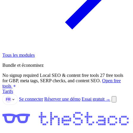
Tous les modules
Bundle et économisez
No signup required
Local SEO & content free tools
27 free tools
for GBP, meta tags, SERP checks, and content SEO.
Open free
tools
Tarifs
Se connecter
Réserver une démo
Essai gratuit →
FR