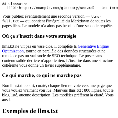
## Glossaire
- [SEO](https://example.com/glossary/seo.md) : les term
Vous publiez éventuellement une seconde version —
llms-
— qui contient l’intégralité du Markdown de toutes les
full.txt
pages liées. Le modèle n’a alors pas besoin d’une seconde requête.
Où ça s’inscrit dans votre stratégie
llms.txt ne vit pas en vase clos. Il complète la
Generative Engine
Optimization
, tourne en parallèle des données structurées et ne
remplace pas un vrai socle de SEO technique. Le poser sans
contenu solide derrière n’apporte rien. L’inscrire dans une structure
cohérente vous donne un levier supplémentaire.
Ce qui marche, ce qui ne marche pas
Bon llms.txt : court, curaté, chaque lien renvoie vers une page que
vous voulez vraiment voir lue. Mauvais llms.txt : 800 lignes, tout le
blog listé, aucune description. Les modèles préfèrent la clarté. Vous
aussi.
Exemples de llms.txt