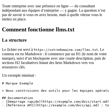
Toute entreprise avec une présence en ligne — du consultant
indépendant aux équipes d’entreprise — y gagne. La question n’est
pas de savoir si vous en avez besoin, mais à quelle vitesse vous le
mettez en place.
Comment fonctionne llms.txt
La structure
Le fichier est servi à
. Le
https://votredomaine.com/llms.txt
contenu est en Markdown : il commence par un H1 (le nom de votre
marque), suivi d’un blockquote avec une courte description, puis de
sections H2 facultatives listant des liens Markdown vers vos
ressources clés.
Un exemple minimal :
# Marque Exemple
> Nous construisons des outils pour les équipes opérati
## Documentation
- [Démarrage rapide](https://example.com/docs/start.md)
- [Référence API](https://example.com/docs/api.md) : to