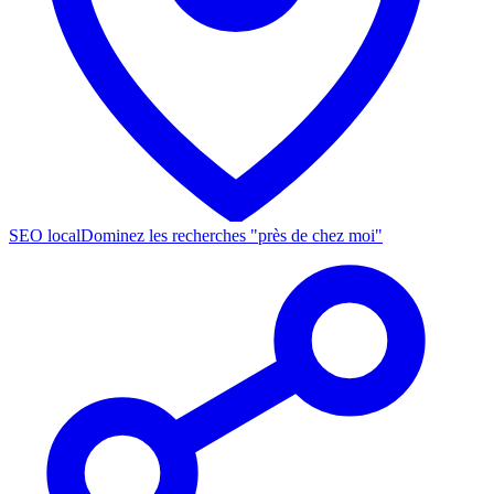
SEO local
Dominez les recherches "près de chez moi"