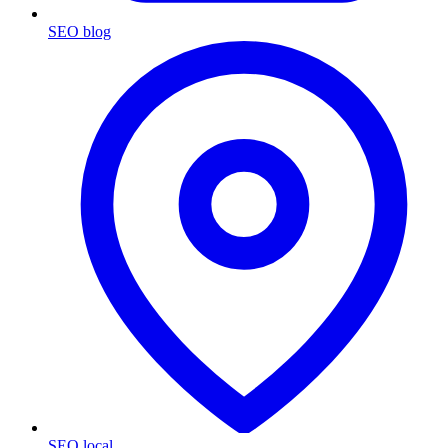
SEO blog
SEO local