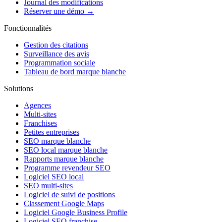
Journal des modifications
Réserver une démo →
Fonctionnalités
Gestion des citations
Surveillance des avis
Programmation sociale
Tableau de bord marque blanche
Solutions
Agences
Multi-sites
Franchises
Petites entreprises
SEO marque blanche
SEO local marque blanche
Rapports marque blanche
Programme revendeur SEO
Logiciel SEO local
SEO multi-sites
Logiciel de suivi de positions
Classement Google Maps
Logiciel Google Business Profile
Logiciel SEO franchise