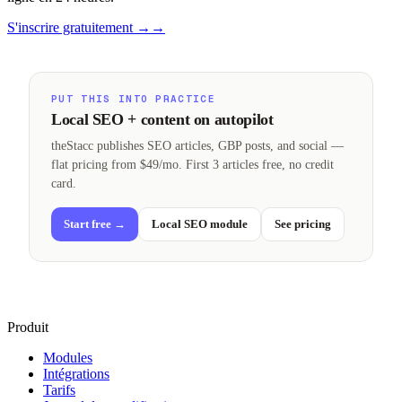
S'inscrire gratuitement →
→
PUT THIS INTO PRACTICE
Local SEO + content on autopilot
theStacc publishes SEO articles, GBP posts, and social —
flat pricing from $49/mo. First 3 articles free, no credit
card.
Start free →
Local SEO module
See pricing
Produit
Modules
Intégrations
Tarifs