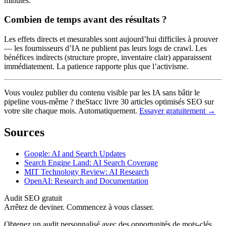
minutes.
Combien de temps avant des résultats ?
Les effets directs et mesurables sont aujourd’hui difficiles à prouver
— les fournisseurs d’IA ne publient pas leurs logs de crawl. Les
bénéfices indirects (structure propre, inventaire clair) apparaissent
immédiatement. La patience rapporte plus que l’activisme.
Vous voulez publier du contenu visible par les IA sans bâtir le
pipeline vous-même ? theStacc livre 30 articles optimisés SEO sur
votre site chaque mois. Automatiquement.
Essayer gratuitement →
Sources
Google: AI and Search Updates
Search Engine Land: AI Search Coverage
MIT Technology Review: AI Research
OpenAI: Research and Documentation
Audit SEO gratuit
Arrêtez de deviner. Commencez à vous classer.
Obtenez un audit personnalisé avec des opportunités de mots-clés,