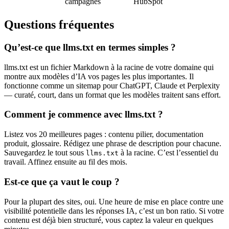
campagnes
HubSpot
Questions fréquentes
Qu’est-ce que llms.txt en termes simples ?
llms.txt est un fichier Markdown à la racine de votre domaine qui
montre aux modèles d’IA vos pages les plus importantes. Il
fonctionne comme un sitemap pour ChatGPT, Claude et Perplexity
— curaté, court, dans un format que les modèles traitent sans effort.
Comment je commence avec llms.txt ?
Listez vos 20 meilleures pages : contenu pilier, documentation
produit, glossaire. Rédigez une phrase de description pour chacune.
Sauvegardez le tout sous
à la racine. C’est l’essentiel du
llms.txt
travail. Affinez ensuite au fil des mois.
Est-ce que ça vaut le coup ?
Pour la plupart des sites, oui. Une heure de mise en place contre une
visibilité potentielle dans les réponses IA, c’est un bon ratio. Si votre
contenu est déjà bien structuré, vous captez la valeur en quelques