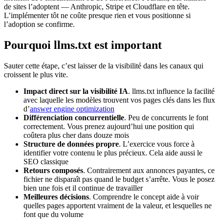
de sites l’adoptent — Anthropic, Stripe et Cloudflare en tête.
L’implémenter tôt ne coûte presque rien et vous positionne si
l’adoption se confirme.
Pourquoi llms.txt est important
Sauter cette étape, c’est laisser de la visibilité dans les canaux qui
croissent le plus vite.
Impact direct sur la visibilité IA
. llms.txt influence la facilité
avec laquelle les modèles trouvent vos pages clés dans les flux
d’
answer engine optimization
Différenciation concurrentielle
. Peu de concurrents le font
correctement. Vous prenez aujourd’hui une position qui
coûtera plus cher dans douze mois
Structure de données propre
. L’exercice vous force à
identifier votre contenu le plus précieux. Cela aide aussi le
SEO classique
Retours composés
. Contrairement aux annonces payantes, ce
fichier ne disparaît pas quand le budget s’arrête. Vous le posez
bien une fois et il continue de travailler
Meilleures décisions
. Comprendre le concept aide à voir
quelles pages apportent vraiment de la valeur, et lesquelles ne
font que du volume