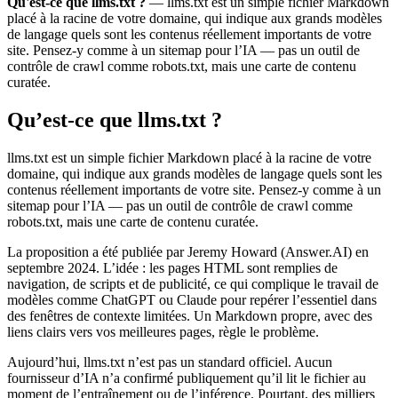
Qu'est-ce que llms.txt ?
— llms.txt est un simple fichier Markdown
placé à la racine de votre domaine, qui indique aux grands modèles
de langage quels sont les contenus réellement importants de votre
site. Pensez-y comme à un sitemap pour l’IA — pas un outil de
contrôle de crawl comme robots.txt, mais une carte de contenu
curatée.
Qu’est-ce que llms.txt ?
llms.txt est un simple fichier Markdown placé à la racine de votre
domaine, qui indique aux grands modèles de langage quels sont les
contenus réellement importants de votre site. Pensez-y comme à un
sitemap pour l’IA — pas un outil de contrôle de crawl comme
robots.txt, mais une carte de contenu curatée.
La proposition a été publiée par Jeremy Howard (Answer.AI) en
septembre 2024. L’idée : les pages HTML sont remplies de
navigation, de scripts et de publicité, ce qui complique le travail de
modèles comme ChatGPT ou Claude pour repérer l’essentiel dans
des fenêtres de contexte limitées. Un Markdown propre, avec des
liens clairs vers vos meilleures pages, règle le problème.
Aujourd’hui, llms.txt n’est pas un standard officiel. Aucun
fournisseur d’IA n’a confirmé publiquement qu’il lit le fichier au
moment de l’entraînement ou de l’inférence. Pourtant, des milliers