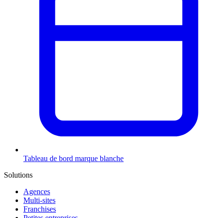
Tableau de bord marque blanche
Solutions
Agences
Multi-sites
Franchises
Petites entreprises