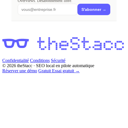
Overviews. Désabonnement libre.
Email
S'abonner →
Confidentialité
Conditions
Sécurité
© 2026 theStacc · SEO local en pilote automatique
Réserver une démo
Gratuit
Essai gratuit
→