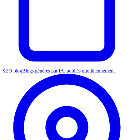
SEO blog
Blogs générés par IA, publiés quotidiennement