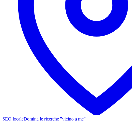
SEO locale
Domina le ricerche "vicino a me"