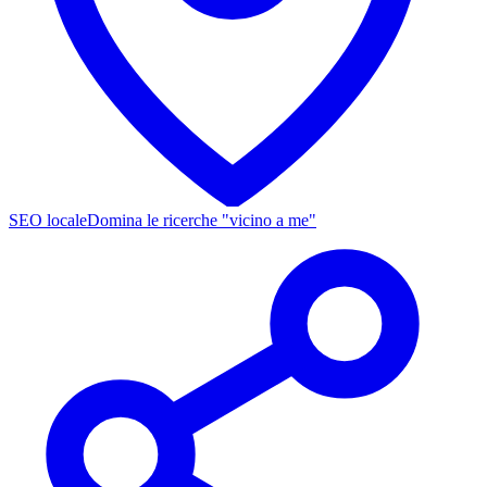
SEO locale
Domina le ricerche "vicino a me"