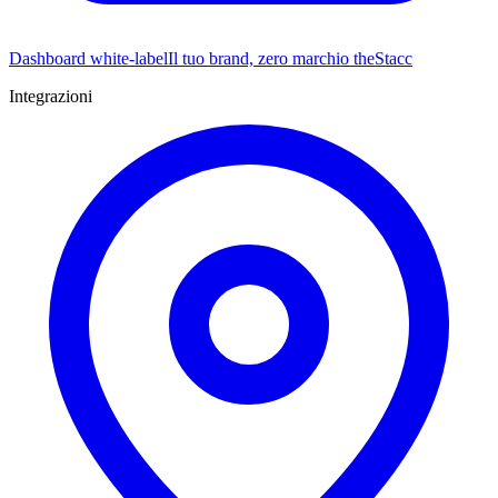
Dashboard white-label
Il tuo brand, zero marchio theStacc
Integrazioni