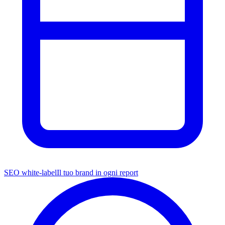
SEO white-label
Il tuo brand in ogni report