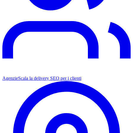
Agenzie
Scala la delivery SEO per i clienti