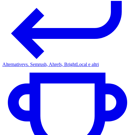
Alternative
vs. Semrush, Ahrefs, BrightLocal e altri