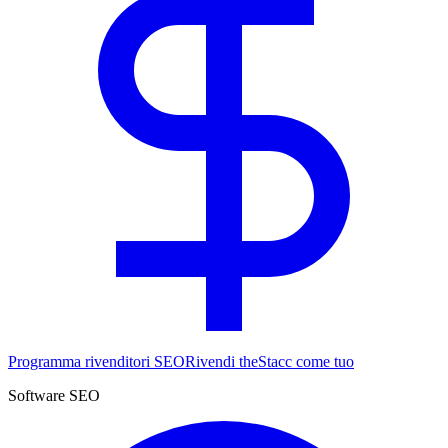
Programma rivenditori SEO
Rivendi theStacc come tuo
Software SEO