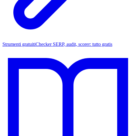
Strumenti gratuiti
Checker SERP, audit, scorer: tutto gratis