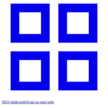
SEO multi-sede
Scala su ogni sede