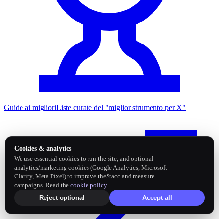
Guide ai migliori
Liste curate del "miglior strumento per X"
Cookies & analytics
We use essential cookies to run the site, and optional
analytics/marketing cookies (Google Analytics, Microsoft
Clarity, Meta Pixel) to improve theStacc and measure
campaigns. Read the
cookie policy
.
Reject optional
Accept all