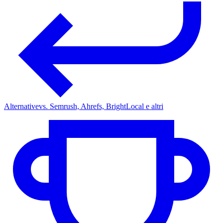
Alternative
vs. Semrush, Ahrefs, BrightLocal e altri