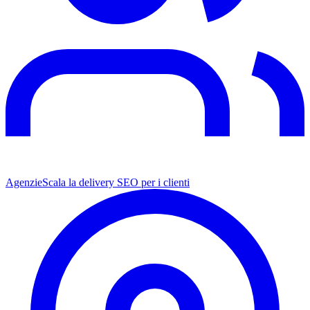
Agenzie
Scala la delivery SEO per i clienti