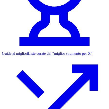
Guide ai migliori
Liste curate del "miglior strumento per X"