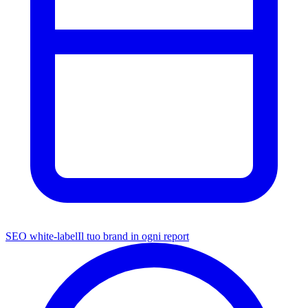
SEO white-label
Il tuo brand in ogni report