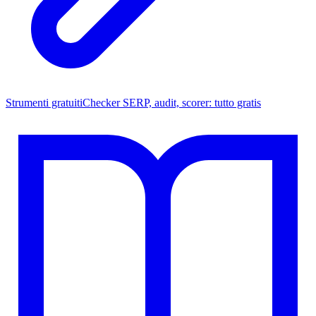
Strumenti gratuiti
Checker SERP, audit, scorer: tutto gratis