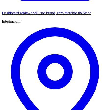
Dashboard white-label
Il tuo brand, zero marchio theStacc
Integrazioni