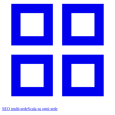
SEO multi-sede
Scala su ogni sede