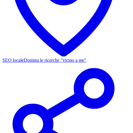
SEO locale
Domina le ricerche "vicino a me"