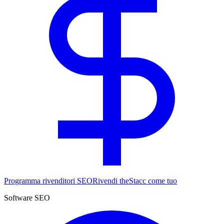
Programma rivenditori SEO
Rivendi theStacc come tuo
Software SEO