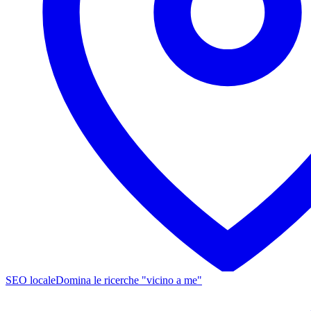
SEO locale
Domina le ricerche "vicino a me"