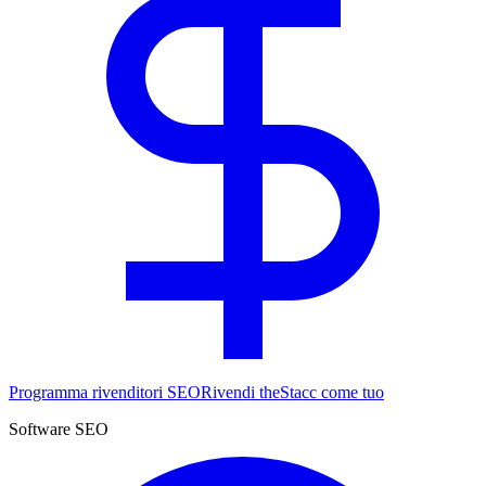
Programma rivenditori SEO
Rivendi theStacc come tuo
Software SEO