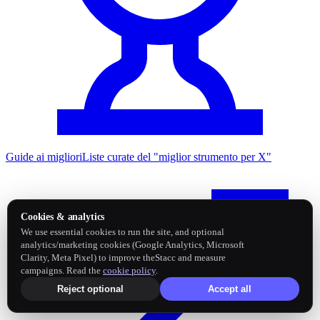
Guide ai migliori
Liste curate del "miglior strumento per X"
Cookies & analytics
We use essential cookies to run the site, and optional
analytics/marketing cookies (Google Analytics, Microsoft
Clarity, Meta Pixel) to improve theStacc and measure
campaigns. Read the
cookie policy
.
Reject optional
Accept all