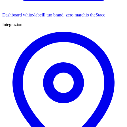
Dashboard white-label
Il tuo brand, zero marchio theStacc
Integrazioni