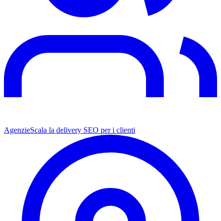
Agenzie
Scala la delivery SEO per i clienti