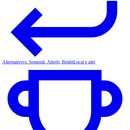
Alternative
vs. Semrush, Ahrefs, BrightLocal e altri