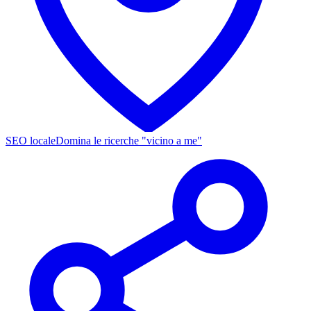
SEO locale
Domina le ricerche "vicino a me"