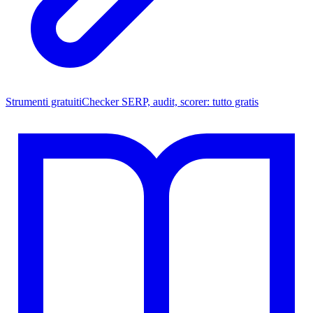
Strumenti gratuiti
Checker SERP, audit, scorer: tutto gratis