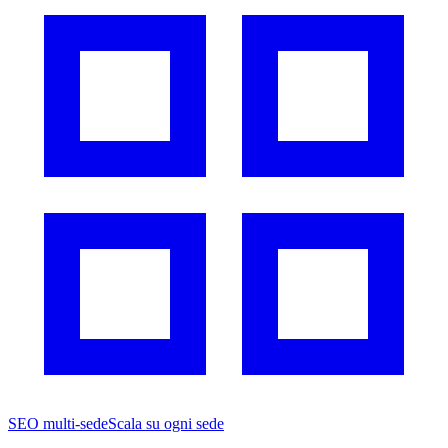
SEO multi-sede
Scala su ogni sede