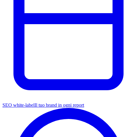
SEO white-label
Il tuo brand in ogni report