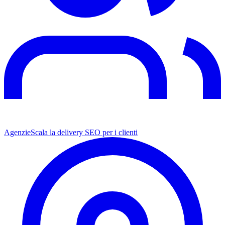
Agenzie
Scala la delivery SEO per i clienti