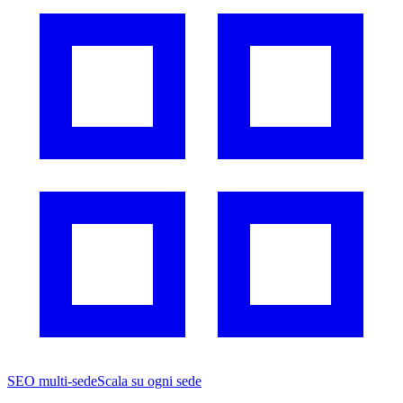
SEO multi-sede
Scala su ogni sede