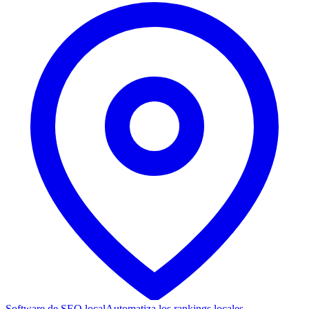
Software de SEO local
Automatiza los rankings locales