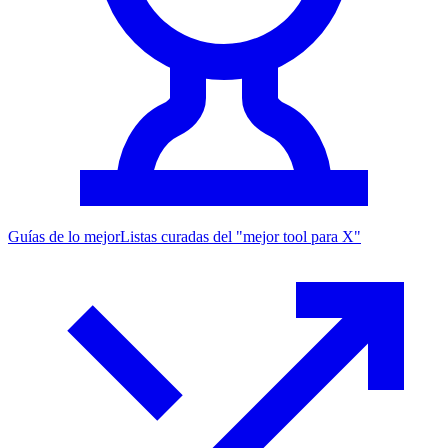
Guías de lo mejor
Listas curadas del "mejor tool para X"