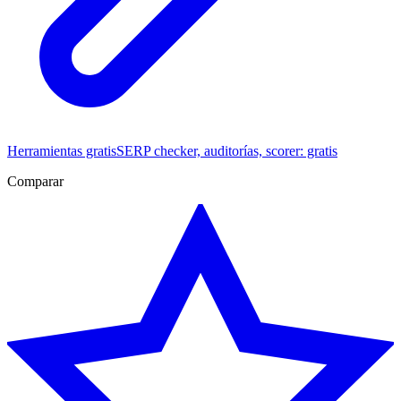
Herramientas gratis
SERP checker, auditorías, scorer: gratis
Comparar