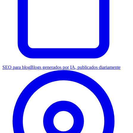
SEO para blog
Blogs generados por IA, publicados diariamente