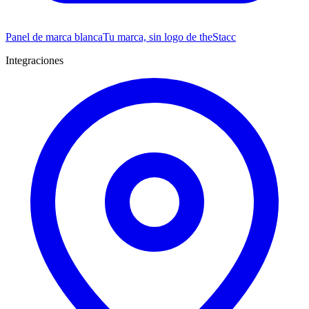
Panel de marca blanca
Tu marca, sin logo de theStacc
Integraciones