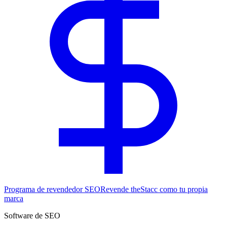
Programa de revendedor SEO
Revende theStacc como tu propia
marca
Software de SEO