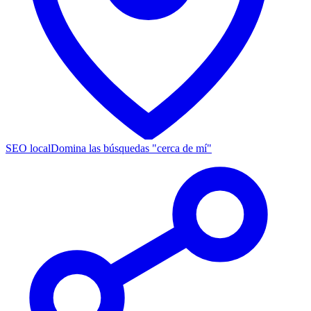
SEO local
Domina las búsquedas "cerca de mí"