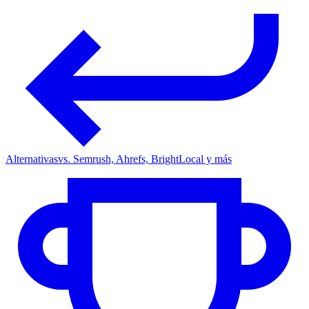
Alternativas
vs. Semrush, Ahrefs, BrightLocal y más