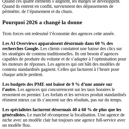
Quand ces quatre éléments s’alignent, les marges se développent.
Quand ils entrent en conflit, surviennent des dépassements de
périmètre, de l’épuisement et du churn.
Pourquoi 2026 a changé la donne
Trois forces ont redessiné l’économie des agences cette année.
Les AI Overviews apparaissent désormais dans 60 % des
recherches Google.
Les clients constatent une baisse des clics sur
les stratégies de contenu traditionnelles. Ils ont besoin d’agences
capables de produire du volume et de s’adapter à l’optimisation pour
les moteurs de réponses. Les agences qui ont bâti des modèles de
contenu standardisés gagnent. Celles qui facturent à l’heure pour
chaque article perdent.
Les budgets des PME ont baissé de 9 % d’une année sur
l’autre.
Les agences qui concurrencent sur les taux horaires le
ressentent en premier. Les forfaits et les services produit standardisés
résistent mieux car ils s’ancrent sur des résultats, pas sur du temps.
Les spécialistes facturent désormais 40 à 60 % de plus que les
généralistes.
Le marché récompense la focalisation. Une agence de
niche avec un modèle clair bat toujours une agence full-service avec
un modèle flou.