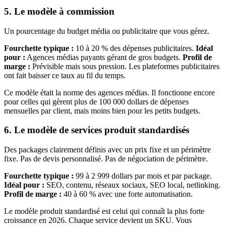
5. Le modèle à commission
Un pourcentage du budget média ou publicitaire que vous gérez.
Fourchette typique :
10 à 20 % des dépenses publicitaires.
Idéal
pour :
Agences médias payants gérant de gros budgets.
Profil de
marge :
Prévisible mais sous pression. Les plateformes publicitaires
ont fait baisser ce taux au fil du temps.
Ce modèle était la norme des agences médias. Il fonctionne encore
pour celles qui gèrent plus de 100 000 dollars de dépenses
mensuelles par client, mais moins bien pour les petits budgets.
6. Le modèle de services produit standardisés
Des packages clairement définis avec un prix fixe et un périmètre
fixe. Pas de devis personnalisé. Pas de négociation de périmètre.
Fourchette typique :
99 à 2 999 dollars par mois et par package.
Idéal pour :
SEO, contenu, réseaux sociaux, SEO local, netlinking.
Profil de marge :
40 à 60 % avec une forte automatisation.
Le modèle produit standardisé est celui qui connaît la plus forte
croissance en 2026. Chaque service devient un SKU. Vous