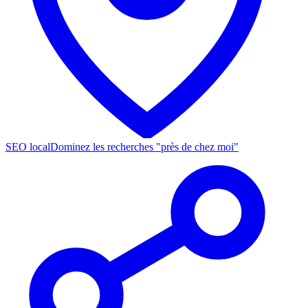
SEO local
Dominez les recherches "près de chez moi"