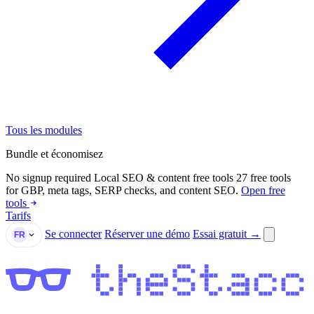
Tous les modules
Bundle et économisez
No signup required
Local SEO & content free tools
27 free tools
for GBP, meta tags, SERP checks, and content SEO.
Open free
tools
Tarifs
Se connecter
Réserver une démo
Essai gratuit →
FR