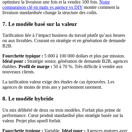
optimisez la livraison une fois et la vendez 100 fois.
Notre
comparaison clé en main vs agence vs DIY
montre comment la
livraison standardisée change la structure des coûts.
7. Le modèle basé sur la valeur
Tarification liée à l’impact business du travail plutôt qu’aux heures
ou aux livrables. Courant en stratégie et en génération de demande
B2B.
Fourchette typique :
5 000 à 100 000 dollars et plus par mission.
Idéal pour :
Stratégie senior, génération de demande B2B, agences
établies.
Profil de marge :
50 à 70 %. Très difficile à vendre aux
nouveaux clients.
La tarification valeur exige des études de cas éprouvées. Les
agences de moins de trois ans y parviennent rarement.
8. Le modèle hybride
Un mix délibéré de deux ou trois modèles. Forfait plus prime de
performance. Cœur produit standardisé plus stratégie basée sur la
valeur. Projet plus upsell forfait.
Fourchette typique :
Variable.
Idéal pour :
Agences matures avec