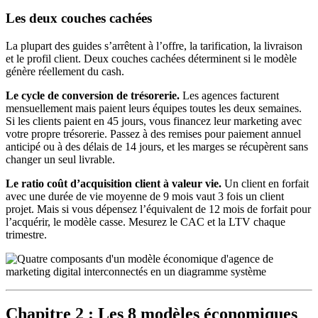
Les deux couches cachées
La plupart des guides s’arrêtent à l’offre, la tarification, la livraison
et le profil client. Deux couches cachées déterminent si le modèle
génère réellement du cash.
Le cycle de conversion de trésorerie.
Les agences facturent
mensuellement mais paient leurs équipes toutes les deux semaines.
Si les clients paient en 45 jours, vous financez leur marketing avec
votre propre trésorerie. Passez à des remises pour paiement annuel
anticipé ou à des délais de 14 jours, et les marges se récupèrent sans
changer un seul livrable.
Le ratio coût d’acquisition client à valeur vie.
Un client en forfait
avec une durée de vie moyenne de 9 mois vaut 3 fois un client
projet. Mais si vous dépensez l’équivalent de 12 mois de forfait pour
l’acquérir, le modèle casse. Mesurez le CAC et la LTV chaque
trimestre.
Chapitre 2 : Les 8 modèles économiques