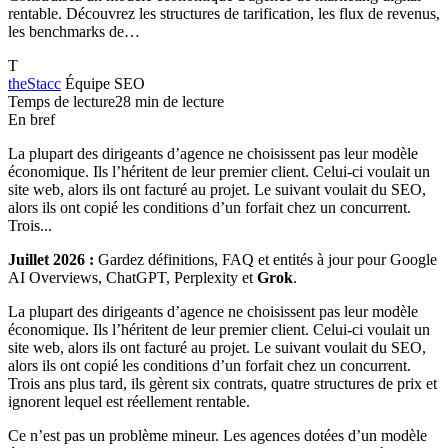
rentable. Découvrez les structures de tarification, les flux de revenus,
les benchmarks de…
T
theStacc
Équipe SEO
Temps de lecture
28 min de lecture
En bref
La plupart des dirigeants d’agence ne choisissent pas leur modèle
économique. Ils l’héritent de leur premier client. Celui-ci voulait un
site web, alors ils ont facturé au projet. Le suivant voulait du SEO,
alors ils ont copié les conditions d’un forfait chez un concurrent.
Trois...
Juillet 2026 :
Gardez définitions, FAQ et entités à jour pour Google
AI Overviews, ChatGPT, Perplexity et
Grok
.
La plupart des dirigeants d’agence ne choisissent pas leur modèle
économique. Ils l’héritent de leur premier client. Celui-ci voulait un
site web, alors ils ont facturé au projet. Le suivant voulait du SEO,
alors ils ont copié les conditions d’un forfait chez un concurrent.
Trois ans plus tard, ils gèrent six contrats, quatre structures de prix et
ignorent lequel est réellement rentable.
Ce n’est pas un problème mineur. Les agences dotées d’un modèle