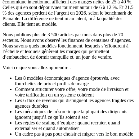
économique intentionnel affichent des marges nettes de 25 à 40 %.
Celles qui en sont dépourvues tournent autour de 6 à 12 %. Et 21,5
% des agences perdent de l’argent en 2026, selon le benchmark de
Planable. La différence ne tient ni au talent, ni à la qualité des
clients. Elle tient au modèle.
Nous publions plus de 3 500 articles par mois dans plus de 70
secteurs. Nous avons observé les finances de centaines d’agences.
Nous savons quels modèles fonctionnent, lesquels s’effondrent à
l’échelle et lesquels génèrent les marges qui permettent
d’embaucher, de dormir tranquille et, un jour, de vendre.
Voici ce que vous allez apprendre :
Les 8 modèles économiques d’agence éprouvés, avec
fourchettes de prix et profils de marge
Comment structurer votre offre, votre mode de livraison et
votre tarification en un système cohérent
Les 6 flux de revenus qui distinguent les agences fragiles des
agences durables
Les mécaniques de trésorerie que la plupart des dirigeants
ignorent jusqu’à ce qu’ils soient à sec
Les règles de scaling d’équipe : quand recruter, quand
externaliser et quand automatiser
Un cadre pas à pas pour choisir et migrer vers le bon modèle