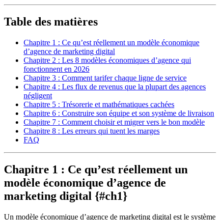
Table des matières
Chapitre 1 : Ce qu’est réellement un modèle économique
d’agence de marketing digital
Chapitre 2 : Les 8 modèles économiques d’agence qui
fonctionnent en 2026
Chapitre 3 : Comment tarifer chaque ligne de service
Chapitre 4 : Les flux de revenus que la plupart des agences
négligent
Chapitre 5 : Trésorerie et mathématiques cachées
Chapitre 6 : Construire son équipe et son système de livraison
Chapitre 7 : Comment choisir et migrer vers le bon modèle
Chapitre 8 : Les erreurs qui tuent les marges
FAQ
Chapitre 1 : Ce qu’est réellement un
modèle économique d’agence de
marketing digital {#ch1}
Un modèle économique d’agence de marketing digital est le système