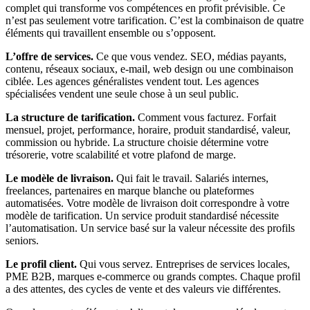
complet qui transforme vos compétences en profit prévisible. Ce
n’est pas seulement votre tarification. C’est la combinaison de quatre
éléments qui travaillent ensemble ou s’opposent.
L’offre de services.
Ce que vous vendez. SEO, médias payants,
contenu, réseaux sociaux, e-mail, web design ou une combinaison
ciblée. Les agences généralistes vendent tout. Les agences
spécialisées vendent une seule chose à un seul public.
La structure de tarification.
Comment vous facturez. Forfait
mensuel, projet, performance, horaire, produit standardisé, valeur,
commission ou hybride. La structure choisie détermine votre
trésorerie, votre scalabilité et votre plafond de marge.
Le modèle de livraison.
Qui fait le travail. Salariés internes,
freelances, partenaires en marque blanche ou plateformes
automatisées. Votre modèle de livraison doit correspondre à votre
modèle de tarification. Un service produit standardisé nécessite
l’automatisation. Un service basé sur la valeur nécessite des profils
seniors.
Le profil client.
Qui vous servez. Entreprises de services locales,
PME B2B, marques e-commerce ou grands comptes. Chaque profil
a des attentes, des cycles de vente et des valeurs vie différentes.