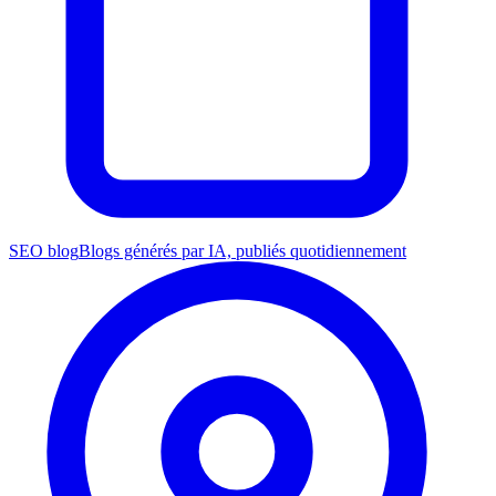
SEO blog
Blogs générés par IA, publiés quotidiennement