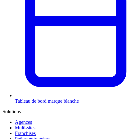
Tableau de bord marque blanche
Solutions
Agences
Multi-sites
Franchises
Petites entreprises