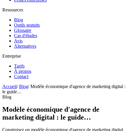
Ressources
Blog
Outils gratuits
Glossaire
Cas d'études
Avis
Alternatives
Entreprise
Tarifs
À propos
Contact
Accueil
/
Blog
/
Modèle économique d'agence de marketing digital :
le guide…
Blog
Modèle économique d'agence de
marketing digital : le guide…
Construisez un modèle économique d'agence de marketing digital