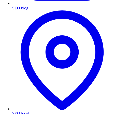
SEO blog
SEO local