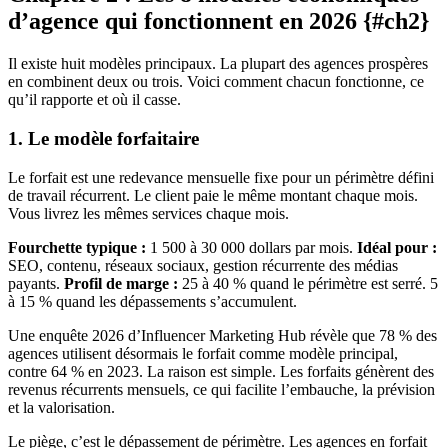
d’agence qui fonctionnent en 2026 {#ch2}
Il existe huit modèles principaux. La plupart des agences prospères
en combinent deux ou trois. Voici comment chacun fonctionne, ce
qu’il rapporte et où il casse.
1. Le modèle forfaitaire
Le forfait est une redevance mensuelle fixe pour un périmètre défini
de travail récurrent. Le client paie le même montant chaque mois.
Vous livrez les mêmes services chaque mois.
Fourchette typique :
1 500 à 30 000 dollars par mois.
Idéal pour :
SEO, contenu, réseaux sociaux, gestion récurrente des médias
payants.
Profil de marge :
25 à 40 % quand le périmètre est serré. 5
à 15 % quand les dépassements s’accumulent.
Une enquête 2026 d’Influencer Marketing Hub révèle que 78 % des
agences utilisent désormais le forfait comme modèle principal,
contre 64 % en 2023. La raison est simple. Les forfaits génèrent des
revenus récurrents mensuels, ce qui facilite l’embauche, la prévision
et la valorisation.
Le piège, c’est le dépassement de périmètre. Les agences en forfait