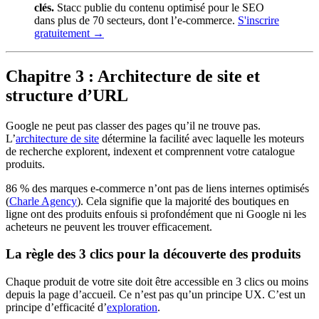
clés.
Stacc publie du contenu optimisé pour le SEO
dans plus de 70 secteurs, dont l’e-commerce.
S'inscrire
gratuitement →
Chapitre 3 : Architecture de site et
structure d’URL
Google ne peut pas classer des pages qu’il ne trouve pas.
L’
architecture de site
détermine la facilité avec laquelle les moteurs
de recherche explorent, indexent et comprennent votre catalogue
produits.
86 % des marques e-commerce n’ont pas de liens internes optimisés
(
Charle Agency
). Cela signifie que la majorité des boutiques en
ligne ont des produits enfouis si profondément que ni Google ni les
acheteurs ne peuvent les trouver efficacement.
La règle des 3 clics pour la découverte des produits
Chaque produit de votre site doit être accessible en 3 clics ou moins
depuis la page d’accueil. Ce n’est pas qu’un principe UX. C’est un
principe d’efficacité d’
exploration
.