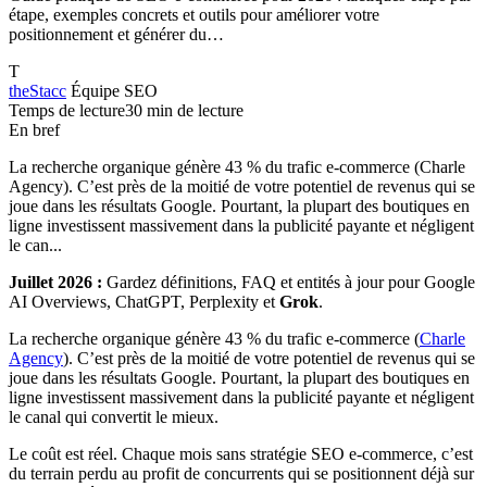
étape, exemples concrets et outils pour améliorer votre
positionnement et générer du…
T
theStacc
Équipe SEO
Temps de lecture
30 min de lecture
En bref
La recherche organique génère 43 % du trafic e-commerce (Charle
Agency). C’est près de la moitié de votre potentiel de revenus qui se
joue dans les résultats Google. Pourtant, la plupart des boutiques en
ligne investissent massivement dans la publicité payante et négligent
le can...
Juillet 2026 :
Gardez définitions, FAQ et entités à jour pour Google
AI Overviews, ChatGPT, Perplexity et
Grok
.
La recherche organique génère 43 % du trafic e-commerce (
Charle
Agency
). C’est près de la moitié de votre potentiel de revenus qui se
joue dans les résultats Google. Pourtant, la plupart des boutiques en
ligne investissent massivement dans la publicité payante et négligent
le canal qui convertit le mieux.
Le coût est réel. Chaque mois sans stratégie SEO e-commerce, c’est
du terrain perdu au profit de concurrents qui se positionnent déjà sur