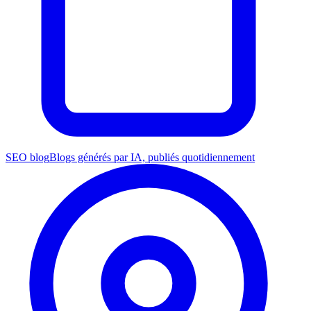
SEO blog
Blogs générés par IA, publiés quotidiennement