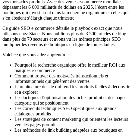
vos mots-clés produits. Avec des ventes e-commerce mondiales
dépassant les 6 000 milliards de dollars en 2025, l’écart entre les
boutiques qui investissent dans la recherche organique et celles qui
s’en abstient s’élargit chaque trimestre.
Ce guide SEO e-commerce détaille le playbook exact que nous
utilisons chez Stacc. Nous publions plus de 3 500 articles de blog
dans plus de 70 secteurs et avons vu les mêmes principes SEO
multiplier les revenus de boutiques en ligne de toutes tailles.
Voici ce que vous allez apprendre :
Pourquoi la recherche organique offre le meilleur ROI aux
marques e-commerce
Comment trouver des mots-clés transactionnels et
informationnels qui génèrent des ventes
L’architecture de site qui rend les produits faciles à découvrir
et à explorer
Les tactiques d’optimisation des fiches produit et des pages
catégorie qui se positionnent
Les correctifs techniques SEO spécifiques aux grands
catalogues produits
Les stratégies de content marketing qui orientent les lecteurs
vers les pages produit
Les méthodes de link building adaptées aux boutiques en