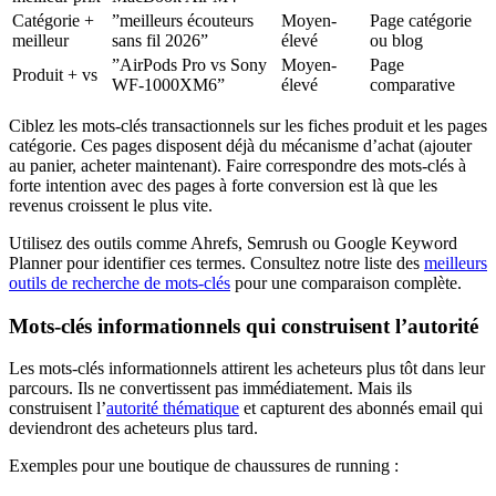
Catégorie +
”meilleurs écouteurs
Moyen-
Page catégorie
meilleur
sans fil 2026”
élevé
ou blog
”AirPods Pro vs Sony
Moyen-
Page
Produit + vs
WF-1000XM6”
élevé
comparative
Ciblez les mots-clés transactionnels sur les fiches produit et les pages
catégorie. Ces pages disposent déjà du mécanisme d’achat (ajouter
au panier, acheter maintenant). Faire correspondre des mots-clés à
forte intention avec des pages à forte conversion est là que les
revenus croissent le plus vite.
Utilisez des outils comme Ahrefs, Semrush ou Google Keyword
Planner pour identifier ces termes. Consultez notre liste des
meilleurs
outils de recherche de mots-clés
pour une comparaison complète.
Mots-clés informationnels qui construisent l’autorité
Les mots-clés informationnels attirent les acheteurs plus tôt dans leur
parcours. Ils ne convertissent pas immédiatement. Mais ils
construisent l’
autorité thématique
et capturent des abonnés email qui
deviendront des acheteurs plus tard.
Exemples pour une boutique de chaussures de running :