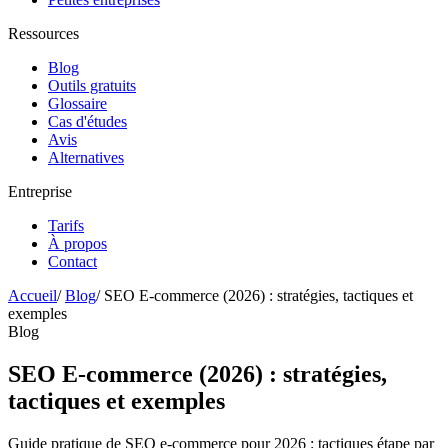
Ressources
Blog
Outils gratuits
Glossaire
Cas d'études
Avis
Alternatives
Entreprise
Tarifs
À propos
Contact
Accueil
/
Blog
/
SEO E-commerce (2026) : stratégies, tactiques et
exemples
Blog
SEO E-commerce (2026) : stratégies,
tactiques et exemples
Guide pratique de SEO e-commerce pour 2026 : tactiques étape par