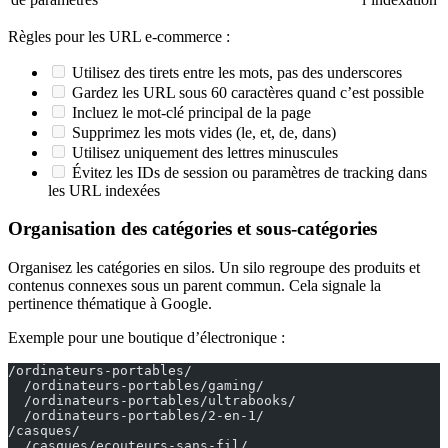
Règles pour les URL e-commerce :
Utilisez des tirets entre les mots, pas des underscores
Gardez les URL sous 60 caractères quand c’est possible
Incluez le mot-clé principal de la page
Supprimez les mots vides (le, et, de, dans)
Utilisez uniquement des lettres minuscules
Évitez les IDs de session ou paramètres de tracking dans
les URL indexées
Organisation des catégories et sous-catégories
Organisez les catégories en silos. Un silo regroupe des produits et
contenus connexes sous un parent commun. Cela signale la
pertinence thématique à Google.
Exemple pour une boutique d’électronique :
/ordinateurs-portables/
  /ordinateurs-portables/gaming/
  /ordinateurs-portables/ultrabooks/
  /ordinateurs-portables/2-en-1/
/casques/
  /casques/ecouteurs-sans-fil/