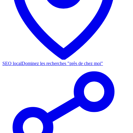
SEO local
Dominez les recherches "près de chez moi"