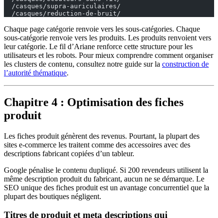
  /casques/supra-auriculaires/
  /casques/reduction-de-bruit/
Chaque page catégorie renvoie vers les sous-catégories. Chaque
sous-catégorie renvoie vers les produits. Les produits renvoient vers
leur catégorie. Le fil d’Ariane renforce cette structure pour les
utilisateurs et les robots. Pour mieux comprendre comment organiser
les clusters de contenu, consultez notre guide sur la
construction de
l’autorité thématique
.
Chapitre 4 : Optimisation des fiches
produit
Les fiches produit génèrent des revenus. Pourtant, la plupart des
sites e-commerce les traitent comme des accessoires avec des
descriptions fabricant copiées d’un tableur.
Google pénalise le contenu dupliqué. Si 200 revendeurs utilisent la
même description produit du fabricant, aucun ne se démarque. Le
SEO unique des fiches produit est un avantage concurrentiel que la
plupart des boutiques négligent.
Titres de produit et meta descriptions qui