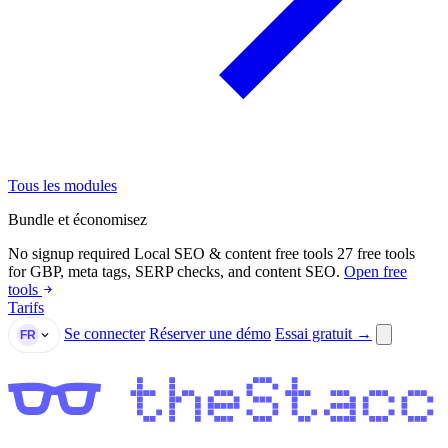
Tous les modules
Bundle et économisez
No signup required
Local SEO & content free tools
27 free tools
for GBP, meta tags, SERP checks, and content SEO.
Open free
tools
Tarifs
Se connecter
Réserver une démo
Essai gratuit →
FR