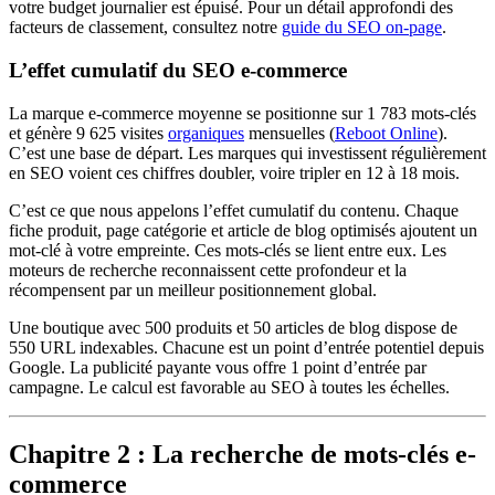
votre budget journalier est épuisé. Pour un détail approfondi des
facteurs de classement, consultez notre
guide du SEO on-page
.
L’effet cumulatif du SEO e-commerce
La marque e-commerce moyenne se positionne sur 1 783 mots-clés
et génère 9 625 visites
organiques
mensuelles (
Reboot Online
).
C’est une base de départ. Les marques qui investissent régulièrement
en SEO voient ces chiffres doubler, voire tripler en 12 à 18 mois.
C’est ce que nous appelons l’effet cumulatif du contenu. Chaque
fiche produit, page catégorie et article de blog optimisés ajoutent un
mot-clé à votre empreinte. Ces mots-clés se lient entre eux. Les
moteurs de recherche reconnaissent cette profondeur et la
récompensent par un meilleur positionnement global.
Une boutique avec 500 produits et 50 articles de blog dispose de
550 URL indexables. Chacune est un point d’entrée potentiel depuis
Google. La publicité payante vous offre 1 point d’entrée par
campagne. Le calcul est favorable au SEO à toutes les échelles.
Chapitre 2 : La recherche de mots-clés e-
commerce