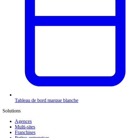
Tableau de bord marque blanche
Solutions
Agences
Multi-sites
Franchises
Petites entreprises