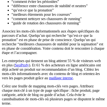
“comment éviter les périostites”
“différence entre chaussures de stabilité et neutres”
“qu’est-ce que la pronation”
“meilleurs étirements pour les coureurs”
“comment nettoyer ses chaussures de running”
“guide de rotation des chaussures de running”
Associez les mots-clés informationnels aux étapes spécifiques du
parcours d’achat. Quelqu’un qui recherche “qu’est-ce que la
pronation” est en phase de prise de conscience. Quelqu’un qui
recherche “meilleures chaussures de stabilité pour la supination” est
en phase de considération. Votre contenu doit le rencontrer à chaque
étape et l’accompagner.
Les entreprises qui tiennent un blog attirent 55 % de visiteurs web
en plus (
SeoProfy
). Et 61 % des acheteurs en ligne américains ont
déjà acheté un produit sur recommandation d’un blog. Ciblez les
mots-clés informationnels avec du contenu de blog et orientez-les
vers les pages produit grâce au
maillage interne
.
Créez une feuille de mapping mots-clés vers pages. Attribuez
chaque mot-clé à un type de page spécifique : fiche produit, page
catégorie, article de blog ou guide d’achat. Cela évite le
cannibalisation de mots-clés où plusieurs pages se disputent le même
terme.