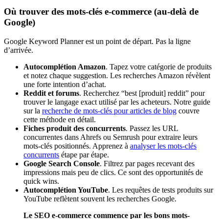
Où trouver des mots-clés e-commerce (au-delà de
Google)
Google Keyword Planner est un point de départ. Pas la ligne
d’arrivée.
Autocomplétion Amazon
. Tapez votre catégorie de produits
et notez chaque suggestion. Les recherches Amazon révèlent
une forte intention d’achat.
Reddit et forums
. Recherchez “best [produit] reddit” pour
trouver le langage exact utilisé par les acheteurs. Notre guide
sur la
recherche de mots-clés pour articles de blog
couvre
cette méthode en détail.
Fiches produit des concurrents
. Passez les URL
concurrentes dans Ahrefs ou Semrush pour extraire leurs
mots-clés positionnés. Apprenez à
analyser les mots-clés
concurrents
étape par étape.
Google Search Console
. Filtrez par pages recevant des
impressions mais peu de clics. Ce sont des opportunités de
quick wins.
Autocomplétion YouTube
. Les requêtes de tests produits sur
YouTube reflètent souvent les recherches Google.
Le SEO e-commerce commence par les bons mots-