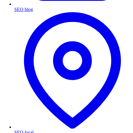
SEO blog
SEO local