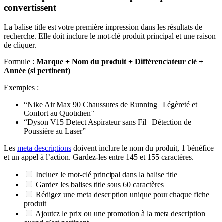
convertissent
La balise title est votre première impression dans les résultats de
recherche. Elle doit inclure le mot-clé produit principal et une raison
de cliquer.
Formule :
Marque + Nom du produit + Différenciateur clé +
Année (si pertinent)
Exemples :
“Nike Air Max 90 Chaussures de Running | Légèreté et
Confort au Quotidien”
“Dyson V15 Detect Aspirateur sans Fil | Détection de
Poussière au Laser”
Les
meta descriptions
doivent inclure le nom du produit, 1 bénéfice
et un appel à l’action. Gardez-les entre 145 et 155 caractères.
Incluez le mot-clé principal dans la balise title
Gardez les balises title sous 60 caractères
Rédigez une meta description unique pour chaque fiche
produit
Ajoutez le prix ou une promotion à la meta description