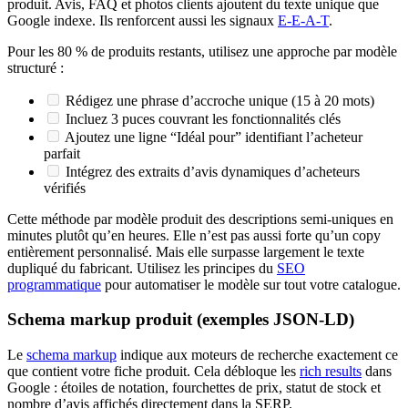
produit. Avis, FAQ et photos clients ajoutent du texte unique que
Google indexe. Ils renforcent aussi les signaux
E-E-A-T
.
Pour les 80 % de produits restants, utilisez une approche par modèle
structuré :
Rédigez une phrase d’accroche unique (15 à 20 mots)
Incluez 3 puces couvrant les fonctionnalités clés
Ajoutez une ligne “Idéal pour” identifiant l’acheteur
parfait
Intégrez des extraits d’avis dynamiques d’acheteurs
vérifiés
Cette méthode par modèle produit des descriptions semi-uniques en
minutes plutôt qu’en heures. Elle n’est pas aussi forte qu’un copy
entièrement personnalisé. Mais elle surpasse largement le texte
dupliqué du fabricant. Utilisez les principes du
SEO
programmatique
pour automatiser le modèle sur tout votre catalogue.
Schema markup produit (exemples JSON-LD)
Le
schema markup
indique aux moteurs de recherche exactement ce
que contient votre fiche produit. Cela débloque les
rich results
dans
Google : étoiles de notation, fourchettes de prix, statut de stock et
nombre d’avis affichés directement dans la SERP.