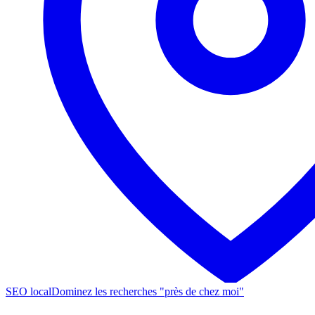
SEO local
Dominez les recherches "près de chez moi"