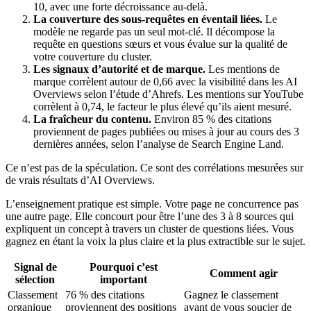
10, avec une forte décroissance au-delà.
La couverture des sous-requêtes en éventail liées.
Le
modèle ne regarde pas un seul mot-clé. Il décompose la
requête en questions sœurs et vous évalue sur la qualité de
votre couverture du cluster.
Les signaux d’autorité et de marque.
Les mentions de
marque corrèlent autour de 0,66 avec la visibilité dans les AI
Overviews selon l’étude d’Ahrefs. Les mentions sur YouTube
corrèlent à 0,74, le facteur le plus élevé qu’ils aient mesuré.
La fraîcheur du contenu.
Environ 85 % des citations
proviennent de pages publiées ou mises à jour au cours des 3
dernières années, selon l’analyse de Search Engine Land.
Ce n’est pas de la spéculation. Ce sont des corrélations mesurées sur
de vrais résultats d’AI Overviews.
L’enseignement pratique est simple. Votre page ne concurrence pas
une autre page. Elle concourt pour être l’une des 3 à 8 sources qui
expliquent un concept à travers un cluster de questions liées. Vous
gagnez en étant la voix la plus claire et la plus extractible sur le sujet.
Signal de
Pourquoi c’est
Comment agir
sélection
important
Classement
76 % des citations
Gagnez le classement
organique
proviennent des positions
avant de vous soucier de