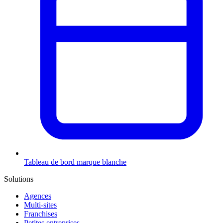
Tableau de bord marque blanche
Solutions
Agences
Multi-sites
Franchises
Petites entreprises