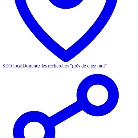
SEO local
Dominez les recherches "près de chez moi"