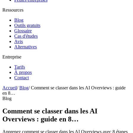
Ressources
Blog
Outils gratuits
Glossaire
Cas d'études
Avis
Alternatives
Entreprise
Tarifs
À propos
Contact
Accueil
/
Blog
/
Comment se classer dans les AI Overviews : guide
en 8…
Blog
Comment se classer dans les AI
Overviews : guide en 8…
Apprenez comment se classer dans les AI Overviews avec 8 étapes