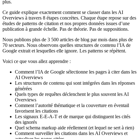
plus.
Ce guide explique exactement comment se classer dans les AI
Overviews à travers 8 étapes concrètes. Chaque étape repose sur des
études de patterns de citation et nos propres données issues d’une
publication à grande échelle. Pas de théorie. Pas de suppositions.
Nous publions plus de 3 500 articles de blog par mois dans plus de
70 secteurs. Nous observons quelles structures de contenu l’IA de
Google extrait et lesquelles elle ignore. Les patterns se répètent.
Voici ce que vous allez apprendre :
Comment l’IA de Google sélectionne les pages à citer dans les
AI Overviews
Les structures de contenu qui sont intégrées dans les réponses
générées
Quels types de requêtes déclenchent le plus souvent les AI
Overviews
Comment l’autorité thématique et la couverture en éventail
favorisent les citations
Les signaux E-E-A-T et de marque qui distinguent les cités
des ignorés
Quel schema markup aide réellement (et lequel ne sert à rien)
Comment surveiller les citations dans les AI Overviews et
actualiser les pages citées