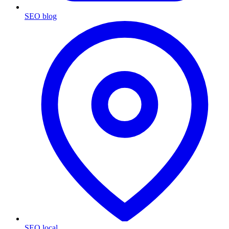
SEO blog
SEO local