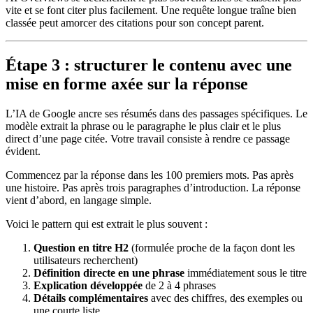
vite et se font citer plus facilement. Une requête longue traîne bien
classée peut amorcer des citations pour son concept parent.
Étape 3 : structurer le contenu avec une
mise en forme axée sur la réponse
L’IA de Google ancre ses résumés dans des passages spécifiques. Le
modèle extrait la phrase ou le paragraphe le plus clair et le plus
direct d’une page citée. Votre travail consiste à rendre ce passage
évident.
Commencez par la réponse dans les 100 premiers mots. Pas après
une histoire. Pas après trois paragraphes d’introduction. La réponse
vient d’abord, en langage simple.
Voici le pattern qui est extrait le plus souvent :
Question en titre H2
(formulée proche de la façon dont les
utilisateurs recherchent)
Définition directe en une phrase
immédiatement sous le titre
Explication développée
de 2 à 4 phrases
Détails complémentaires
avec des chiffres, des exemples ou
une courte liste