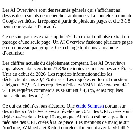
Les AI Overviews sont des résumés générés qui s’affichent au-
dessus des résultats de recherche traditionnels. Le modèle Gemini de
Google synthétise la réponse à partir de plusieurs pages et cite 3 à 8
liens sources dans l’encadré.
Ce ne sont pas des extraits optimisés. Un extrait optimisé extrait un
passage d’une seule page. Un AI Overview fusionne plusieurs pages
en un nouveau paragraphe. Cela change tout dans la manière
d’optimiser.
Les chiffres actuels du déploiement comptent. Les AI Overviews
apparaissent dans environ 25,8 % de toutes les recherches aux États-
Unis au début de 2026. Les requêtes informationnelles les
déclenchent dans 39,4 % des cas. Les requêtes en format question
atteignent 57,9 %. Les requêtes médicales YMYL déclenchent 44,1
%. Les requêtes commerciales se situent à 4,3 %, et les requêtes
transactionnelles à 2,1 %.
Ce qui est cité n’est pas aléatoire. Une
étude Semrush
portant sur
des milliers d’AI Overviews a révélé que 76 % des URL citées sont
déjà classées dans le top 10 organique. Ahrefs a estimé la position
médiane des URL citées à la 2e place. Les mentions de marque sur
YouTube, Wikipédia et Reddit corrèlent fortement avec la visibilité.