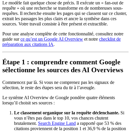
Le modèle fait quelque chose de précis. Il exécute un « fan-out de
requête » où une recherche se transforme en de nombreuses sous-
requêtes. Il recherche ensuite les pages qui se classent sur ce cluster,
extrait les passages les plus clairs et ancre la synthèse dans ces
sources. Votre travail consiste à être présent et extractible.
Pour une analyse complète de cette fonctionnalité, consultez notre
guide sur
ce qu’est un Google AI Overview
et notre
checklist de
préparation aux citations IA
.
Étape 1 : comprendre comment Google
sélectionne les sources des AI Overviews
Commencez par là. Si vous ne comprenez pas les signaux de
sélection, le reste des étapes sera du tir à l’aveugle.
Le système AI Overview de Google pondère quatre éléments
lorsqu’il choisit ses sources :
Le classement organique sur la requête déclenchante.
Si
vous n’êtes pas dans le top 10, vos chances chutent
brutalement.
Search Engine Land
a rapporté que 53 % des
citations proviennent de la position 1 et 36,9 % de la position