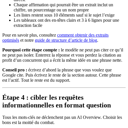
Chaque affirmation qui pourrait être un extrait inclut un
chiffre, un pourcentage ou un nom propre
Les listes restent sous 10 éléments sauf si le sujet l’exige
Les tableaux ont des en-têtes clairs et 3 à 6 lignes pour une
extraction facile
Pour en savoir plus, consultez
comment obtenir des extraits
optimisés
et notre
guide de structure d’article de blog
.
Pourquoi cette étape compte :
le modèle ne peut pas citer ce qu’il
ne peut pas isoler. Enterrez la réponse et vous perdez la citation au
profit d’un concurrent qui a écrit la même idée en une phrase nette.
Conseil pro :
écrivez d’abord la phrase que vous voulez que
Google cite. Puis écrivez le reste de la section autour. Cette phrase
est l’actif. Tout le reste est du support.
Étape 4 : cibler les requêtes
informationnelles en format question
Tous les mots-clés ne déclenchent pas un AI Overview. Choisir les
bons est la moitié du combat.