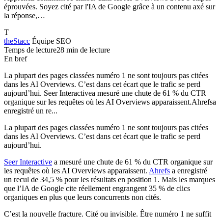
éprouvées. Soyez cité par l'IA de Google grâce à un contenu axé sur
la réponse,…
T
theStacc
Équipe SEO
Temps de lecture
28 min de lecture
En bref
La plupart des pages classées numéro 1 ne sont toujours pas citées
dans les AI Overviews. C’est dans cet écart que le trafic se perd
aujourd’hui. Seer Interactivea mesuré une chute de 61 % du CTR
organique sur les requêtes où les AI Overviews apparaissent.Ahrefsa
enregistré un re...
La plupart des pages classées numéro 1 ne sont toujours pas citées
dans les AI Overviews. C’est dans cet écart que le trafic se perd
aujourd’hui.
Seer Interactive
a mesuré une chute de 61 % du CTR organique sur
les requêtes où les AI Overviews apparaissent.
Ahrefs
a enregistré
un recul de 34,5 % pour les résultats en position 1. Mais les marques
que l’IA de Google cite réellement engrangent 35 % de clics
organiques en plus que leurs concurrents non cités.
C’est la nouvelle fracture. Cité ou invisible. Être numéro 1 ne suffit