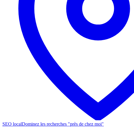
SEO local
Dominez les recherches "près de chez moi"