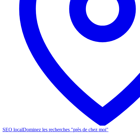
SEO local
Dominez les recherches "près de chez moi"