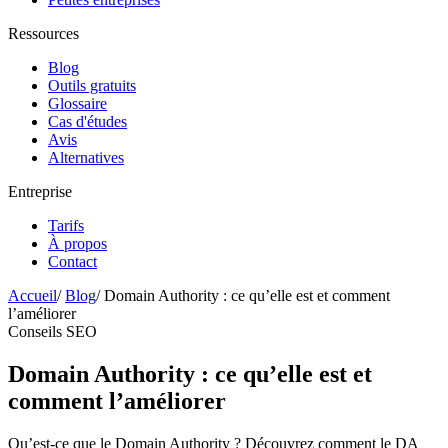
Ressources
Blog
Outils gratuits
Glossaire
Cas d'études
Avis
Alternatives
Entreprise
Tarifs
À propos
Contact
Accueil
/
Blog
/
Domain Authority : ce qu’elle est et comment
l’améliorer
Conseils SEO
Domain Authority : ce qu’elle est et
comment l’améliorer
Qu’est-ce que le Domain Authority ? Découvrez comment le DA