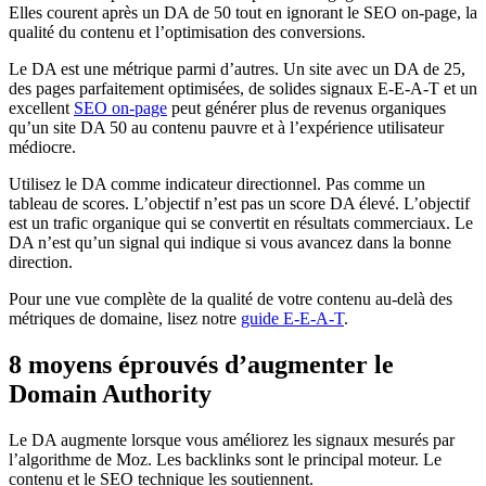
Elles courent après un DA de 50 tout en ignorant le SEO on-page, la
qualité du contenu et l’optimisation des conversions.
Le DA est une métrique parmi d’autres. Un site avec un DA de 25,
des pages parfaitement optimisées, de solides signaux E-E-A-T et un
excellent
SEO on-page
peut générer plus de revenus organiques
qu’un site DA 50 au contenu pauvre et à l’expérience utilisateur
médiocre.
Utilisez le DA comme indicateur directionnel. Pas comme un
tableau de scores. L’objectif n’est pas un score DA élevé. L’objectif
est un trafic organique qui se convertit en résultats commerciaux. Le
DA n’est qu’un signal qui indique si vous avancez dans la bonne
direction.
Pour une vue complète de la qualité de votre contenu au-delà des
métriques de domaine, lisez notre
guide E-E-A-T
.
8 moyens éprouvés d’augmenter le
Domain Authority
Le DA augmente lorsque vous améliorez les signaux mesurés par
l’algorithme de Moz. Les backlinks sont le principal moteur. Le
contenu et le SEO technique les soutiennent.