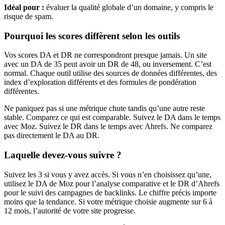
Idéal pour :
évaluer la qualité globale d’un domaine, y compris le
risque de spam.
Pourquoi les scores diffèrent selon les outils
Vos scores DA et DR ne correspondront presque jamais. Un site
avec un DA de 35 peut avoir un DR de 48, ou inversement. C’est
normal. Chaque outil utilise des sources de données différentes, des
index d’exploration différents et des formules de pondération
différentes.
Ne paniquez pas si une métrique chute tandis qu’une autre reste
stable. Comparez ce qui est comparable. Suivez le DA dans le temps
avec Moz. Suivez le DR dans le temps avec Ahrefs. Ne comparez
pas directement le DA au DR.
Laquelle devez-vous suivre ?
Suivez les 3 si vous y avez accès. Si vous n’en choisissez qu’une,
utilisez le DA de Moz pour l’analyse comparative et le DR d’Ahrefs
pour le suivi des campagnes de backlinks. Le chiffre précis importe
moins que la tendance. Si votre métrique choisie augmente sur 6 à
12 mois, l’autorité de votre site progresse.