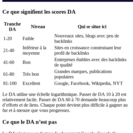
Ce que signifient les scores DA
Tranche
Niveau
Qui se situe ici
DA
Nouveaux sites, blogs avec peu de
1-20
Faible
backlinks
Inférieur à la
Sites en croissance construisant leur
21-40
moyenne
profil de backlinks
Entreprises établies avec des backlinks
41-60
Bon
de qualité
Grandes marques, publications
61-80
Très bon
populaires
81-100
Excellent
Google, Facebook, Wikipedia, NYT
Le DA utilise une échelle logarithmique. Passer de DA 10 à 20 est
relativement facile. Passer de DA 60 à 70 demande beaucoup plus
d’efforts et de liens. Chaque point devient plus difficile à gagner au
fur et à mesure que vous progressez.
Ce que le DA n’est pas