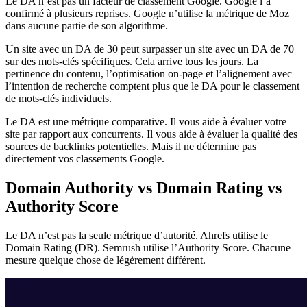
Le DA n’est pas un facteur de classement Google. Google l’a
confirmé à plusieurs reprises. Google n’utilise la métrique de Moz
dans aucune partie de son algorithme.
Un site avec un DA de 30 peut surpasser un site avec un DA de 70
sur des mots-clés spécifiques. Cela arrive tous les jours. La
pertinence du contenu, l’optimisation on-page et l’alignement avec
l’intention de recherche comptent plus que le DA pour le classement
de mots-clés individuels.
Le DA est une métrique comparative. Il vous aide à évaluer votre
site par rapport aux concurrents. Il vous aide à évaluer la qualité des
sources de backlinks potentielles. Mais il ne détermine pas
directement vos classements Google.
Domain Authority vs Domain Rating vs
Authority Score
Le DA n’est pas la seule métrique d’autorité. Ahrefs utilise le
Domain Rating (DR). Semrush utilise l’Authority Score. Chacune
mesure quelque chose de légèrement différent.