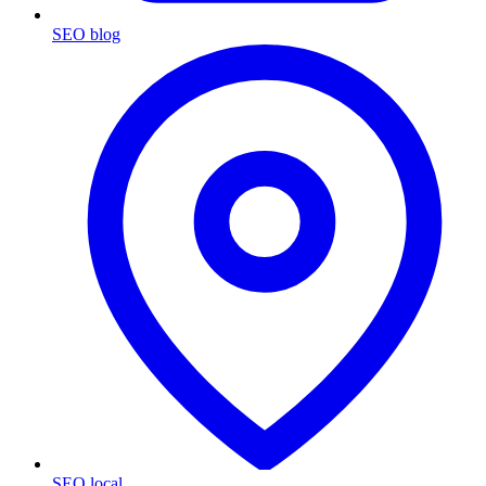
SEO blog
SEO local