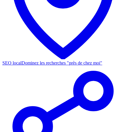
SEO local
Dominez les recherches "près de chez moi"