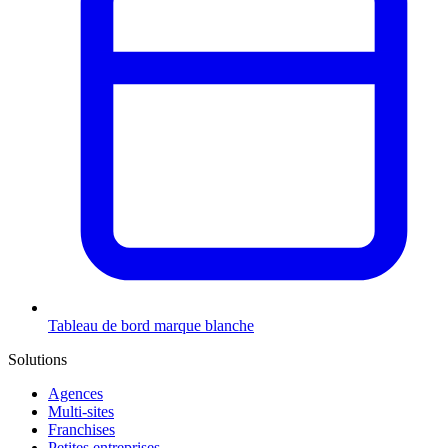
Tableau de bord marque blanche
Solutions
Agences
Multi-sites
Franchises
Petites entreprises