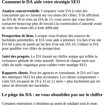
Comment le DA aide votre stratégie SEO
Analyse concurrentielle.
Comparez votre DA à celui des
concurrents qui se classent sur vos mots-clés cibles. S’ils affichent
un DA de 50 et vous un DA de 15, vous savez que vous devez
consacrer beaucoup plus de travail à la construction d’autorité avant
de viser des mots-clés à forte difficulté.
Prospection de liens.
Lorsque vous évaluez des sources de
backlinks potentielles, le DA vous aide à prioriser. Un lien d’un site
DA 60 a plus de poids qu’un lien d’un site DA 10. Utilisez le DA
pour qualifier vos cibles de prospection.
Suivi des progrès.
Le DA fournit un chiffre unique qui reflète la
croissance globale de votre autorité. Suivez-le chaque mois aux
côtés du trafic organique pour valider votre stratégie SEO.
Rapports clients.
Pour les agences et consultants, le DA est l’une
des métriques SEO les plus reconnues. Les clients comprennent «
votre DA est passé de 18 à 32 en 12 mois » plus facilement que les
ratios de diversité des backlinks.
Le piège du DA : ne vous obnubilez pas sur le chiffre
Certaines entreprises s’obsèdent au point de négliger tout le reste.