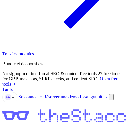
Tous les modules
Bundle et économisez
No signup required
Local SEO & content free tools
27 free tools
for GBP, meta tags, SERP checks, and content SEO.
Open free
tools
Tarifs
Se connecter
Réserver une démo
Essai gratuit →
FR