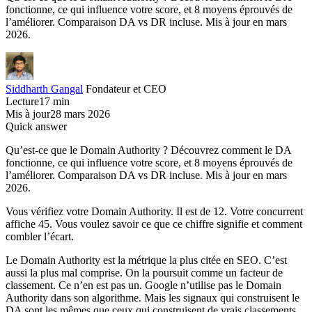
fonctionne, ce qui influence votre score, et 8 moyens éprouvés de
l’améliorer. Comparaison DA vs DR incluse. Mis à jour en mars
2026.
Siddharth Gangal
Fondateur et CEO
Lecture
17 min
Mis à jour
28 mars 2026
Quick answer
Qu’est-ce que le Domain Authority ? Découvrez comment le DA
fonctionne, ce qui influence votre score, et 8 moyens éprouvés de
l’améliorer. Comparaison DA vs DR incluse. Mis à jour en mars
2026.
Vous vérifiez votre Domain Authority. Il est de 12. Votre concurrent
affiche 45. Vous voulez savoir ce que ce chiffre signifie et comment
combler l’écart.
Le Domain Authority est la métrique la plus citée en SEO. C’est
aussi la plus mal comprise. On la poursuit comme un facteur de
classement. Ce n’en est pas un. Google n’utilise pas le Domain
Authority dans son algorithme. Mais les signaux qui construisent le
DA sont les mêmes que ceux qui construisent de vrais classements.