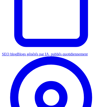
SEO blog
Blogs générés par IA, publiés quotidiennement