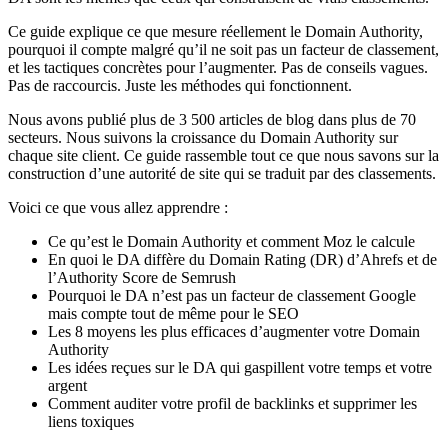
Ce guide explique ce que mesure réellement le Domain Authority,
pourquoi il compte malgré qu’il ne soit pas un facteur de classement,
et les tactiques concrètes pour l’augmenter. Pas de conseils vagues.
Pas de raccourcis. Juste les méthodes qui fonctionnent.
Nous avons publié plus de 3 500 articles de blog dans plus de 70
secteurs. Nous suivons la croissance du Domain Authority sur
chaque site client. Ce guide rassemble tout ce que nous savons sur la
construction d’une autorité de site qui se traduit par des classements.
Voici ce que vous allez apprendre :
Ce qu’est le Domain Authority et comment Moz le calcule
En quoi le DA diffère du Domain Rating (DR) d’Ahrefs et de
l’Authority Score de Semrush
Pourquoi le DA n’est pas un facteur de classement Google
mais compte tout de même pour le SEO
Les 8 moyens les plus efficaces d’augmenter votre Domain
Authority
Les idées reçues sur le DA qui gaspillent votre temps et votre
argent
Comment auditer votre profil de backlinks et supprimer les
liens toxiques