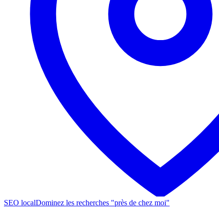
SEO local
Dominez les recherches "près de chez moi"