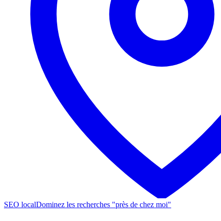
SEO local
Dominez les recherches "près de chez moi"