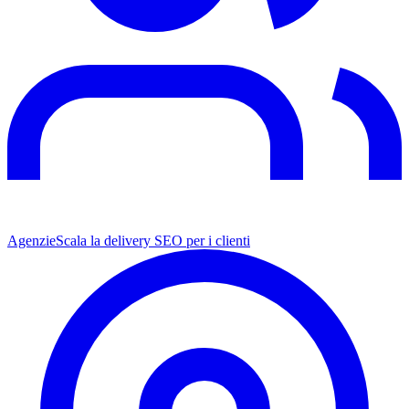
Agenzie
Scala la delivery SEO per i clienti