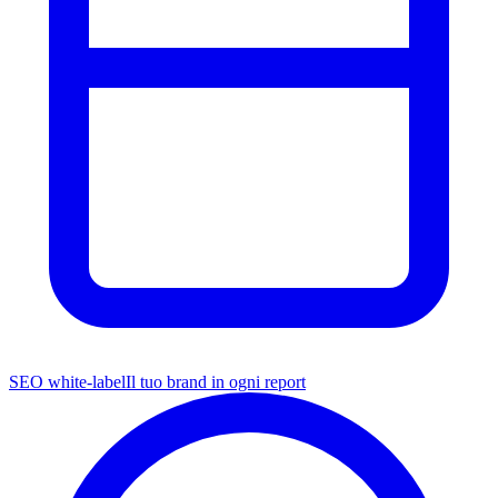
SEO white-label
Il tuo brand in ogni report