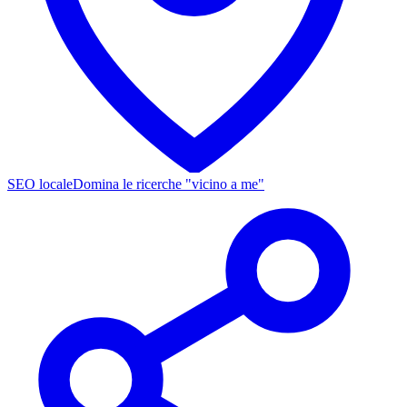
SEO locale
Domina le ricerche "vicino a me"