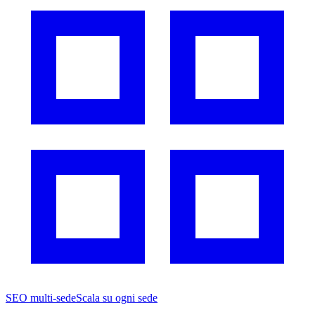
SEO multi-sede
Scala su ogni sede