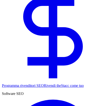
Programma rivenditori SEO
Rivendi theStacc come tuo
Software SEO