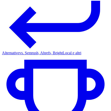
Alternative
vs. Semrush, Ahrefs, BrightLocal e altri