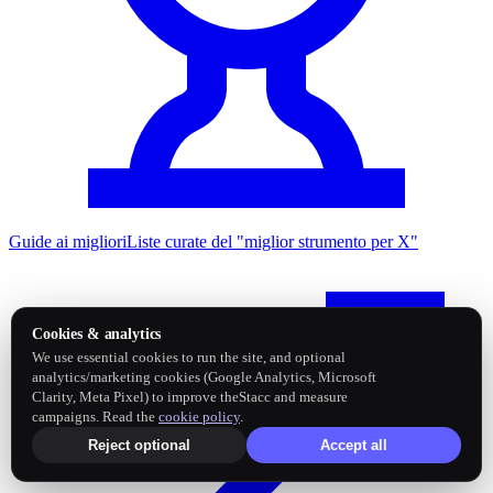
Guide ai migliori
Liste curate del "miglior strumento per X"
Cookies & analytics
We use essential cookies to run the site, and optional
analytics/marketing cookies (Google Analytics, Microsoft
Clarity, Meta Pixel) to improve theStacc and measure
campaigns. Read the
cookie policy
.
Reject optional
Accept all