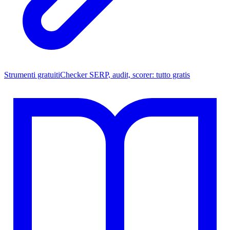
Strumenti gratuiti
Checker SERP, audit, scorer: tutto gratis