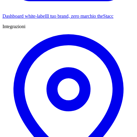
Dashboard white-label
Il tuo brand, zero marchio theStacc
Integrazioni