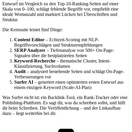
Entwurf im Vergleich zu den Top-10-Ranking-Seiten auf einer
Skala von 0–100, schlägt fehlende Begriffe vor, empfiehlt eine
ideale Wortanzahl und markiert Lücken bei Überschriften und
Struktur.
Die Kernsuite leistet fünf Dinge:
Content Editor
– Echtzeit-Scoring mit NLP-
Begriffsvorschlägen und Strukturempfehlungen
SERP Analyzer
– Tiefenanalyse von 500+ On-Page-
Signalen über die bestplatzierten Seiten
Keyword-Recherche
– thematische Cluster, Intent-
Klassifizierung, Suchvolumen
Audit
– analysiert bestehende Seiten und schlägt On-Page-
Verbesserungen vor
Surfer AI
– generiert einen optimierten ersten Entwurf aus
einem einzigen Keyword (Scale-AI-Plan)
Was Surfer
nicht
ist: ein Backlink-Tool, ein Rank-Tracker oder eine
Publishing-Plattform. Es sagt dir, was du schreiben sollst, und hilft
dir beim Schreiben. Die Veröffentlichung – und der Linkaufbau
dazu – liegt weiterhin bei dir.