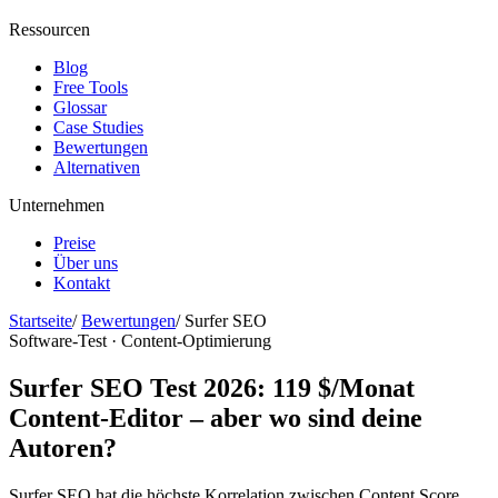
Ressourcen
Blog
Free Tools
Glossar
Case Studies
Bewertungen
Alternativen
Unternehmen
Preise
Über uns
Kontakt
Startseite
/
Bewertungen
/
Surfer SEO
Software-Test · Content-Optimierung
Surfer SEO Test 2026: 119 $/Monat
Content-Editor – aber wo sind deine
Autoren?
Surfer SEO hat die höchste Korrelation zwischen Content Score