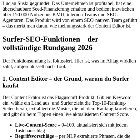
Lucjan Suski gegründet. Das Unternehmen ist profitabel, hat eine
überschaubare Seed-Finanzierung erhalten und bedient inzwischen
über 150.000 Nutzer aus KMU, internen Teams und SEO-
Agenturen. Das Produkt wird von einem SEO-nativen Team geführt
– das merkt man daran, wie meinungsstark der Content Editor ist.
Surfer-SEO-Funktionen – der
vollständige Rundgang 2026
Der Funktionsumfang ist fokussiert. Hier ist, was im Alltag wirklich
zählt, aufgeschlüsselt nach Tool.
1. Content Editor – der Grund, warum du Surfer
kaufst
Der Content Editor ist das Flaggschiff-Produkt. Gib ein Keyword
ein, wähle ein Land aus, und Surfer zieht die Top-10-Ranking-
Seiten heran, extrahiert die Muster, die mit dem Ranking korrelieren,
und gibt dir beim Tippen einen live aktualisierten Content Score.
Live-Content-Score
– 0–100, aktualisiert sich mit jedem
Tastenanschlag
Begriffsvorschläge
– per NLP extrahierte Phrasen, die die