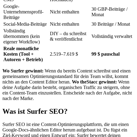
Google-
30 GBP-Beiträge /
Unternehmensprofil-
Nicht enthalten
Monat
Beiträge
Social-Media-Beiträge
Nicht enthalten
30 Beiträge / Monat
Vollständig
DIY – du schreibst
übernommen (kein
Vollständig verwaltet
& veröffentlichst
eigener Workflow)
Reale monatliche
Kosten (Tool +
2.519–7.619 $
99 $ pauschal
Autoren + Betrieb)
Wo Surfer gewinnt:
Wenn du bereits Content schreibst und einen
gemeinsamen Optimierungsstandard für dein Team willst, kommt
nichts an den Content Editor heran.
Wo theStacc gewinnt:
Wenn
deine Aufgabe darin besteht, organischen Traffic zu steigern, ohne
ein Content-Team einzustellen. Entscheide nach der Aufgabe, nicht
nach der Marke.
Was ist Surfer SEO?
Surfer SEO ist eine Content-Optimierungsplattform, die um einen
Google-Docs-ähnlichen Editor herum aufgebaut ist. Du fügst ein
Ziel-Keyword und einen Entwurf ein; Surfer bewertet deinen