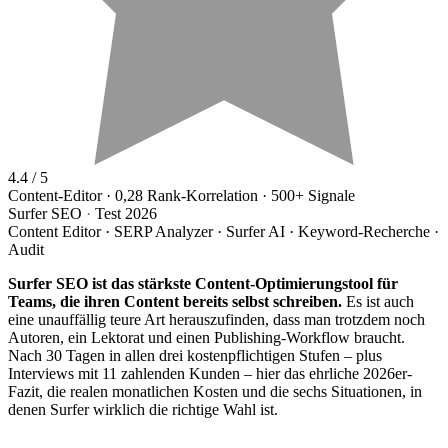
4.4
/ 5
Content-Editor · 0,28 Rank-Korrelation · 500+ Signale
Surfer SEO
·
Test 2026
Content Editor · SERP Analyzer · Surfer AI · Keyword-Recherche ·
Audit
Surfer SEO ist das stärkste Content-Optimierungstool für
Teams, die ihren Content bereits selbst schreiben.
Es ist auch
eine unauffällig teure Art herauszufinden, dass man trotzdem noch
Autoren, ein Lektorat und einen Publishing-Workflow braucht.
Nach 30 Tagen in allen drei kostenpflichtigen Stufen – plus
Interviews mit 11 zahlenden Kunden – hier das ehrliche 2026er-
Fazit, die realen monatlichen Kosten und die sechs Situationen, in
denen Surfer wirklich die richtige Wahl ist.