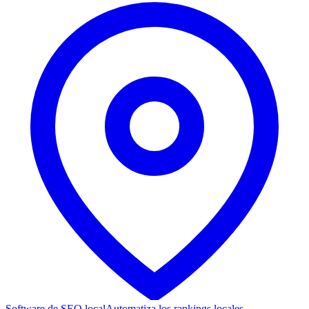
Software de SEO local
Automatiza los rankings locales