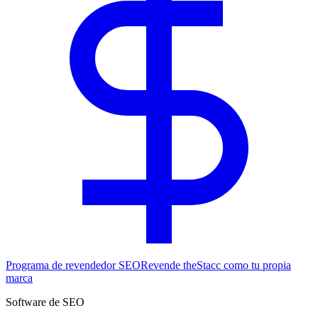
Programa de revendedor SEO
Revende theStacc como tu propia
marca
Software de SEO