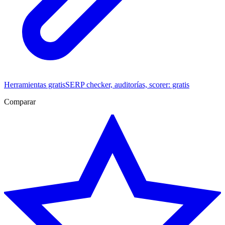
Herramientas gratis
SERP checker, auditorías, scorer: gratis
Comparar