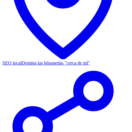
SEO local
Domina las búsquedas "cerca de mí"