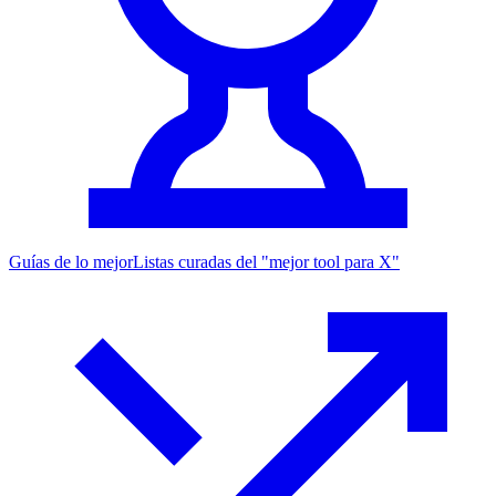
Guías de lo mejor
Listas curadas del "mejor tool para X"