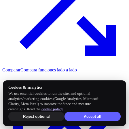
Comparar
Compara funciones lado a lado
Cookies & analytics
We use essential cookies to run the site, and optional
analytics/marketing cookies (Google Analytics, Microsoft
Clarity, Meta Pixel) to improve theStacc and measure
campaigns. Read the
cookie policy
.
Reject optional
Accept all