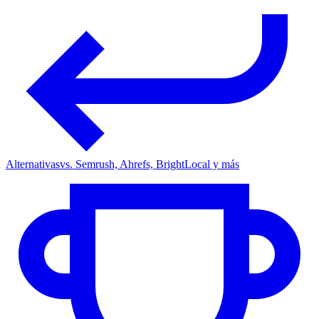
Alternativas
vs. Semrush, Ahrefs, BrightLocal y más