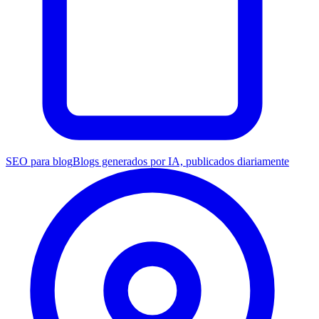
SEO para blog
Blogs generados por IA, publicados diariamente