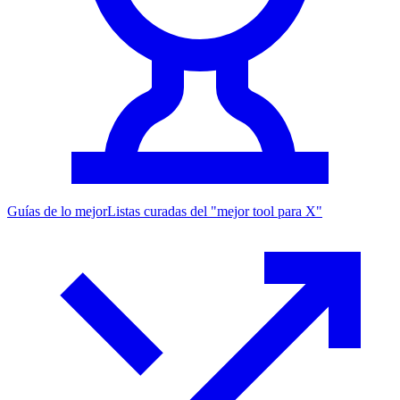
Guías de lo mejor
Listas curadas del "mejor tool para X"