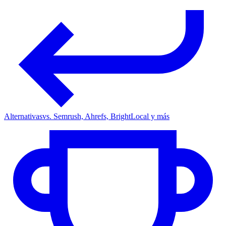
Alternativas
vs. Semrush, Ahrefs, BrightLocal y más