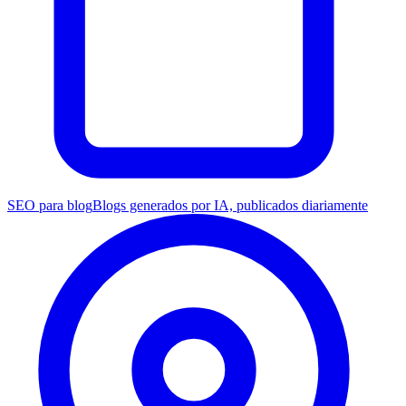
SEO para blog
Blogs generados por IA, publicados diariamente