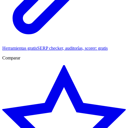
Herramientas gratis
SERP checker, auditorías, scorer: gratis
Comparar