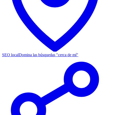
SEO local
Domina las búsquedas "cerca de mí"