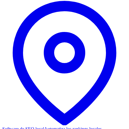
Software de SEO local
Automatiza los rankings locales