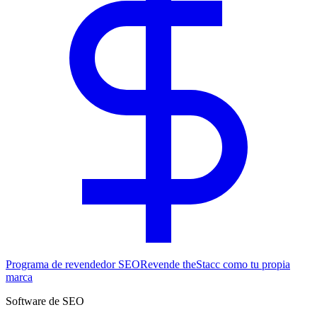
Programa de revendedor SEO
Revende theStacc como tu propia
marca
Software de SEO