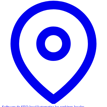
Software de SEO local
Automatiza los rankings locales