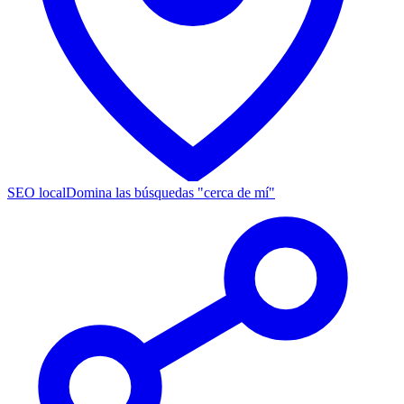
SEO local
Domina las búsquedas "cerca de mí"