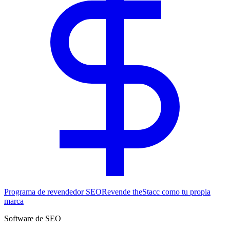
Programa de revendedor SEO
Revende theStacc como tu propia
marca
Software de SEO