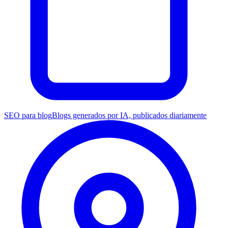
SEO para blog
Blogs generados por IA, publicados diariamente