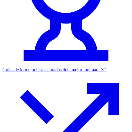
Guías de lo mejor
Listas curadas del "mejor tool para X"