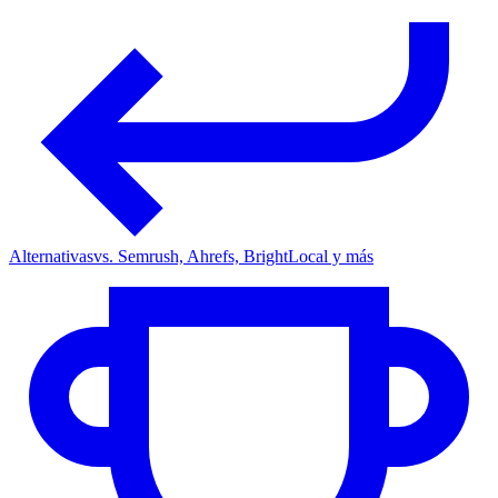
Alternativas
vs. Semrush, Ahrefs, BrightLocal y más