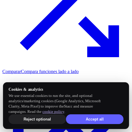
Comparar
Compara funciones lado a lado
Cookies & analytics
We use essential cookies to run the site, and optional
analytics/marketing cookies (Google Analytics, Microsoft
Clarity, Meta Pixel) to improve theStacc and measure
campaigns. Read the
cookie policy
.
Reject optional
Accept all