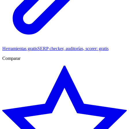
Herramientas gratis
SERP checker, auditorías, scorer: gratis
Comparar