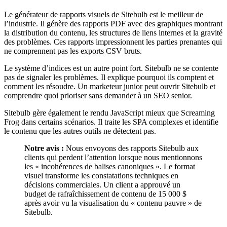
Le générateur de rapports visuels de Sitebulb est le meilleur de
l’industrie. Il génère des rapports PDF avec des graphiques montrant
la distribution du contenu, les structures de liens internes et la gravité
des problèmes. Ces rapports impressionnent les parties prenantes qui
ne comprennent pas les exports CSV bruts.
Le système d’indices est un autre point fort. Sitebulb ne se contente
pas de signaler les problèmes. Il explique pourquoi ils comptent et
comment les résoudre. Un marketeur junior peut ouvrir Sitebulb et
comprendre quoi prioriser sans demander à un SEO senior.
Sitebulb gère également le rendu JavaScript mieux que Screaming
Frog dans certains scénarios. Il traite les SPA complexes et identifie
le contenu que les autres outils ne détectent pas.
Notre avis :
Nous envoyons des rapports Sitebulb aux
clients qui perdent l’attention lorsque nous mentionnons
les « incohérences de balises canoniques ». Le format
visuel transforme les constatations techniques en
décisions commerciales. Un client a approuvé un
budget de rafraîchissement de contenu de 15 000 $
après avoir vu la visualisation du « contenu pauvre » de
Sitebulb.