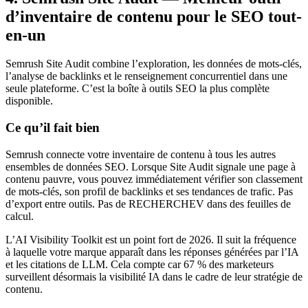
d’inventaire de contenu pour le SEO tout-
en-un
Semrush Site Audit combine l’exploration, les données de mots-clés,
l’analyse de backlinks et le renseignement concurrentiel dans une
seule plateforme. C’est la boîte à outils SEO la plus complète
disponible.
Ce qu’il fait bien
Semrush connecte votre inventaire de contenu à tous les autres
ensembles de données SEO. Lorsque Site Audit signale une page à
contenu pauvre, vous pouvez immédiatement vérifier son classement
de mots-clés, son profil de backlinks et ses tendances de trafic. Pas
d’export entre outils. Pas de RECHERCHEV dans des feuilles de
calcul.
L’AI Visibility Toolkit est un point fort de 2026. Il suit la fréquence
à laquelle votre marque apparaît dans les réponses générées par l’IA
et les citations de LLM. Cela compte car 67 % des marketeurs
surveillent désormais la visibilité IA dans le cadre de leur stratégie de
contenu.