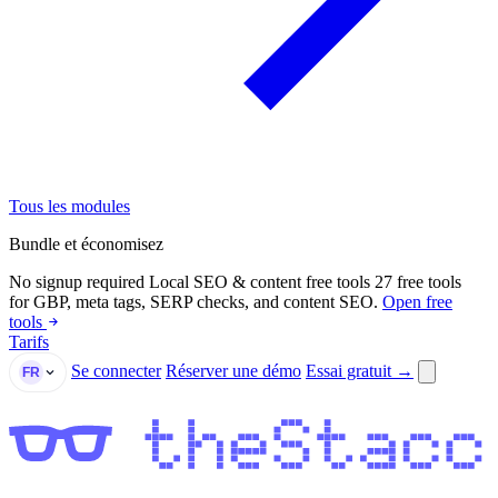
Tous les modules
Bundle et économisez
No signup required
Local SEO & content free tools
27 free tools
for GBP, meta tags, SERP checks, and content SEO.
Open free
tools
Tarifs
Se connecter
Réserver une démo
Essai gratuit →
FR