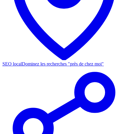
SEO local
Dominez les recherches "près de chez moi"