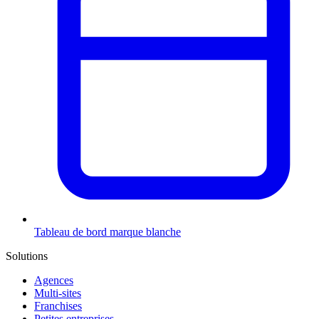
Tableau de bord marque blanche
Solutions
Agences
Multi-sites
Franchises
Petites entreprises