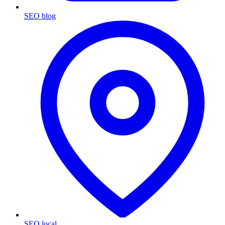
SEO blog
SEO local