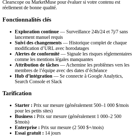
Clearscope ou MarketMuse pour évaluer si votre contenu est
réellement de bonne qualité.
Fonctionnalités clés
Exploration continue
— Surveillance 24h/24 et 7j/7 sans
lancement manuel requis
Suivi des changements
— Historique complet de chaque
modification d’URL avec horodatages
Alertes de conformité
— Signale les risques réglementaires
comme les mentions légales manquantes
Attribution de tâches
— Achemine les problèmes vers les
membres de l’équipe avec des dates d’échéance
Hub d’intégration
— Se connecte à Google Analytics,
Search Console et Slack
Tarification
Starter :
Prix sur mesure (généralement 500–1 000 $/mois
pour les petits sites)
Business :
Prix sur mesure (généralement 1 000–2 500
$/mois)
Enterprise :
Prix sur mesure (2 500 $+/mois)
Essai gratuit :
14 jours