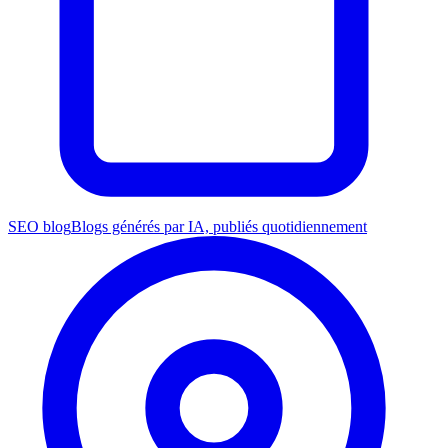
SEO blog
Blogs générés par IA, publiés quotidiennement