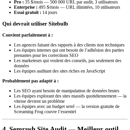
Pro :
35 $/mois — 500 000 URL par audit, 3 utilisateurs
Enterprise :
495 $/mois — URL illimitées, 10 utilisateurs
Essai gratuit :
14 jours
Qui devrait utiliser Sitebulb
Convient parfaitement à :
Les agences faisant des rapports à des clients non techniques
Les équipes internes qui ont besoin de l’adhésion des parties
prenantes pour les corrections SEO
Les marketeurs qui veulent des conseils, pas seulement des
données
Les équipes auditant des sites riches en JavaScript
Probablement pas adapté à :
Les SEO ayant besoin de manipulation de données brutes
Les équipes explorant des sites massifs quotidiennement — la
vitesse devient un problème
Les équipes avec un budget serré — la version gratuite de
Screaming Frog couvre l’essentiel
4. Semrush Site Audit — Meilleur outil