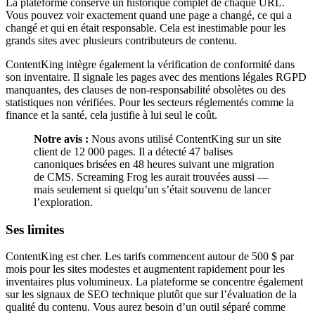
La plateforme conserve un historique complet de chaque URL.
Vous pouvez voir exactement quand une page a changé, ce qui a
changé et qui en était responsable. Cela est inestimable pour les
grands sites avec plusieurs contributeurs de contenu.
ContentKing intègre également la vérification de conformité dans
son inventaire. Il signale les pages avec des mentions légales RGPD
manquantes, des clauses de non-responsabilité obsolètes ou des
statistiques non vérifiées. Pour les secteurs réglementés comme la
finance et la santé, cela justifie à lui seul le coût.
Notre avis :
Nous avons utilisé ContentKing sur un site
client de 12 000 pages. Il a détecté 47 balises
canoniques brisées en 48 heures suivant une migration
de CMS. Screaming Frog les aurait trouvées aussi —
mais seulement si quelqu’un s’était souvenu de lancer
l’exploration.
Ses limites
ContentKing est cher. Les tarifs commencent autour de 500 $ par
mois pour les sites modestes et augmentent rapidement pour les
inventaires plus volumineux. La plateforme se concentre également
sur les signaux de SEO technique plutôt que sur l’évaluation de la
qualité du contenu. Vous aurez besoin d’un outil séparé comme