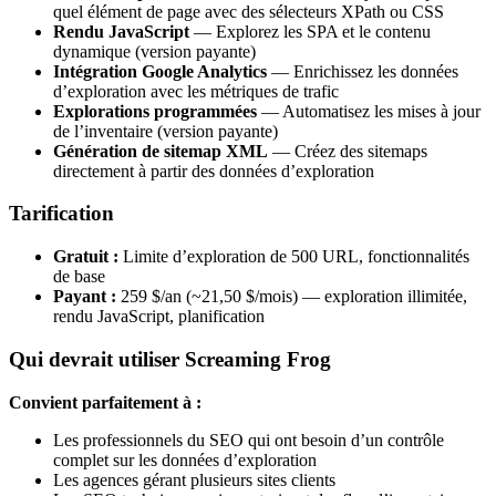
quel élément de page avec des sélecteurs XPath ou CSS
Rendu JavaScript
— Explorez les SPA et le contenu
dynamique (version payante)
Intégration Google Analytics
— Enrichissez les données
d’exploration avec les métriques de trafic
Explorations programmées
— Automatisez les mises à jour
de l’inventaire (version payante)
Génération de sitemap XML
— Créez des sitemaps
directement à partir des données d’exploration
Tarification
Gratuit :
Limite d’exploration de 500 URL, fonctionnalités
de base
Payant :
259 $/an (~21,50 $/mois) — exploration illimitée,
rendu JavaScript, planification
Qui devrait utiliser Screaming Frog
Convient parfaitement à :
Les professionnels du SEO qui ont besoin d’un contrôle
complet sur les données d’exploration
Les agences gérant plusieurs sites clients