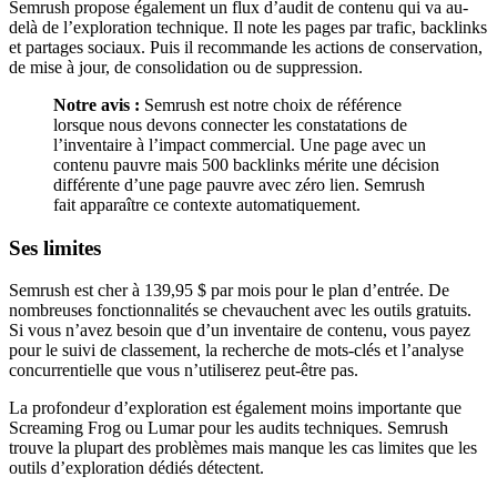
Semrush propose également un flux d’audit de contenu qui va au-
delà de l’exploration technique. Il note les pages par trafic, backlinks
et partages sociaux. Puis il recommande les actions de conservation,
de mise à jour, de consolidation ou de suppression.
Notre avis :
Semrush est notre choix de référence
lorsque nous devons connecter les constatations de
l’inventaire à l’impact commercial. Une page avec un
contenu pauvre mais 500 backlinks mérite une décision
différente d’une page pauvre avec zéro lien. Semrush
fait apparaître ce contexte automatiquement.
Ses limites
Semrush est cher à 139,95 $ par mois pour le plan d’entrée. De
nombreuses fonctionnalités se chevauchent avec les outils gratuits.
Si vous n’avez besoin que d’un inventaire de contenu, vous payez
pour le suivi de classement, la recherche de mots-clés et l’analyse
concurrentielle que vous n’utiliserez peut-être pas.
La profondeur d’exploration est également moins importante que
Screaming Frog ou Lumar pour les audits techniques. Semrush
trouve la plupart des problèmes mais manque les cas limites que les
outils d’exploration dédiés détectent.