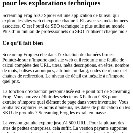
pour les explorations techniques
Screaming Frog SEO Spider est une application de bureau qui
explore les sites web et exporte chaque URL avec ses métadonnées
associées. C’est l’outil de SEO technique le plus utilisé au monde.
Plus d’un million de professionnels du SEO l’utilisent chaque mois.
Ce qu’il fait bien
Screaming Frog excelle dans l’extraction de données brutes.
Pointez-le sur n’importe quel site web et il retourne une feuille de
calcul complète des URL, titres, méta descriptions, en-têtes, nombre
de mots, balises canoniques, attributs hreflang, codes de réponse et
chaînes de redirection. Le niveau de détail est inégalé à n’importe
quel prix.
La fonction d’extraction personnalisée est le point fort de Screaming
Frog. Vous pouvez définir des sélecteurs XPath ou CSS pour
extraire n’importe quel élément de page dans votre inventaire. Vous
souhaitez capturer les noms d’auteurs, les dates de publication ou les
SKU de produits ? Screaming Frog les extrait en masse.
La version gratuite explore jusqu’à 500 URL. Pour la plupart des
sites de petites entreprises, cela suffit. La version payante supprime