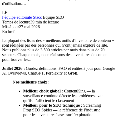
d'utilisation.…
LÉ
l’équipe éditoriale Stacc
Équipe SEO
Temps de lecture
39 min de lecture
Mis à jour
27 mai 2026
En bref
La plupart des listes des « meilleurs outils d’inventaire de contenu »
sont rédigées par des personnes qui n’ont jamais exploré de site.
Nous publions plus de 3 500 articles par mois dans plus de 70
secteurs. Chaque mois, nous réalisons des inventaires de contenu
pour trouver les...
Juillet 2026 :
Gardez définitions, FAQ et entités à jour pour Google
AI Overviews, ChatGPT, Perplexity et
Grok
.
Nos meilleurs choix :
Meilleur choix global :
ContentKing — la
surveillance continue détecte les problèmes avant
qu’ils n’affectent le classement
Meilleur pour le SEO technique :
Screaming
Frog SEO Spider — la référence de l’industrie
pour les inventaires basés sur l’exploration