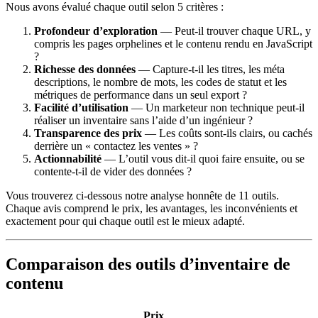
Nous avons évalué chaque outil selon 5 critères :
Profondeur d’exploration
— Peut-il trouver chaque URL, y
compris les pages orphelines et le contenu rendu en JavaScript
?
Richesse des données
— Capture-t-il les titres, les méta
descriptions, le nombre de mots, les codes de statut et les
métriques de performance dans un seul export ?
Facilité d’utilisation
— Un marketeur non technique peut-il
réaliser un inventaire sans l’aide d’un ingénieur ?
Transparence des prix
— Les coûts sont-ils clairs, ou cachés
derrière un « contactez les ventes » ?
Actionnabilité
— L’outil vous dit-il quoi faire ensuite, ou se
contente-t-il de vider des données ?
Vous trouverez ci-dessous notre analyse honnête de 11 outils.
Chaque avis comprend le prix, les avantages, les inconvénients et
exactement pour qui chaque outil est le mieux adapté.
Comparaison des outils d’inventaire de
contenu
Prix