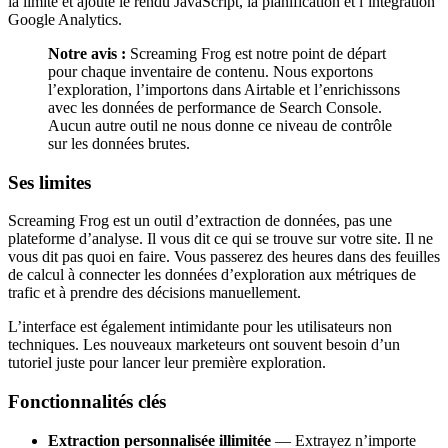
la limite et ajoute le rendu JavaScript, la planification et l’intégration
Google Analytics.
Notre avis :
Screaming Frog est notre point de départ
pour chaque inventaire de contenu. Nous exportons
l’exploration, l’importons dans Airtable et l’enrichissons
avec les données de performance de Search Console.
Aucun autre outil ne nous donne ce niveau de contrôle
sur les données brutes.
Ses limites
Screaming Frog est un outil d’extraction de données, pas une
plateforme d’analyse. Il vous dit ce qui se trouve sur votre site. Il ne
vous dit pas quoi en faire. Vous passerez des heures dans des feuilles
de calcul à connecter les données d’exploration aux métriques de
trafic et à prendre des décisions manuellement.
L’interface est également intimidante pour les utilisateurs non
techniques. Les nouveaux marketeurs ont souvent besoin d’un
tutoriel juste pour lancer leur première exploration.
Fonctionnalités clés
Extraction personnalisée illimitée
— Extrayez n’importe