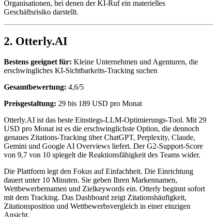
Organisationen, bei denen der KI-Ruf ein materielles
Geschäftsrisiko darstellt.
2. Otterly.AI
Bestens geeignet für:
Kleine Unternehmen und Agenturen, die
erschwingliches KI-Sichtbarkeits-Tracking suchen
Gesamtbewertung:
4,6/5
Preisgestaltung:
29 bis 189 USD pro Monat
Otterly.AI ist das beste Einstiegs-LLM-Optimierungs-Tool. Mit 29
USD pro Monat ist es die erschwinglichste Option, die dennoch
genaues Zitations-Tracking über ChatGPT, Perplexity, Claude,
Gemini und Google AI Overviews liefert. Der G2-Support-Score
von 9,7 von 10 spiegelt die Reaktionsfähigkeit des Teams wider.
Die Plattform legt den Fokus auf Einfachheit. Die Einrichtung
dauert unter 10 Minuten. Sie geben Ihren Markennamen,
Wettbewerbernamen und Zielkeywords ein. Otterly beginnt sofort
mit dem Tracking. Das Dashboard zeigt Zitationshäufigkeit,
Zitationsposition und Wettbewerbsvergleich in einer einzigen
Ansicht.