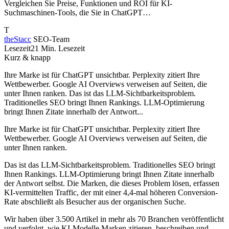
Vergleichen Sie Preise, Funktionen und ROI für KI-
Suchmaschinen-Tools, die Sie in ChatGPT…
T
theStacc
SEO-Team
Lesezeit
21 Min. Lesezeit
Kurz & knapp
Ihre Marke ist für ChatGPT unsichtbar. Perplexity zitiert Ihre
Wettbewerber. Google AI Overviews verweisen auf Seiten, die
unter Ihnen ranken. Das ist das LLM-Sichtbarkeitsproblem.
Traditionelles SEO bringt Ihnen Rankings. LLM-Optimierung
bringt Ihnen Zitate innerhalb der Antwort...
Ihre Marke ist für ChatGPT unsichtbar. Perplexity zitiert Ihre
Wettbewerber. Google AI Overviews verweisen auf Seiten, die
unter Ihnen ranken.
Das ist das LLM-Sichtbarkeitsproblem. Traditionelles SEO bringt
Ihnen Rankings. LLM-Optimierung bringt Ihnen Zitate innerhalb
der Antwort selbst. Die Marken, die dieses Problem lösen, erfassen
KI-vermittelten Traffic, der mit einer 4,4-mal höheren Conversion-
Rate abschließt als Besucher aus der organischen Suche.
Wir haben über 3.500 Artikel in mehr als 70 Branchen veröffentlicht
und verfolgt, wie KI-Modelle Marken zitieren, beschreiben und