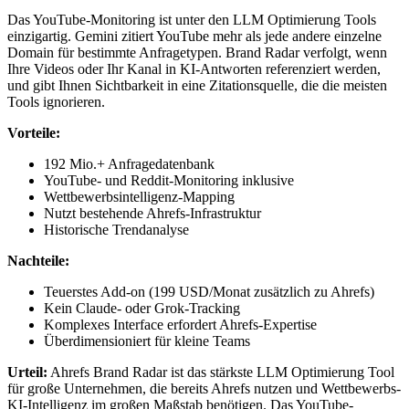
Das YouTube-Monitoring ist unter den LLM Optimierung Tools
einzigartig. Gemini zitiert YouTube mehr als jede andere einzelne
Domain für bestimmte Anfragetypen. Brand Radar verfolgt, wenn
Ihre Videos oder Ihr Kanal in KI-Antworten referenziert werden,
und gibt Ihnen Sichtbarkeit in eine Zitationsquelle, die die meisten
Tools ignorieren.
Vorteile:
192 Mio.+ Anfragedatenbank
YouTube- und Reddit-Monitoring inklusive
Wettbewerbsintelligenz-Mapping
Nutzt bestehende Ahrefs-Infrastruktur
Historische Trendanalyse
Nachteile:
Teuerstes Add-on (199 USD/Monat zusätzlich zu Ahrefs)
Kein Claude- oder Grok-Tracking
Komplexes Interface erfordert Ahrefs-Expertise
Überdimensioniert für kleine Teams
Urteil:
Ahrefs Brand Radar ist das stärkste LLM Optimierung Tool
für große Unternehmen, die bereits Ahrefs nutzen und Wettbewerbs-
KI-Intelligenz im großen Maßstab benötigen. Das YouTube-