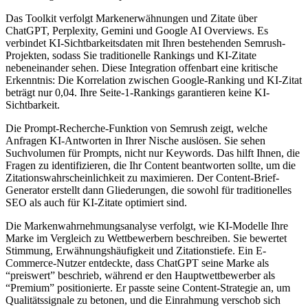
Das Toolkit verfolgt Markenerwähnungen und Zitate über
ChatGPT, Perplexity, Gemini und Google AI Overviews. Es
verbindet KI-Sichtbarkeitsdaten mit Ihren bestehenden Semrush-
Projekten, sodass Sie traditionelle Rankings und KI-Zitate
nebeneinander sehen. Diese Integration offenbart eine kritische
Erkenntnis: Die Korrelation zwischen Google-Ranking und KI-Zitat
beträgt nur 0,04. Ihre Seite-1-Rankings garantieren keine KI-
Sichtbarkeit.
Die Prompt-Recherche-Funktion von Semrush zeigt, welche
Anfragen KI-Antworten in Ihrer Nische auslösen. Sie sehen
Suchvolumen für Prompts, nicht nur Keywords. Das hilft Ihnen, die
Fragen zu identifizieren, die Ihr Content beantworten sollte, um die
Zitationswahrscheinlichkeit zu maximieren. Der Content-Brief-
Generator erstellt dann Gliederungen, die sowohl für traditionelles
SEO als auch für KI-Zitate optimiert sind.
Die Markenwahrnehmungsanalyse verfolgt, wie KI-Modelle Ihre
Marke im Vergleich zu Wettbewerbern beschreiben. Sie bewertet
Stimmung, Erwähnungshäufigkeit und Zitationstiefe. Ein E-
Commerce-Nutzer entdeckte, dass ChatGPT seine Marke als
“preiswert” beschrieb, während er den Hauptwettbewerber als
“Premium” positionierte. Er passte seine Content-Strategie an, um
Qualitätssignale zu betonen, und die Einrahmung verschob sich