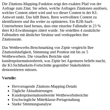
Die Zitations-Mapping-Funktion zeigt den exakten Pfad von der
Anfrage zum Zitat. Sie sehen, welche Anfragen Zitationen auslösen,
welcher Content zitiert wird und wo dieser Content in der KI-
Antwort rankt. Das hilft Ihnen, Ihren wertvollsten Content zu
identifizieren und ihn weiter zu optimieren. Ein B2B-SaaS-
Unternehmen fand heraus, dass eine einzelne Fallstudie in 23 %
ihrer KI-Erwähnungen zitiert wurde. Sie erstellten 4 zusätzliche
Fallstudien mit ähnlicher Struktur und verdoppelten ihre
Zitationsrate.
Das Wettbewerbs-Benchmarking von Ziptie vergleicht Ihre
Zitationshäufigkeit, Stimmung und Position mit bis zu 5
Wettbewerbern. Die visuellen Berichte sind
kundenpräsentationsbereit, was Ziptie bei Agenturen beliebt macht,
die KI-Sichtbarkeits-Fortschritte gegenüber Stakeholdern
demonstrieren müssen.
Vorteile:
Hervorragende Zitations-Mapping-Details
Tägliche Aktualisierungen
Kundenpräsentationsbereite Wettbewerbsberichte
Erschwingliche Mittelklasse-Preisgestaltung
Starke Stimmungsanalyse