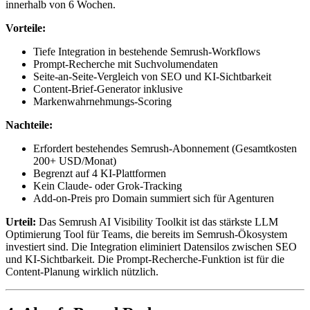
innerhalb von 6 Wochen.
Vorteile:
Tiefe Integration in bestehende Semrush-Workflows
Prompt-Recherche mit Suchvolumendaten
Seite-an-Seite-Vergleich von SEO und KI-Sichtbarkeit
Content-Brief-Generator inklusive
Markenwahrnehmungs-Scoring
Nachteile:
Erfordert bestehendes Semrush-Abonnement (Gesamtkosten
200+ USD/Monat)
Begrenzt auf 4 KI-Plattformen
Kein Claude- oder Grok-Tracking
Add-on-Preis pro Domain summiert sich für Agenturen
Urteil:
Das Semrush AI Visibility Toolkit ist das stärkste LLM
Optimierung Tool für Teams, die bereits im Semrush-Ökosystem
investiert sind. Die Integration eliminiert Datensilos zwischen SEO
und KI-Sichtbarkeit. Die Prompt-Recherche-Funktion ist für die
Content-Planung wirklich nützlich.