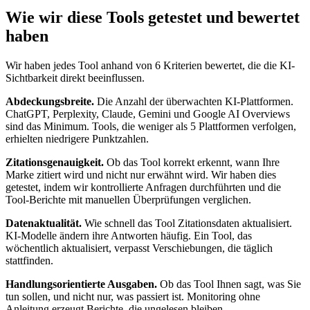
Wie wir diese Tools getestet und bewertet
haben
Wir haben jedes Tool anhand von 6 Kriterien bewertet, die die KI-
Sichtbarkeit direkt beeinflussen.
Abdeckungsbreite.
Die Anzahl der überwachten KI-Plattformen.
ChatGPT, Perplexity, Claude, Gemini und Google AI Overviews
sind das Minimum. Tools, die weniger als 5 Plattformen verfolgen,
erhielten niedrigere Punktzahlen.
Zitationsgenauigkeit.
Ob das Tool korrekt erkennt, wann Ihre
Marke zitiert wird und nicht nur erwähnt wird. Wir haben dies
getestet, indem wir kontrollierte Anfragen durchführten und die
Tool-Berichte mit manuellen Überprüfungen verglichen.
Datenaktualität.
Wie schnell das Tool Zitationsdaten aktualisiert.
KI-Modelle ändern ihre Antworten häufig. Ein Tool, das
wöchentlich aktualisiert, verpasst Verschiebungen, die täglich
stattfinden.
Handlungsorientierte Ausgaben.
Ob das Tool Ihnen sagt, was Sie
tun sollen, und nicht nur, was passiert ist. Monitoring ohne
Anleitung erzeugt Berichte, die ungelesen bleiben.