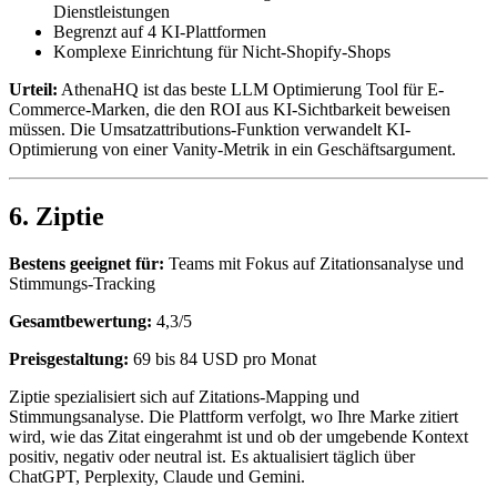
Dienstleistungen
Begrenzt auf 4 KI-Plattformen
Komplexe Einrichtung für Nicht-Shopify-Shops
Urteil:
AthenaHQ ist das beste LLM Optimierung Tool für E-
Commerce-Marken, die den ROI aus KI-Sichtbarkeit beweisen
müssen. Die Umsatzattributions-Funktion verwandelt KI-
Optimierung von einer Vanity-Metrik in ein Geschäftsargument.
6. Ziptie
Bestens geeignet für:
Teams mit Fokus auf Zitationsanalyse und
Stimmungs-Tracking
Gesamtbewertung:
4,3/5
Preisgestaltung:
69 bis 84 USD pro Monat
Ziptie spezialisiert sich auf Zitations-Mapping und
Stimmungsanalyse. Die Plattform verfolgt, wo Ihre Marke zitiert
wird, wie das Zitat eingerahmt ist und ob der umgebende Kontext
positiv, negativ oder neutral ist. Es aktualisiert täglich über
ChatGPT, Perplexity, Claude und Gemini.