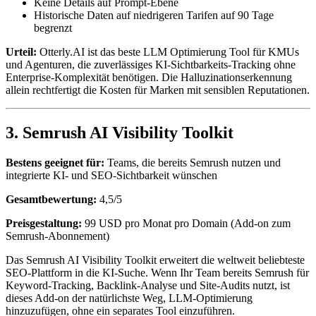
Keine Details auf Prompt-Ebene
Historische Daten auf niedrigeren Tarifen auf 90 Tage
begrenzt
Urteil:
Otterly.AI ist das beste LLM Optimierung Tool für KMUs
und Agenturen, die zuverlässiges KI-Sichtbarkeits-Tracking ohne
Enterprise-Komplexität benötigen. Die Halluzinationserkennung
allein rechtfertigt die Kosten für Marken mit sensiblen Reputationen.
3. Semrush AI Visibility Toolkit
Bestens geeignet für:
Teams, die bereits Semrush nutzen und
integrierte KI- und SEO-Sichtbarkeit wünschen
Gesamtbewertung:
4,5/5
Preisgestaltung:
99 USD pro Monat pro Domain (Add-on zum
Semrush-Abonnement)
Das Semrush AI Visibility Toolkit erweitert die weltweit beliebteste
SEO-Plattform in die KI-Suche. Wenn Ihr Team bereits Semrush für
Keyword-Tracking, Backlink-Analyse und Site-Audits nutzt, ist
dieses Add-on der natürlichste Weg, LLM-Optimierung
hinzuzufügen, ohne ein separates Tool einzuführen.