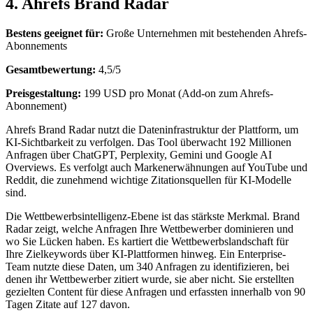
4. Ahrefs Brand Radar
Bestens geeignet für:
Große Unternehmen mit bestehenden Ahrefs-
Abonnements
Gesamtbewertung:
4,5/5
Preisgestaltung:
199 USD pro Monat (Add-on zum Ahrefs-
Abonnement)
Ahrefs Brand Radar nutzt die Dateninfrastruktur der Plattform, um
KI-Sichtbarkeit zu verfolgen. Das Tool überwacht 192 Millionen
Anfragen über ChatGPT, Perplexity, Gemini und Google AI
Overviews. Es verfolgt auch Markenerwähnungen auf YouTube und
Reddit, die zunehmend wichtige Zitationsquellen für KI-Modelle
sind.
Die Wettbewerbsintelligenz-Ebene ist das stärkste Merkmal. Brand
Radar zeigt, welche Anfragen Ihre Wettbewerber dominieren und
wo Sie Lücken haben. Es kartiert die Wettbewerbslandschaft für
Ihre Zielkeywords über KI-Plattformen hinweg. Ein Enterprise-
Team nutzte diese Daten, um 340 Anfragen zu identifizieren, bei
denen ihr Wettbewerber zitiert wurde, sie aber nicht. Sie erstellten
gezielten Content für diese Anfragen und erfassten innerhalb von 90
Tagen Zitate auf 127 davon.