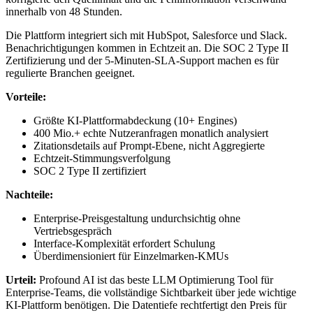
innerhalb von 48 Stunden.
Die Plattform integriert sich mit HubSpot, Salesforce und Slack.
Benachrichtigungen kommen in Echtzeit an. Die SOC 2 Type II
Zertifizierung und der 5-Minuten-SLA-Support machen es für
regulierte Branchen geeignet.
Vorteile:
Größte KI-Plattformabdeckung (10+ Engines)
400 Mio.+ echte Nutzeranfragen monatlich analysiert
Zitationsdetails auf Prompt-Ebene, nicht Aggregierte
Echtzeit-Stimmungsverfolgung
SOC 2 Type II zertifiziert
Nachteile:
Enterprise-Preisgestaltung undurchsichtig ohne
Vertriebsgespräch
Interface-Komplexität erfordert Schulung
Überdimensioniert für Einzelmarken-KMUs
Urteil:
Profound AI ist das beste LLM Optimierung Tool für
Enterprise-Teams, die vollständige Sichtbarkeit über jede wichtige
KI-Plattform benötigen. Die Datentiefe rechtfertigt den Preis für