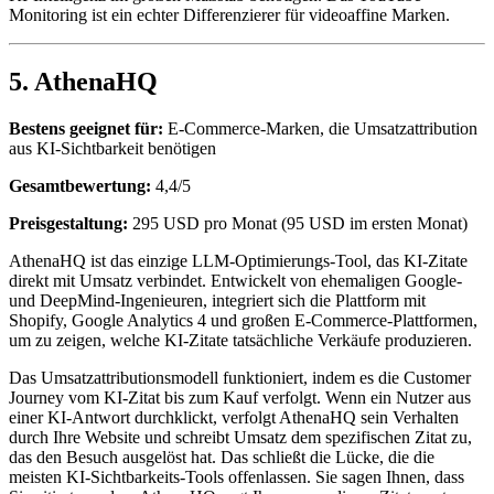
Monitoring ist ein echter Differenzierer für videoaffine Marken.
5. AthenaHQ
Bestens geeignet für:
E-Commerce-Marken, die Umsatzattribution
aus KI-Sichtbarkeit benötigen
Gesamtbewertung:
4,4/5
Preisgestaltung:
295 USD pro Monat (95 USD im ersten Monat)
AthenaHQ ist das einzige LLM-Optimierungs-Tool, das KI-Zitate
direkt mit Umsatz verbindet. Entwickelt von ehemaligen Google-
und DeepMind-Ingenieuren, integriert sich die Plattform mit
Shopify, Google Analytics 4 und großen E-Commerce-Plattformen,
um zu zeigen, welche KI-Zitate tatsächliche Verkäufe produzieren.
Das Umsatzattributionsmodell funktioniert, indem es die Customer
Journey vom KI-Zitat bis zum Kauf verfolgt. Wenn ein Nutzer aus
einer KI-Antwort durchklickt, verfolgt AthenaHQ sein Verhalten
durch Ihre Website und schreibt Umsatz dem spezifischen Zitat zu,
das den Besuch ausgelöst hat. Das schließt die Lücke, die die
meisten KI-Sichtbarkeits-Tools offenlassen. Sie sagen Ihnen, dass