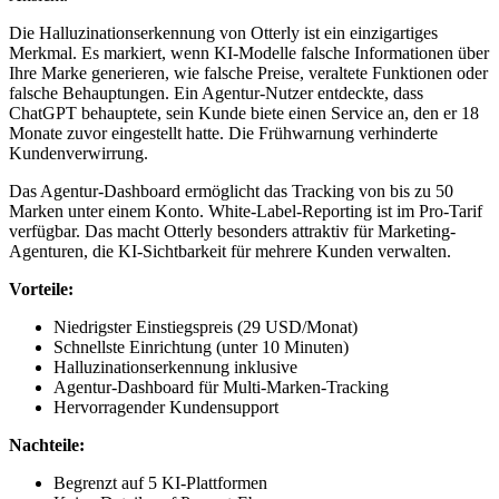
Die Halluzinationserkennung von Otterly ist ein einzigartiges
Merkmal. Es markiert, wenn KI-Modelle falsche Informationen über
Ihre Marke generieren, wie falsche Preise, veraltete Funktionen oder
falsche Behauptungen. Ein Agentur-Nutzer entdeckte, dass
ChatGPT behauptete, sein Kunde biete einen Service an, den er 18
Monate zuvor eingestellt hatte. Die Frühwarnung verhinderte
Kundenverwirrung.
Das Agentur-Dashboard ermöglicht das Tracking von bis zu 50
Marken unter einem Konto. White-Label-Reporting ist im Pro-Tarif
verfügbar. Das macht Otterly besonders attraktiv für Marketing-
Agenturen, die KI-Sichtbarkeit für mehrere Kunden verwalten.
Vorteile:
Niedrigster Einstiegspreis (29 USD/Monat)
Schnellste Einrichtung (unter 10 Minuten)
Halluzinationserkennung inklusive
Agentur-Dashboard für Multi-Marken-Tracking
Hervorragender Kundensupport
Nachteile:
Begrenzt auf 5 KI-Plattformen