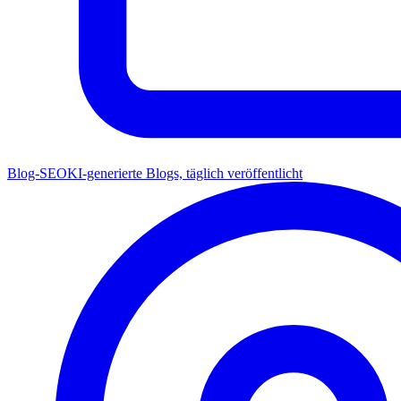
Blog-SEO
KI-generierte Blogs, täglich veröffentlicht