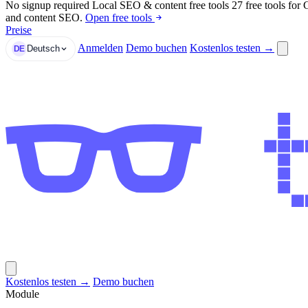
No signup required
Local SEO & content free tools
27 free tools for
and content SEO.
Open free tools
Preise
Anmelden
Demo buchen
Kostenlos testen →
Deutsch
DE
Kostenlos testen →
Demo buchen
Module