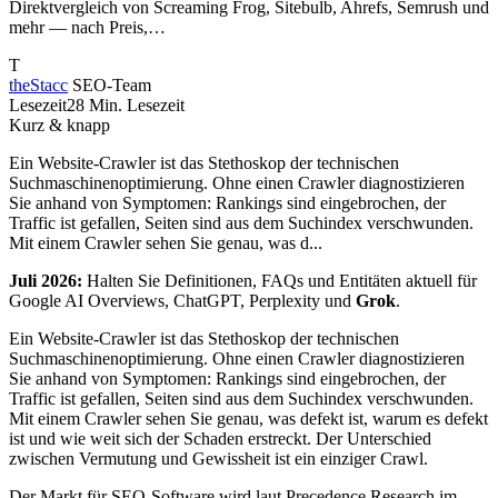
Direktvergleich von Screaming Frog, Sitebulb, Ahrefs, Semrush und
mehr — nach Preis,…
T
theStacc
SEO-Team
Lesezeit
28 Min. Lesezeit
Kurz & knapp
Ein Website-Crawler ist das Stethoskop der technischen
Suchmaschinenoptimierung. Ohne einen Crawler diagnostizieren
Sie anhand von Symptomen: Rankings sind eingebrochen, der
Traffic ist gefallen, Seiten sind aus dem Suchindex verschwunden.
Mit einem Crawler sehen Sie genau, was d...
Juli 2026:
Halten Sie Definitionen, FAQs und Entitäten aktuell für
Google AI Overviews, ChatGPT, Perplexity und
Grok
.
Ein Website-Crawler ist das Stethoskop der technischen
Suchmaschinenoptimierung. Ohne einen Crawler diagnostizieren
Sie anhand von Symptomen: Rankings sind eingebrochen, der
Traffic ist gefallen, Seiten sind aus dem Suchindex verschwunden.
Mit einem Crawler sehen Sie genau, was defekt ist, warum es defekt
ist und wie weit sich der Schaden erstreckt. Der Unterschied
zwischen Vermutung und Gewissheit ist ein einziger Crawl.
Der Markt für SEO-Software wird laut Precedence Research im