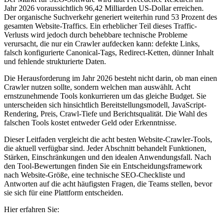
Jahr 2026 voraussichtlich 96,42 Milliarden US-Dollar erreichen.
Der organische Suchverkehr generiert weiterhin rund 53 Prozent des
gesamten Website-Traffics. Ein erheblicher Teil dieses Traffic-
Verlusts wird jedoch durch behebbare technische Probleme
verursacht, die nur ein Crawler aufdecken kann: defekte Links,
falsch konfigurierte Canonical-Tags, Redirect-Ketten, dünner Inhalt
und fehlende strukturierte Daten.
Die Herausforderung im Jahr 2026 besteht nicht darin, ob man einen
Crawler nutzen sollte, sondern welchen man auswählt. Acht
ernstzunehmende Tools konkurrieren um das gleiche Budget. Sie
unterscheiden sich hinsichtlich Bereitstellungsmodell, JavaScript-
Rendering, Preis, Crawl-Tiefe und Berichtsqualität. Die Wahl des
falschen Tools kostet entweder Geld oder Erkenntnisse.
Dieser Leitfaden vergleicht die acht besten Website-Crawler-Tools,
die aktuell verfügbar sind. Jeder Abschnitt behandelt Funktionen,
Stärken, Einschränkungen und den idealen Anwendungsfall. Nach
den Tool-Bewertungen finden Sie ein Entscheidungsframework
nach Website-Größe, eine technische SEO-Checkliste und
Antworten auf die acht häufigsten Fragen, die Teams stellen, bevor
sie sich für eine Plattform entscheiden.
Hier erfahren Sie: