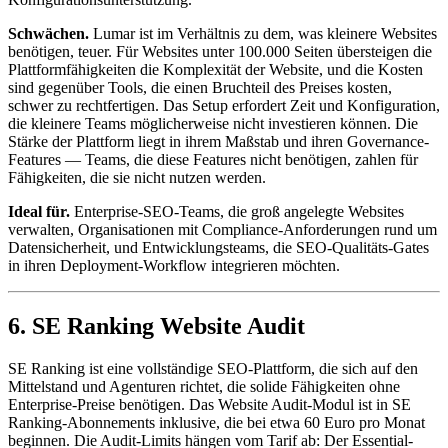
Schwächen.
Lumar ist im Verhältnis zu dem, was kleinere Websites
benötigen, teuer. Für Websites unter 100.000 Seiten übersteigen die
Plattformfähigkeiten die Komplexität der Website, und die Kosten
sind gegenüber Tools, die einen Bruchteil des Preises kosten,
schwer zu rechtfertigen. Das Setup erfordert Zeit und Konfiguration,
die kleinere Teams möglicherweise nicht investieren können. Die
Stärke der Plattform liegt in ihrem Maßstab und ihren Governance-
Features — Teams, die diese Features nicht benötigen, zahlen für
Fähigkeiten, die sie nicht nutzen werden.
Ideal für.
Enterprise-SEO-Teams, die groß angelegte Websites
verwalten, Organisationen mit Compliance-Anforderungen rund um
Datensicherheit, und Entwicklungsteams, die SEO-Qualitäts-Gates
in ihren Deployment-Workflow integrieren möchten.
6. SE Ranking Website Audit
SE Ranking ist eine vollständige SEO-Plattform, die sich auf den
Mittelstand und Agenturen richtet, die solide Fähigkeiten ohne
Enterprise-Preise benötigen. Das Website Audit-Modul ist in SE
Ranking-Abonnements inklusive, die bei etwa 60 Euro pro Monat
beginnen. Die Audit-Limits hängen vom Tarif ab: Der Essential-