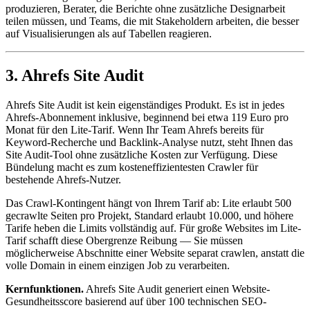
produzieren, Berater, die Berichte ohne zusätzliche Designarbeit
teilen müssen, und Teams, die mit Stakeholdern arbeiten, die besser
auf Visualisierungen als auf Tabellen reagieren.
3. Ahrefs Site Audit
Ahrefs Site Audit ist kein eigenständiges Produkt. Es ist in jedes
Ahrefs-Abonnement inklusive, beginnend bei etwa 119 Euro pro
Monat für den Lite-Tarif. Wenn Ihr Team Ahrefs bereits für
Keyword-Recherche und Backlink-Analyse nutzt, steht Ihnen das
Site Audit-Tool ohne zusätzliche Kosten zur Verfügung. Diese
Bündelung macht es zum kosteneffizientesten Crawler für
bestehende Ahrefs-Nutzer.
Das Crawl-Kontingent hängt von Ihrem Tarif ab: Lite erlaubt 500
gecrawlte Seiten pro Projekt, Standard erlaubt 10.000, und höhere
Tarife heben die Limits vollständig auf. Für große Websites im Lite-
Tarif schafft diese Obergrenze Reibung — Sie müssen
möglicherweise Abschnitte einer Website separat crawlen, anstatt die
volle Domain in einem einzigen Job zu verarbeiten.
Kernfunktionen.
Ahrefs Site Audit generiert einen Website-
Gesundheitsscore basierend auf über 100 technischen SEO-