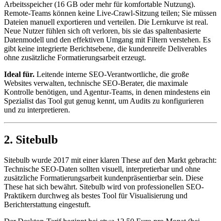
Arbeitsspeicher (16 GB oder mehr für komfortable Nutzung).
Remote-Teams können keine Live-Crawl-Sitzung teilen; Sie müssen
Dateien manuell exportieren und verteilen. Die Lernkurve ist real.
Neue Nutzer fühlen sich oft verloren, bis sie das spaltenbasierte
Datenmodell und den effektiven Umgang mit Filtern verstehen. Es
gibt keine integrierte Berichtsebene, die kundenreife Deliverables
ohne zusätzliche Formatierungsarbeit erzeugt.
Ideal für.
Leitende interne SEO-Verantwortliche, die große
Websites verwalten, technische SEO-Berater, die maximale
Kontrolle benötigen, und Agentur-Teams, in denen mindestens ein
Spezialist das Tool gut genug kennt, um Audits zu konfigurieren
und zu interpretieren.
2. Sitebulb
Sitebulb wurde 2017 mit einer klaren These auf den Markt gebracht:
Technische SEO-Daten sollten visuell, interpretierbar und ohne
zusätzliche Formatierungsarbeit kundenpräsentierbar sein. Diese
These hat sich bewährt. Sitebulb wird von professionellen SEO-
Praktikern durchweg als bestes Tool für Visualisierung und
Berichterstattung eingestuft.