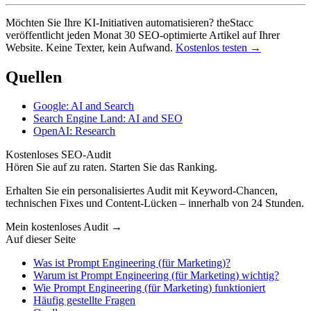
Möchten Sie Ihre KI-Initiativen automatisieren? theStacc
veröffentlicht jeden Monat 30 SEO-optimierte Artikel auf Ihrer
Website. Keine Texter, kein Aufwand.
Kostenlos testen →
Quellen
Google: AI and Search
Search Engine Land: AI and SEO
OpenAI: Research
Kostenloses SEO-Audit
Hören Sie auf zu raten. Starten Sie das Ranking.
Erhalten Sie ein personalisiertes Audit mit Keyword-Chancen,
technischen Fixes und Content-Lücken – innerhalb von 24 Stunden.
Mein kostenloses Audit
→
Auf dieser Seite
Was ist Prompt Engineering (für Marketing)?
Warum ist Prompt Engineering (für Marketing) wichtig?
Wie Prompt Engineering (für Marketing) funktioniert
Häufig gestellte Fragen