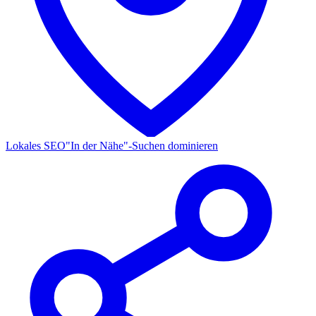
Lokales SEO
"In der Nähe"-Suchen dominieren