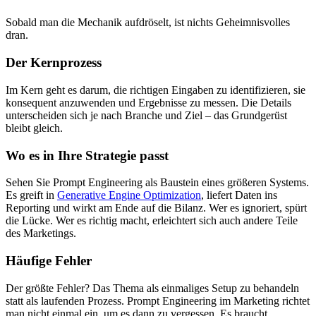
Sobald man die Mechanik aufdröselt, ist nichts Geheimnisvolles
dran.
Der Kernprozess
Im Kern geht es darum, die richtigen Eingaben zu identifizieren, sie
konsequent anzuwenden und Ergebnisse zu messen. Die Details
unterscheiden sich je nach Branche und Ziel – das Grundgerüst
bleibt gleich.
Wo es in Ihre Strategie passt
Sehen Sie Prompt Engineering als Baustein eines größeren Systems.
Es greift in
Generative Engine Optimization
, liefert Daten ins
Reporting und wirkt am Ende auf die Bilanz. Wer es ignoriert, spürt
die Lücke. Wer es richtig macht, erleichtert sich auch andere Teile
des Marketings.
Häufige Fehler
Der größte Fehler? Das Thema als einmaliges Setup zu behandeln
statt als laufenden Prozess. Prompt Engineering im Marketing richtet
man nicht einmal ein, um es dann zu vergessen. Es braucht