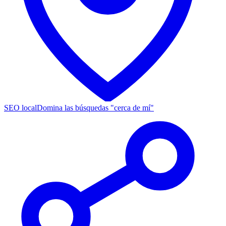
SEO local
Domina las búsquedas "cerca de mí"