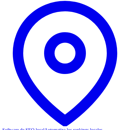
Software de SEO local
Automatiza los rankings locales