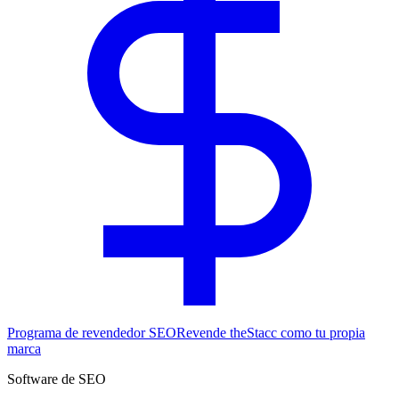
Programa de revendedor SEO
Revende theStacc como tu propia
marca
Software de SEO