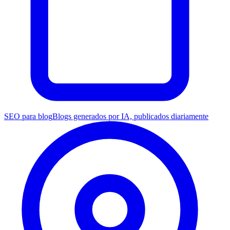
SEO para blog
Blogs generados por IA, publicados diariamente