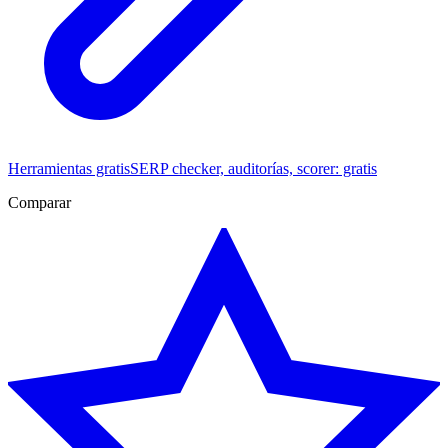
Herramientas gratis
SERP checker, auditorías, scorer: gratis
Comparar