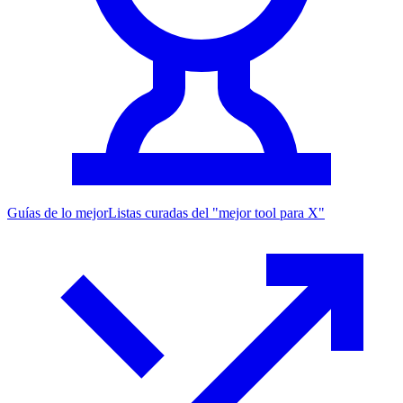
Guías de lo mejor
Listas curadas del "mejor tool para X"