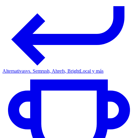
Alternativas
vs. Semrush, Ahrefs, BrightLocal y más