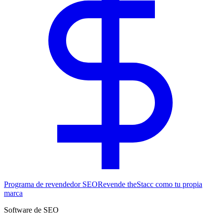
Programa de revendedor SEO
Revende theStacc como tu propia
marca
Software de SEO