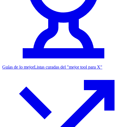
Guías de lo mejor
Listas curadas del "mejor tool para X"