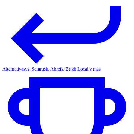
Alternativas
vs. Semrush, Ahrefs, BrightLocal y más