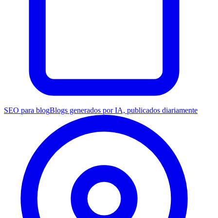
SEO para blog
Blogs generados por IA, publicados diariamente