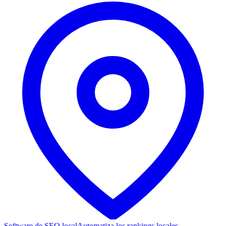
Software de SEO local
Automatiza los rankings locales