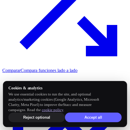
Comparar
Compara funciones lado a lado
Cookies & analytics
We use essential cookies to run the site, and optional
analytics/marketing cookies (Google Analytics, Microsoft
Clarity, Meta Pixel) to improve theStacc and measure
campaigns. Read the
cookie policy
.
Reject optional
Accept all