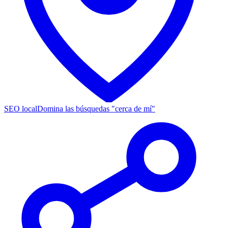
SEO local
Domina las búsquedas "cerca de mí"