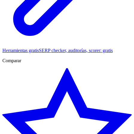
Herramientas gratis
SERP checker, auditorías, scorer: gratis
Comparar