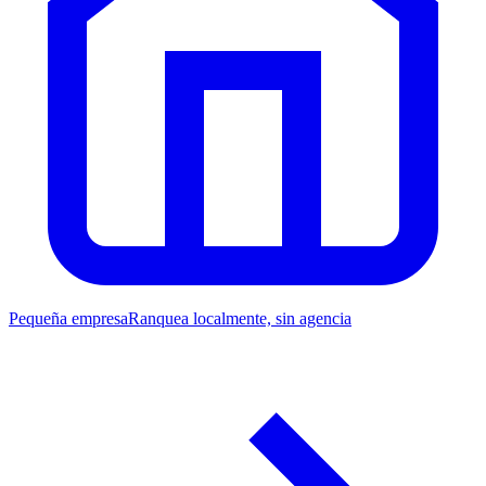
Pequeña empresa
Ranquea localmente, sin agencia