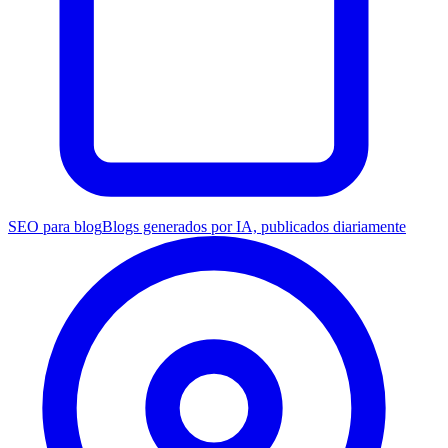
SEO para blog
Blogs generados por IA, publicados diariamente