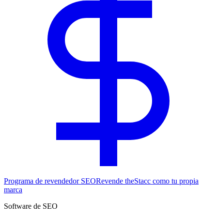
Programa de revendedor SEO
Revende theStacc como tu propia
marca
Software de SEO