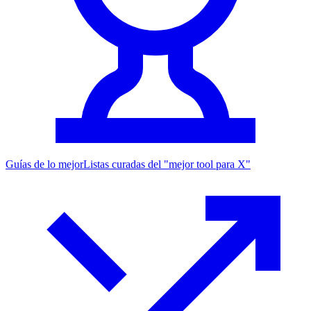
Guías de lo mejor
Listas curadas del "mejor tool para X"