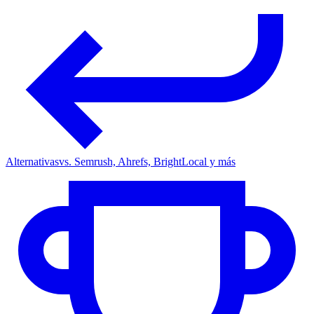
Alternativas
vs. Semrush, Ahrefs, BrightLocal y más