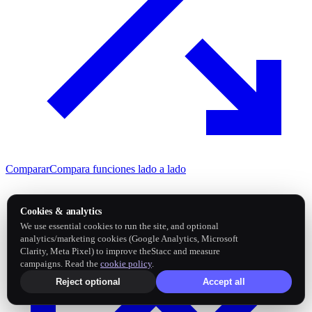
Comparar
Compara funciones lado a lado
Cookies & analytics
We use essential cookies to run the site, and optional
analytics/marketing cookies (Google Analytics, Microsoft
Clarity, Meta Pixel) to improve theStacc and measure
campaigns. Read the
cookie policy
.
Reject optional
Accept all