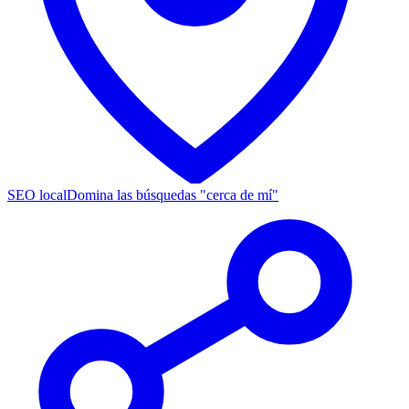
SEO local
Domina las búsquedas "cerca de mí"