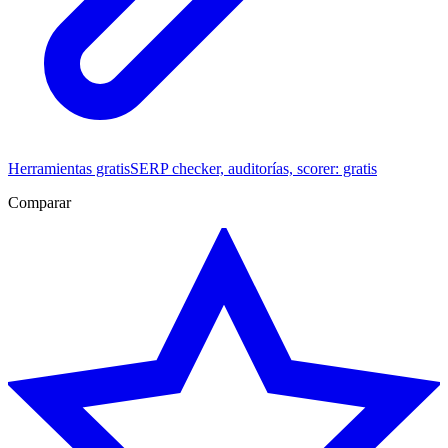
Herramientas gratis
SERP checker, auditorías, scorer: gratis
Comparar