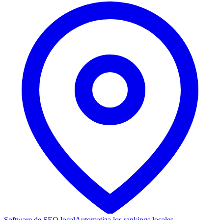
Software de SEO local
Automatiza los rankings locales