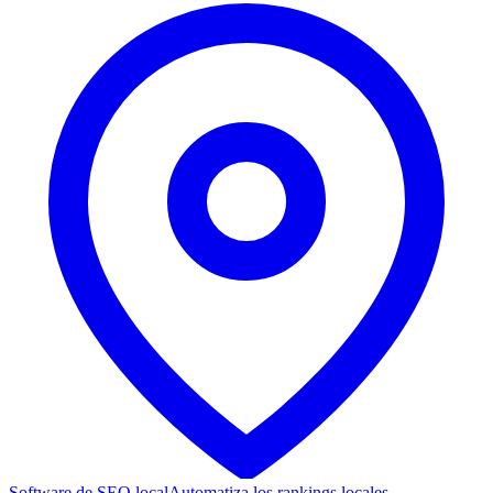
Software de SEO local
Automatiza los rankings locales