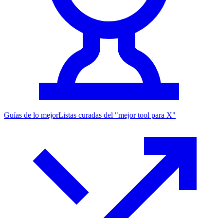
Guías de lo mejor
Listas curadas del "mejor tool para X"