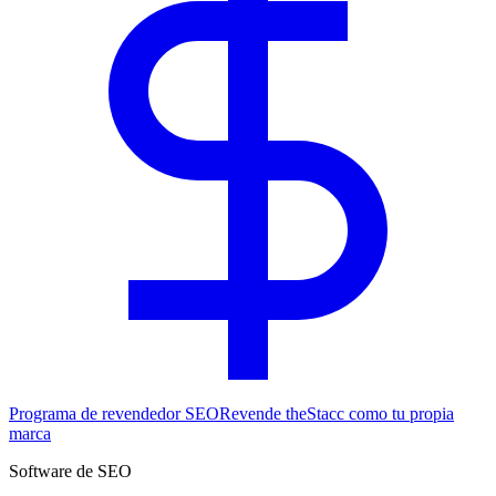
Programa de revendedor SEO
Revende theStacc como tu propia
marca
Software de SEO