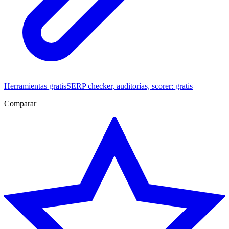
Herramientas gratis
SERP checker, auditorías, scorer: gratis
Comparar