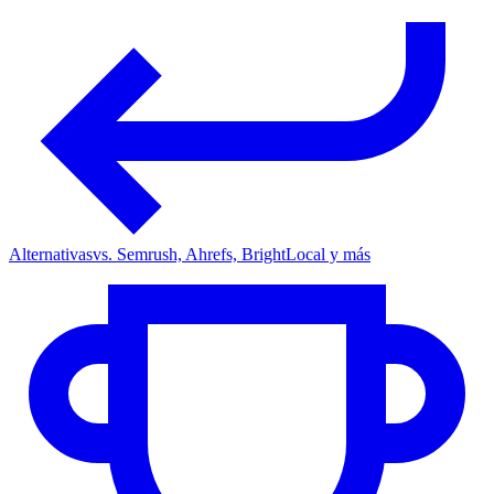
Alternativas
vs. Semrush, Ahrefs, BrightLocal y más