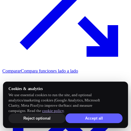
Comparar
Compara funciones lado a lado
Cookies & analytics
We use essential cookies to run the site, and optional
analytics/marketing cookies (Google Analytics, Microsoft
Clarity, Meta Pixel) to improve theStacc and measure
campaigns. Read the
cookie policy
.
Reject optional
Accept all