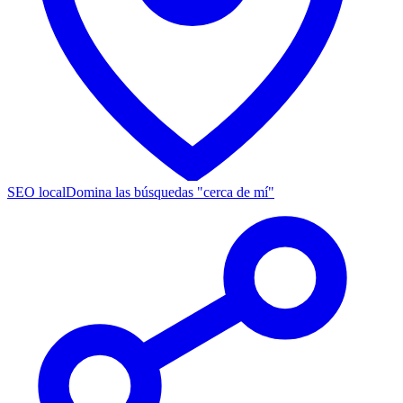
SEO local
Domina las búsquedas "cerca de mí"