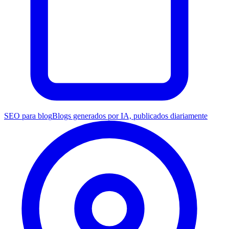
SEO para blog
Blogs generados por IA, publicados diariamente