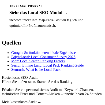
THESTACC PRODUKT
Siehe das Local-SEO-Modul →
theStacc trackt Ihre Map-Pack-Position täglich und
optimiert Ihr Profil automatisch.
Quellen
Google: So funktionieren lokale Ergebnisse
BrightLocal: Local Consumer Survey 2025
Moz: Local Search Ranking Factors
Search Engine Land: Local Pack Ranking Guide
Semrush: What Is the Local Pack
Kostenloses SEO-Audit
Hören Sie auf zu raten. Starten Sie das Ranking.
Erhalten Sie ein personalisiertes Audit mit Keyword-Chancen,
technischen Fixes und Content-Lücken – innerhalb von 24 Stunden.
Mein kostenloses Audit
→