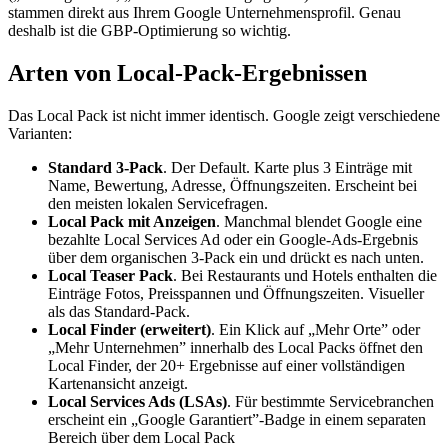
stammen direkt aus Ihrem Google Unternehmensprofil. Genau
deshalb ist die
GBP-Optimierung
so wichtig.
Arten von Local-Pack-Ergebnissen
Das Local Pack ist nicht immer identisch. Google zeigt verschiedene
Varianten:
Standard 3-Pack
. Der Default. Karte plus 3 Einträge mit
Name, Bewertung, Adresse, Öffnungszeiten. Erscheint bei
den meisten lokalen Servicefragen.
Local Pack mit Anzeigen
. Manchmal blendet Google eine
bezahlte Local Services Ad oder ein Google-Ads-Ergebnis
über dem organischen 3-Pack ein und drückt es nach unten.
Local Teaser Pack
. Bei Restaurants und Hotels enthalten die
Einträge Fotos, Preisspannen und Öffnungszeiten. Visueller
als das Standard-Pack.
Local Finder (erweitert)
. Ein Klick auf „Mehr Orte” oder
„Mehr Unternehmen” innerhalb des Local Packs öffnet den
Local Finder
, der 20+ Ergebnisse auf einer vollständigen
Kartenansicht anzeigt.
Local Services Ads (LSAs)
. Für bestimmte Servicebranchen
erscheint ein „Google Garantiert”-Badge in einem separaten
Bereich über dem Local Pack