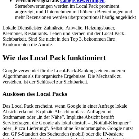
Vertrauenssignal aus
Google-Bewertungen
.
Sternebewertungen werden im Local Pack prominent
angezeigt, und Unternehmen mit höheren Bewertungen und
mehr Rezensionen werden überproportional häufig angeklickt
Lokale Dienstleister. Zahnärzte, Anwälte, Heizungsbauer,
Klempner, Restaurants. Leben und sterben mit der Local-Pack-
Sichtbarkeit. Sind Sie nicht in den Top 3, bekommen Ihre
Konkurrenten die Anrufe.
Wie das Local Pack funktioniert
Google verwendet für die Local-Pack-Rankings einen anderen
Algorithmus als für organische Ergebnisse. Die Mechanik zu
verstehen, ist der Schlüssel zur Sichtbarkeit.
Auslösen des Local Packs
Das Local Pack erscheint, wenn Google in einer Anfrage
lokale
Absicht
erkennt. Explizite Absicht umfasst Anfragen mit
Stadtnamen oder „in der Nähe”. Implizite Absicht betrifft
Servicefragen, die Google als lokal einstuft – „Notfall-Klempner”
oder „Pizza-Lieferung”. Selbst ohne Standortangabe. Google nutzt
den GPS-Standort des Suchenden (mobil) oder die IP-basierte