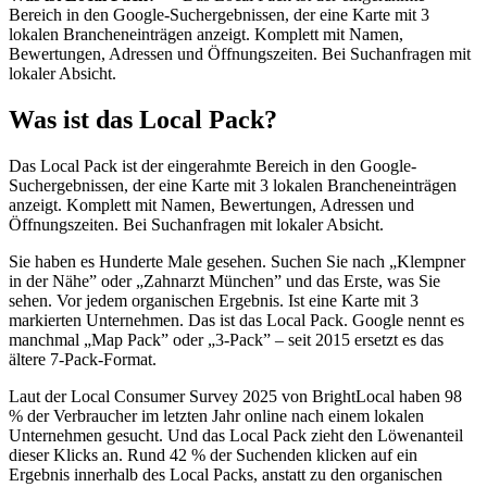
Bereich in den Google-Suchergebnissen, der eine Karte mit 3
lokalen Brancheneinträgen anzeigt. Komplett mit Namen,
Bewertungen, Adressen und Öffnungszeiten. Bei Suchanfragen mit
lokaler Absicht.
Was ist das Local Pack?
Das Local Pack ist der eingerahmte Bereich in den Google-
Suchergebnissen, der eine Karte mit 3 lokalen Brancheneinträgen
anzeigt. Komplett mit Namen, Bewertungen, Adressen und
Öffnungszeiten. Bei Suchanfragen mit lokaler Absicht.
Sie haben es Hunderte Male gesehen. Suchen Sie nach „Klempner
in der Nähe” oder „Zahnarzt München” und das Erste, was Sie
sehen. Vor jedem organischen Ergebnis. Ist eine Karte mit 3
markierten Unternehmen. Das ist das Local Pack. Google nennt es
manchmal „Map Pack” oder „3-Pack” – seit 2015 ersetzt es das
ältere 7-Pack-Format.
Laut der Local Consumer Survey 2025 von BrightLocal haben 98
% der Verbraucher im letzten Jahr online nach einem lokalen
Unternehmen gesucht. Und das Local Pack zieht den Löwenanteil
dieser Klicks an. Rund 42 % der Suchenden klicken auf ein
Ergebnis innerhalb des Local Packs, anstatt zu den organischen