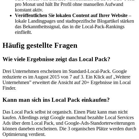
pro Monat und hält Ihr Profil ohne manuellen Aufwand
konstant aktiv.
Veröffentlichen Sie lokalen Content auf Ihrer Website
–
lokale Landingpages
und stadtspezifische Blogartikel stärken
das Bekanntheitssignal, das in die Local-Pack-Rankings
einfließt.
Häufig gestellte Fragen
Wie viele Ergebnisse zeigt das Local Pack?
Drei Unternehmen erscheinen im Standard-Local-Pack. Google
reduzierte es im August 2015 von 7 auf 3. Ein Klick auf „Weitere
Unternehmen” erweitert die Ansicht auf 20+ Ergebnisse im Local
Finder.
Kann man sich ins Local Pack einkaufen?
Das Local Pack selbst ist organisch. Einen Platz kann man nicht
kaufen. Allerdings zeigt Google manchmal bezahlte Local Services
Ads über dem Local Pack, und Google-Ads-Standorterweiterungen
können daneben erscheinen. Die 3 organischen Plätze werden durch
Optimierung verdient.