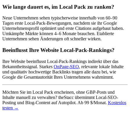
Wie lange dauert es, im Local Pack zu ranken?
Neue Unternehmen sehen typischerweise innerhalb von 60–90
Tagen erste Local-Pack-Bewegungen, nachdem sie ihr Google
Unternehmensprofil optimiert und erste Citations aufgebaut haben.
Umkämpfte Märkte können 4–6 Monate brauchen. Etablierte
Unternehmen sehen Änderungen oft schneller wirken.
Beeinflusst Ihre Website Local-Pack-Rankings?
Ihre Website beeinflusst Local-Pack-Rankings indirekt über das
Bekanntheitssignal. Starkes
OnPage-SEO
, relevante lokale Inhalte
und qualitativ hochwertige Backlinks tragen alle dazu bei, wie
Google die Gesamtautorität Ihres Unternehmens wahrnimmt.
Möchten Sie im Local Pack erscheinen, ohne GBP-Posts und
Inhalte manuell zu verwalten? theStacc übernimmt Local-SEO-
Posting und Blog-Content auf Autopilot. Ab 99 $/Monat.
Kostenlos
testen →