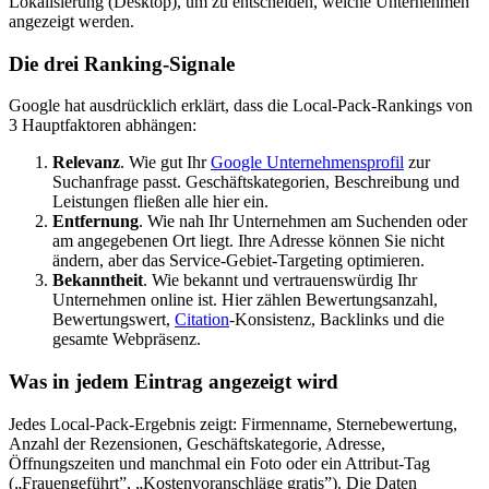
Lokalisierung (Desktop), um zu entscheiden, welche Unternehmen
angezeigt werden.
Die drei Ranking-Signale
Google hat ausdrücklich erklärt, dass die Local-Pack-Rankings von
3 Hauptfaktoren abhängen:
Relevanz
. Wie gut Ihr
Google Unternehmensprofil
zur
Suchanfrage passt. Geschäftskategorien, Beschreibung und
Leistungen fließen alle hier ein.
Entfernung
. Wie nah Ihr Unternehmen am Suchenden oder
am angegebenen Ort liegt. Ihre Adresse können Sie nicht
ändern, aber das Service-Gebiet-Targeting optimieren.
Bekanntheit
. Wie bekannt und vertrauenswürdig Ihr
Unternehmen online ist. Hier zählen Bewertungsanzahl,
Bewertungswert,
Citation
-Konsistenz, Backlinks und die
gesamte Webpräsenz.
Was in jedem Eintrag angezeigt wird
Jedes Local-Pack-Ergebnis zeigt: Firmenname, Sternebewertung,
Anzahl der Rezensionen, Geschäftskategorie, Adresse,
Öffnungszeiten und manchmal ein Foto oder ein Attribut-Tag
(„Frauengeführt”, „Kostenvoranschläge gratis”). Die Daten