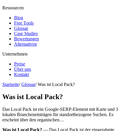
Ressourcen
Blog
Free Tools
Glossar
Case Studies
Bewertungen
Alternativen
Unternehmen
Preise
Über uns
Kontakt
Startseite
/
Glossar
/
Was ist Local Pack?
Was ist Local Pack?
Das Local Pack ist ein Google-SERP-Element mit Karte und 3
lokalen Brancheneinträgen für standortbezogene Suchen. Es
erscheint über den organischen…
Was ist Local Pack?
— Das Local Pack ist der eingerahmte