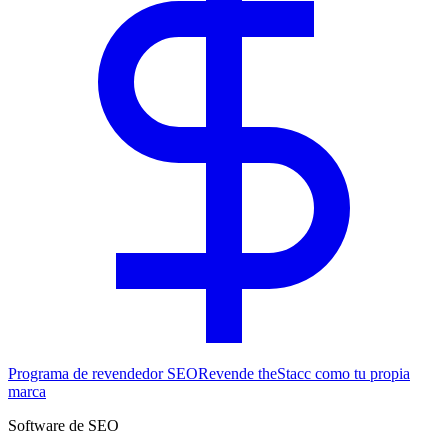
Programa de revendedor SEO
Revende theStacc como tu propia
marca
Software de SEO