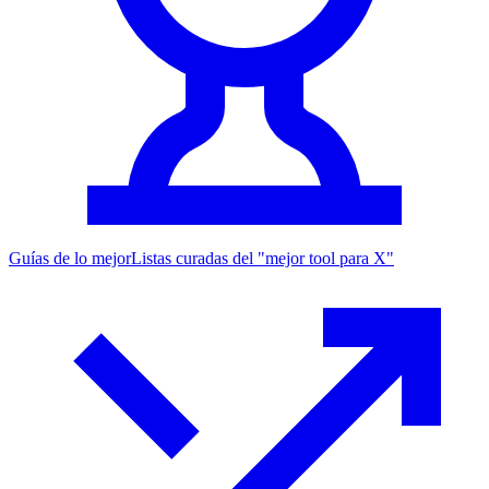
Guías de lo mejor
Listas curadas del "mejor tool para X"