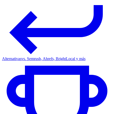
Alternativas
vs. Semrush, Ahrefs, BrightLocal y más