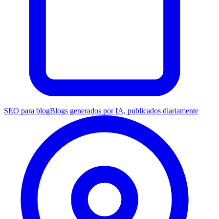
SEO para blog
Blogs generados por IA, publicados diariamente