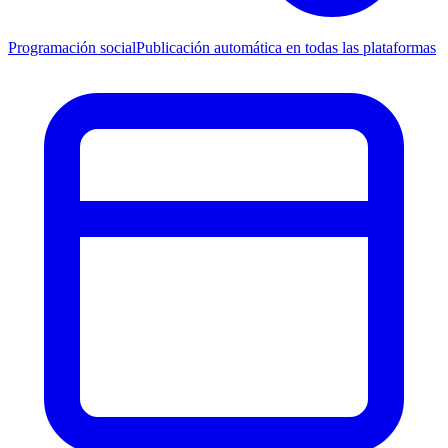
Programación social
Publicación automática en todas las plataformas