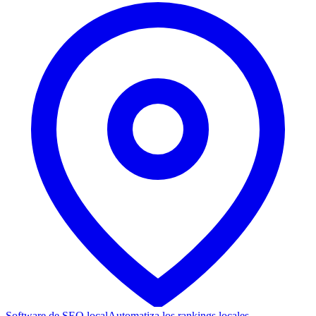
Software de SEO local
Automatiza los rankings locales