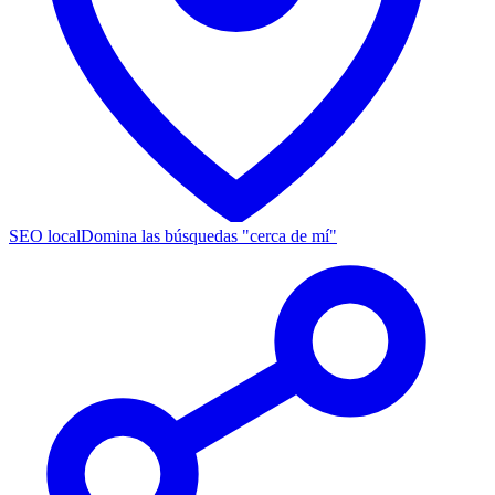
SEO local
Domina las búsquedas "cerca de mí"