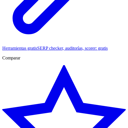
Herramientas gratis
SERP checker, auditorías, scorer: gratis
Comparar