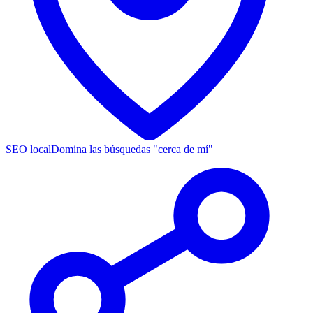
SEO local
Domina las búsquedas "cerca de mí"