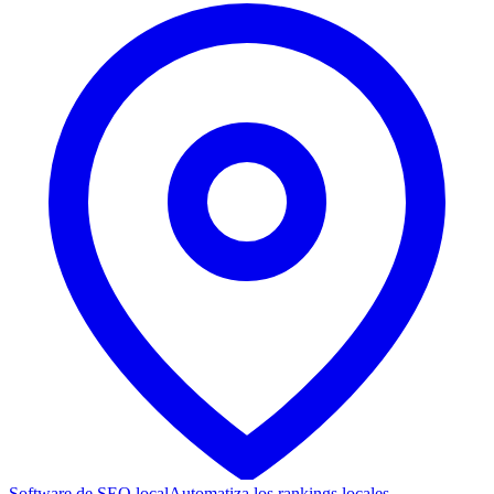
Software de SEO local
Automatiza los rankings locales