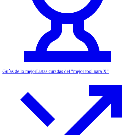
Guías de lo mejor
Listas curadas del "mejor tool para X"