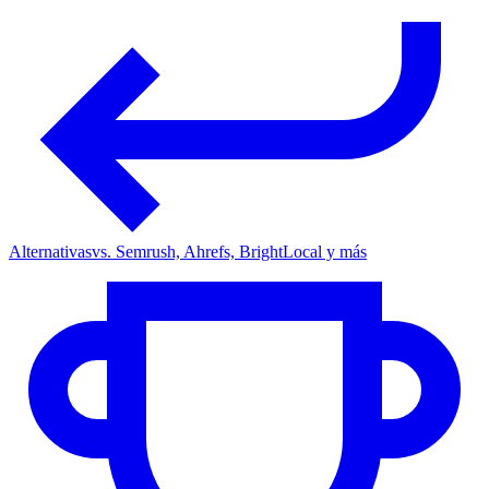
Alternativas
vs. Semrush, Ahrefs, BrightLocal y más