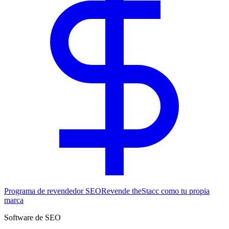
Programa de revendedor SEO
Revende theStacc como tu propia
marca
Software de SEO