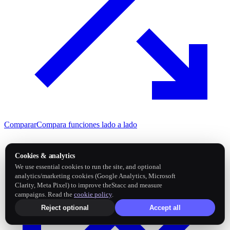
Comparar
Compara funciones lado a lado
Cookies & analytics
We use essential cookies to run the site, and optional
analytics/marketing cookies (Google Analytics, Microsoft
Clarity, Meta Pixel) to improve theStacc and measure
campaigns. Read the
cookie policy
.
Reject optional
Accept all