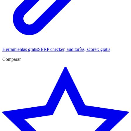
Herramientas gratis
SERP checker, auditorías, scorer: gratis
Comparar