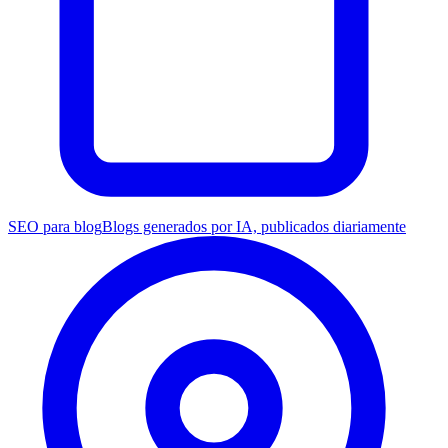
SEO para blog
Blogs generados por IA, publicados diariamente